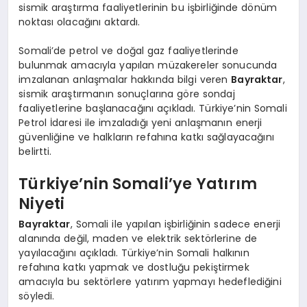
sismik araştırma faaliyetlerinin bu işbirliğinde dönüm
noktası olacağını aktardı.
Somali’de petrol ve doğal gaz faaliyetlerinde
bulunmak amacıyla yapılan müzakereler sonucunda
imzalanan anlaşmalar hakkında bilgi veren
Bayraktar
,
sismik araştırmanın sonuçlarına göre sondaj
faaliyetlerine başlanacağını açıkladı. Türkiye’nin Somali
Petrol İdaresi ile imzaladığı yeni anlaşmanın enerji
güvenliğine ve halkların refahına katkı sağlayacağını
belirtti.
Türkiye’nin Somali’ye Yatırım
Niyeti
Bayraktar
, Somali ile yapılan işbirliğinin sadece enerji
alanında değil, maden ve elektrik sektörlerine de
yayılacağını açıkladı. Türkiye’nin Somali halkının
refahına katkı yapmak ve dostluğu pekiştirmek
amacıyla bu sektörlere yatırım yapmayı hedeflediğini
söyledi.