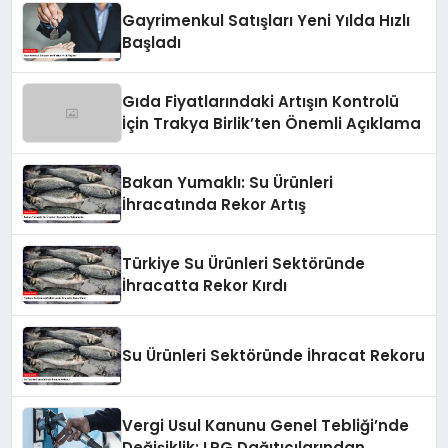
Gayrimenkul Satışları Yeni Yılda Hızlı
Başladı
Gıda Fiyatlarındaki Artışın Kontrolü
İçin Trakya Birlik’ten Önemli Açıklama
Bakan Yumaklı: Su Ürünleri
İhracatında Rekor Artış
Türkiye Su Ürünleri Sektöründe
İhracatta Rekor Kırdı
Su Ürünleri Sektöründe İhracat Rekoru
Vergi Usul Kanunu Genel Tebliği’nde
Değişiklik: LPG Dağıtıcılarından