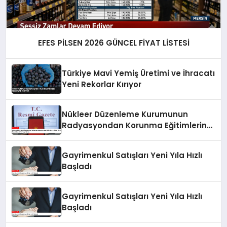
EFES PİLSEN 2026 GÜNCEL FİYAT LİSTESİ
Türkiye Mavi Yemiş Üretimi ve İhracatı
Yeni Rekorlar Kırıyor
Nükleer Düzenleme Kurumunun
Radyasyondan Korunma Eğitimlerine
İlişkin Yönetmelik Resmi Gazete’de
Yayımlandı
Gayrimenkul Satışları Yeni Yıla Hızlı
Başladı
Gayrimenkul Satışları Yeni Yıla Hızlı
Başladı