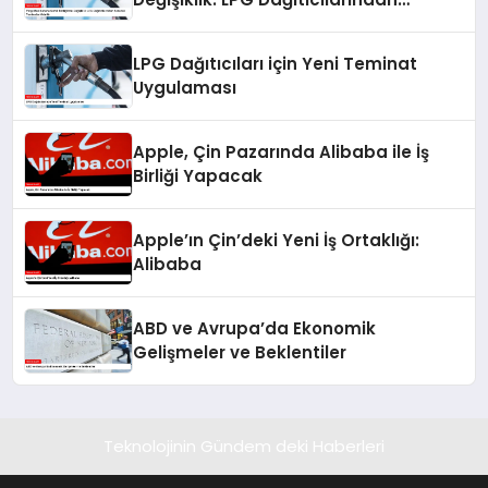
Alınacak Teminatlar Artırıldı
LPG Dağıtıcıları için Yeni Teminat
Uygulaması
Apple, Çin Pazarında Alibaba ile İş
Birliği Yapacak
Apple’ın Çin’deki Yeni İş Ortaklığı:
Alibaba
ABD ve Avrupa’da Ekonomik
Gelişmeler ve Beklentiler
Teknolojinin Gündem deki Haberleri