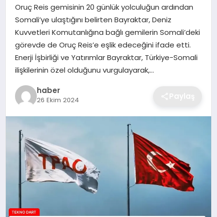
Oruç Reis gemisinin 20 günlük yolculuğun ardından
EKONOMI
Somali’ye ulaştığını belirten Bayraktar, Deniz
Kuvvetleri Komutanlığına bağlı gemilerin Somali’deki
MAGAZIN
görevde de Oruç Reis’e eşlik edeceğini ifade etti.
Enerji İşbirliği ve Yatırımlar Bayraktar, Türkiye-Somali
OTOMOBIL
ilişkilerinin özel olduğunu vurgulayarak,…
TEKNOLOJI
haber
Paylaş
26 Ekim 2024