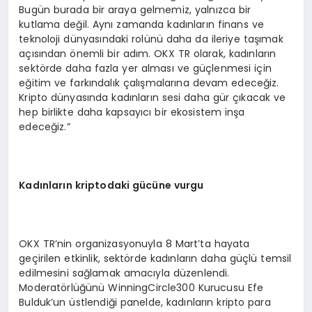
Bugün burada bir araya gelmemiz, yalnızca bir
kutlama değil. Aynı zamanda kadınların finans ve
teknoloji dünyasındaki rolünü daha da ileriye taşımak
açısından önemli bir adım. OKX TR olarak, kadınların
sektörde daha fazla yer alması ve güçlenmesi için
eğitim ve farkındalık çalışmalarına devam edeceğiz.
Kripto dünyasında kadınların sesi daha gür çıkacak ve
hep birlikte daha kapsayıcı bir ekosistem inşa
edeceğiz.”
Kadınların kriptodaki gücüne vurgu
OKX TR’nin organizasyonuyla 8 Mart’ta hayata
geçirilen etkinlik, sektörde kadınların daha güçlü temsil
edilmesini sağlamak amacıyla düzenlendi.
Moderatörlüğünü WinningCircle300 Kurucusu Efe
Bulduk’un üstlendiği panelde, kadınların kripto para