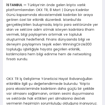
İSTANBUL
—
Türkiye’nin önde gelen kripto varlık
platformlarından OKX TR, 8 Mart | Dünya Kadınlar
Günü kapsamında ekosistemdeki kadınları bir araya
getiren özel bir etkinlik düzenledi. İstanbul’da
gerçekleştirilen buluşmada, kripto para sektöründe yer
alan ve sektöre adım atmak isteyen kadınlara ilham
vermek, bilgi paylaşımını artırmak ve topluluk
oluşturmak hedeflendi. Finans dünyasında bilgi ve
deneyim paylaşımını teşvik eden WinningCircle300
topluluğu işbirliğiyle hayata geçirilen etkinlik,
katılımcılara hem bilgi edinme hem de networking
fırsatı sundu.
OKX TR İş Geliştirme Yöneticisi Hayat Rıdvanoğulları
etkinlikle ilgili şu değerlendirmede bulundu: “Kripto
para ekosisteminde kadınların daha güçlü bir şekilde
var olmasını sağlamanın, onların sesini duyurmasına
ve sektörde hak ettikleri yeri almalarına destek
vermenin hepimizin sorumluluğu olduğuna inanıyoruz.