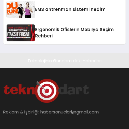
EMS antrenman sistemi nedir?
Ergonomik Ofislerin Mobilya Seçim
Rehberi
Teknolojinin Gündem deki Haberleri
Reklam & İşbirliği:
habersonuclari@gmail.com