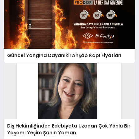
Güncel Yangına Dayanıklı Ahşap Kapı Fiyatları
Diş Hekimliğinden Edebiyata Uzanan Çok Yönlü Bir
Yaşam: Yeşim Şahin Yaman