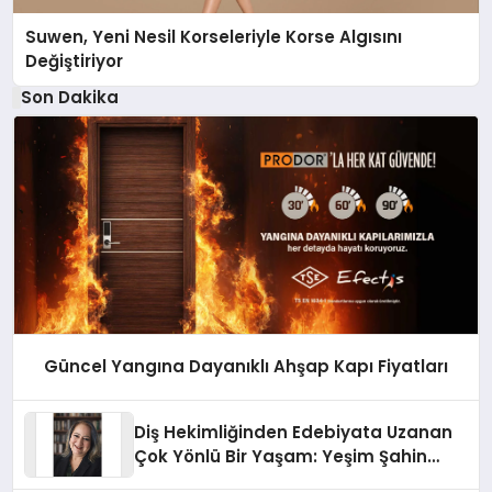
Suwen, Yeni Nesil Korseleriyle Korse Algısını
Değiştiriyor
Son Dakika
Güncel Yangına Dayanıklı Ahşap Kapı Fiyatları
Diş Hekimliğinden Edebiyata Uzanan
Çok Yönlü Bir Yaşam: Yeşim Şahin
Yaman