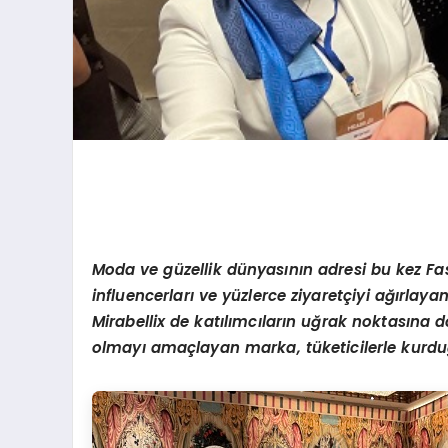
Moda ve güzellik dünyasının adresi bu kez Fa
influencerları ve yüzlerce ziyaretçiyi ağırlay
Mirabellix de katılımcıların uğrak noktasına d
olmayı amaçlayan marka, tüketicilerle kurduğ