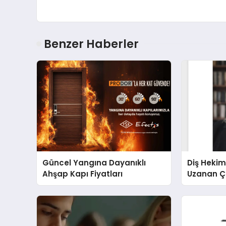
Benzer Haberler
Güncel Yangına Dayanıklı
Diş Hekim
Ahşap Kapı Fiyatları
Uzanan Ç
Yeşim Şa