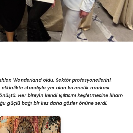
shion Wonderland oldu. Sektör profesyonellerini,
an etkinlikte standıyla yer alan kozmetik markası
önüştü. Her bireyin kendi ışıltısını keşfetmesine ilham
u güçlü bağı bir kez daha gözler önüne serdi.