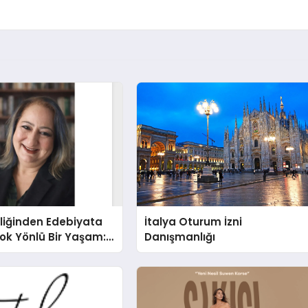
liğinden Edebiyata
İtalya Oturum İzni
ok Yönlü Bir Yaşam:
Danışmanlığı
hin Yaman