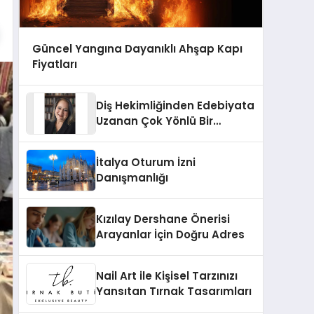
Güncel Yangına Dayanıklı Ahşap Kapı
Fiyatları
Diş Hekimliğinden Edebiyata
Uzanan Çok Yönlü Bir
Yaşam: Yeşim Şahin Yaman
İtalya Oturum İzni
Danışmanlığı
Kızılay Dershane Önerisi
Arayanlar İçin Doğru Adres
Nail Art ile Kişisel Tarzınızı
Yansıtan Tırnak Tasarımları