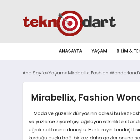
ANASAYFA
YAŞAM
BILIM & T
Ana Sayfa
Yaşam
Mirabellix, Fashion Wonderland’de
Mirabellix, Fashion Wond
Moda ve güzellik dünyasının adresi bu kez Fashio
ve yüzlerce ziyaretçiyi ağırlayan etkinlikte standı
uğrak noktasına dönüştü. Her bireyin kendi ışılt
kurduğu güçlü bağı bir kez daha gözler önüne 