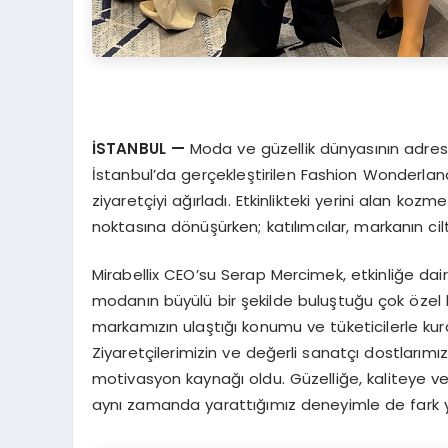
İSTANBUL
—
Moda ve güzellik dünyasının adresi
İstanbul’da gerçekleştirilen Fashion Wonderland,
ziyaretçiyi ağırladı. Etkinlikteki yerini alan kozm
noktasına dönüşürken; katılımcılar, markanın ci
Mirabellix CEO’su Serap Mercimek, etkinliğe da
modanın büyülü bir şekilde buluştuğu çok özel 
markamızın ulaştığı konumu ve tüketicilerle ku
Ziyaretçilerimizin ve değerli sanatçı dostlarımız
motivasyon kaynağı oldu. Güzelliğe, kaliteye ve
aynı zamanda yarattığımız deneyimle de fark y