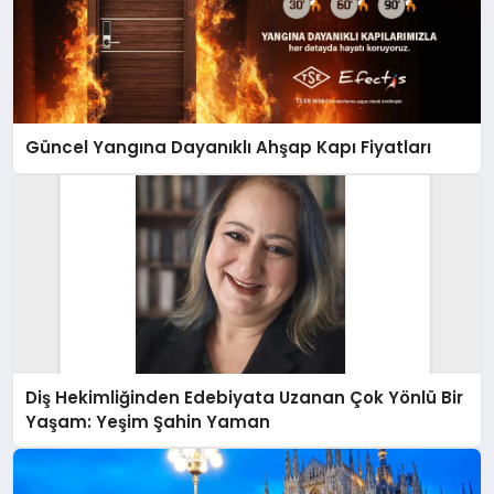
Güncel Yangına Dayanıklı Ahşap Kapı Fiyatları
Diş Hekimliğinden Edebiyata Uzanan Çok Yönlü Bir
Yaşam: Yeşim Şahin Yaman