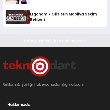
Ergonomik Ofislerin Mobilya Seçim
Rehberi
Teknolojinin Gündem deki Haberleri
Reklam & İşbirliği:
habersonuclari@gmail.com
Hakkımızda