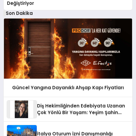
Değiştiriyor
Son Dakika
Güncel Yangına Dayanıklı Ahşap Kapı Fiyatları
Diş Hekimliğinden Edebiyata Uzanan
Çok Yönlü Bir Yaşam: Yeşim Şahin
Yaman
İtalya Oturum İzni Danışmanlığı