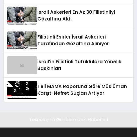
İsrail Askerleri En Az 30 Filistinliyi
Gözaltına Aldı
Filistinli Esirler İsrail Askerleri
Tarafından Gözaltına Alınıyor
İsrail’in Filistinli Tutuklulara Yönelik
Baskınları
Tell MAMA Raporuna Göre Müslüman
Karşıtı Nefret Suçları Artıyor
Teknolojinin Gündem deki Haberleri