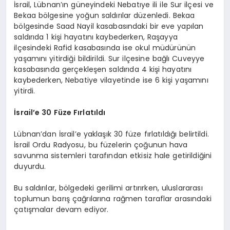
İsrail, Lübnan’ın güneyindeki Nebatıye ili ile Sur ilçesi ve
Bekaa bölgesine yoğun saldırılar düzenledi. Bekaa
bölgesinde Saad Nayil kasabasındaki bir eve yapılan
saldırıda 1 kişi hayatını kaybederken, Raşayya
ilçesindeki Rafid kasabasında ise okul müdürünün
yaşamını yitirdiği bildirildi. Sur ilçesine bağlı Cuveyye
kasabasında gerçekleşen saldırıda 4 kişi hayatını
kaybederken, Nebatiye vilayetinde ise 6 kişi yaşamını
yitirdi.
İsrail’e 30 Füze Fırlatıldı
Lübnan’dan İsrail’e yaklaşık 30 füze fırlatıldığı belirtildi.
İsrail Ordu Radyosu, bu füzelerin çoğunun hava
savunma sistemleri tarafından etkisiz hale getirildiğini
duyurdu.
Bu saldırılar, bölgedeki gerilimi artırırken, uluslararası
toplumun barış çağrılarına rağmen taraflar arasındaki
çatışmalar devam ediyor.