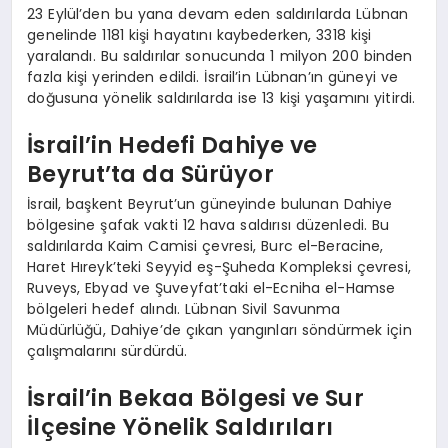
23 Eylül’den bu yana devam eden saldırılarda Lübnan
genelinde 1181 kişi hayatını kaybederken, 3318 kişi
yaralandı. Bu saldırılar sonucunda 1 milyon 200 binden
fazla kişi yerinden edildi. İsrail’in Lübnan’ın güneyi ve
doğusuna yönelik saldırılarda ise 13 kişi yaşamını yitirdi.
İsrail’in Hedefi Dahiye ve
Beyrut’ta da Sürüyor
İsrail, başkent Beyrut’un güneyinde bulunan Dahiye
bölgesine şafak vakti 12 hava saldırısı düzenledi. Bu
saldırılarda Kaim Camisi çevresi, Burc el-Beracine,
Haret Hıreyk’teki Seyyid eş-Şuheda Kompleksi çevresi,
Ruveys, Ebyad ve Şuveyfat’taki el-Ecniha el-Hamse
bölgeleri hedef alındı. Lübnan Sivil Savunma
Müdürlüğü, Dahiye’de çıkan yangınları söndürmek için
çalışmalarını sürdürdü.
İsrail’in Bekaa Bölgesi ve Sur
İlçesine Yönelik Saldırıları