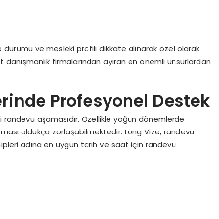
 durumu ve mesleki profili dikkate alınarak özel olarak
dart danışmanlık firmalarından ayıran en önemli unsurlardan
erinde Profesyonel Destek
iri randevu aşamasıdır. Özellikle yoğun dönemlerde
nması oldukça zorlaşabilmektedir. Long Vize, randevu
ipleri adına en uygun tarih ve saat için randevu