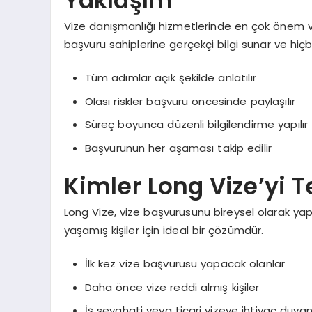
Yaklaşım
Vize danışmanlığı hizmetlerinde en çok önem ver
başvuru sahiplerine gerçekçi bilgi sunar ve hiç
Tüm adımlar açık şekilde anlatılır
Olası riskler başvuru öncesinde paylaşılır
Süreç boyunca düzenli bilgilendirme yapılır
Başvurunun her aşaması takip edilir
Kimler Long Vize’yi T
Long Vize, vize başvurusunu bireysel olarak
yaşamış kişiler için ideal bir çözümdür.
İlk kez vize başvurusu yapacak olanlar
Daha önce vize reddi almış kişiler
İş seyahati veya ticari vizeye ihtiyaç duyan