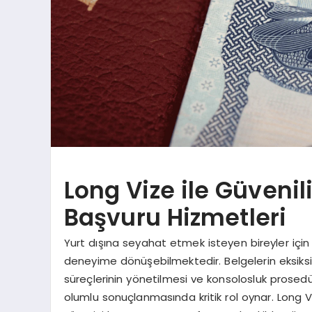
Long Vize ile Güvenil
Başvuru Hizmetleri
Yurt dışına seyahat etmek isteyen bireyler için
deneyime dönüşebilmektedir. Belgelerin eksiks
süreçlerinin yönetilmesi ve konsolosluk prosedü
olumlu sonuçlanmasında kritik rol oynar. Long 