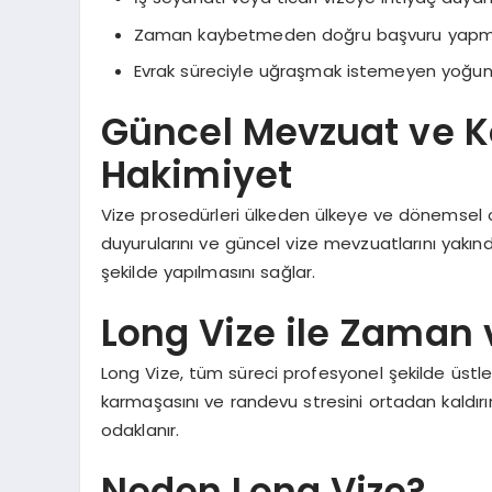
Zaman kaybetmeden doğru başvuru yapma
Evrak süreciyle uğraşmak istemeyen yoğun 
Güncel Mevzuat ve K
Hakimiyet
Vize prosedürleri ülkeden ülkeye ve dönemsel ola
duyurularını ve güncel vize mevzuatlarını yakın
şekilde yapılmasını sağlar.
Long Vize ile Zaman 
Long Vize, tüm süreci profesyonel şekilde üstle
karmaşasını ve randevu stresini ortadan kaldırı
odaklanır.
Neden Long Vize?