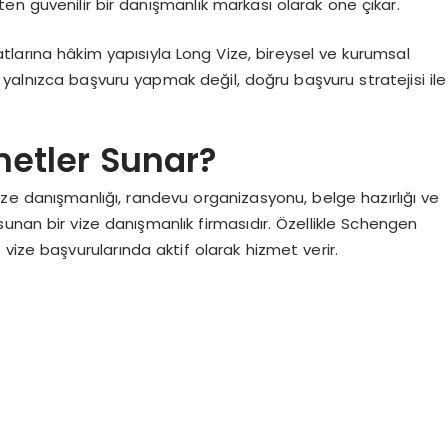
n güvenilir bir danışmanlık markası olarak öne çıkar.
tlarına hâkim yapısıyla Long Vize, bireysel ve kurumsal
yalnızca başvuru yapmak değil, doğru başvuru stratejisi ile
metler Sunar?
 vize danışmanlığı, randevu organizasyonu, belge hazırlığı ve
unan bir vize danışmanlık firmasıdır. Özellikle Schengen
n vize başvurularında aktif olarak hizmet verir.