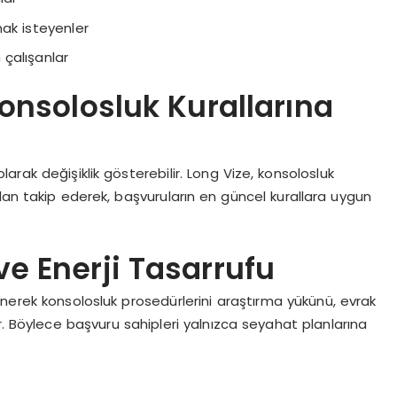
k isteyenler
çalışanlar
onsolosluk Kurallarına
rak değişiklik gösterebilir. Long Vize, konsolosluk
dan takip ederek, başvuruların en güncel kurallara uygun
ve Enerji Tasarrufu
nerek konsolosluk prosedürlerini araştırma yükünü, evrak
r. Böylece başvuru sahipleri yalnızca seyahat planlarına