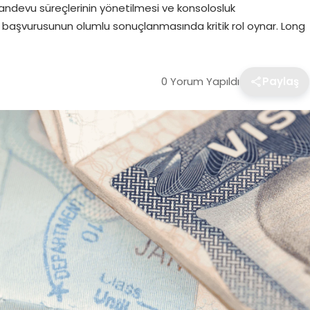
andevu süreçlerinin yönetilmesi ve konsolosluk
ze başvurusunun olumlu sonuçlanmasında kritik rol oynar. Long
0 Yorum Yapıldı
Paylaş