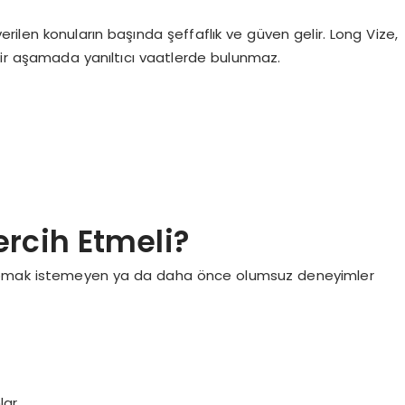
ilen konuların başında şeffaflık ve güven gelir. Long Vize,
bir aşamada yanıltıcı vaatlerde bulunmaz.
ercih Etmeli?
 yapmak istemeyen ya da daha önce olumsuz deneyimler
lar