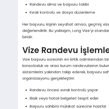
Randevu alma ve başvuru takibi
Evrak kontrolü ve dosya düzenleme
Her başvuru, kişinin seyahat amacı, geçmiş vize
değerlendirilir. Bu yaklaşım, Long Vize’yi stan
biridir.
Vize Randevu İşleml
Vize başvuru sürecinin en kritik adımlarından b
konsolosluk ve aracı kurum randevularının bulu
sistemlerini yakından takip ederek, başvuru sah
organizasyonu gerçekleştirir.
Randevu öncesi evrak kontrolü yapar
Eksik veya hatalı belgeleri tespit eder
Başvuru sahibini mülakat sürecine hazırlar