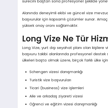
sürecini baştan sona profesyonel şekilde yönete
Alanında deneyimli ekibi ve güncel vize mevzua
başvurular için kapsamlı çözümler sunar. Amaç 
yüksek onay oranı sağlamaktır.
Long Vize Ne Tür Hiz
Long Vize, yurt dışı seyahat planı olan kişilere
başvuru takibi alanlarında profesyonel destek s
ülkeleri başta olmak üzere, birçok farklı ülke içi
Schengen vizesi danışmanlığı
Turistik vize başvuruları
Ticari (business) vize işlemleri
Aile ve arkadaş ziyareti vizesi
Öğrenci ve eğitim vizesi danışmanlığı