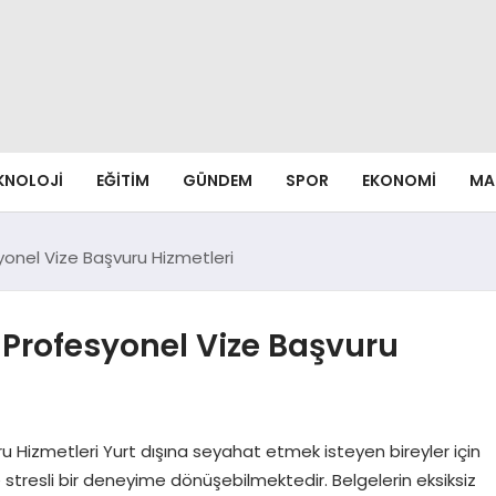
EKNOLOJI
EĞITIM
GÜNDEM
SPOR
EKONOMI
MA
syonel Vize Başvuru Hizmetleri
e Profesyonel Vize Başvuru
ru Hizmetleri Yurt dışına seyahat etmek isteyen bireyler için
stresli bir deneyime dönüşebilmektedir. Belgelerin eksiksiz