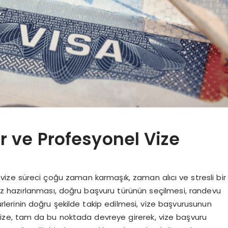
ir ve Profesyonel Vize
 vize süreci çoğu zaman karmaşık, zaman alıcı ve stresli bir
iz hazırlanması, doğru başvuru türünün seçilmesi, randevu
rlerinin doğru şekilde takip edilmesi, vize başvurusunun
Vize, tam da bu noktada devreye girerek, vize başvuru