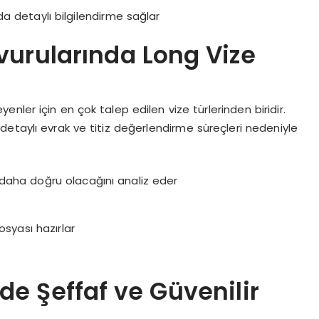
 detaylı bilgilendirme sağlar
vurularında Long Vize
nler için en çok talep edilen vize türlerinden biridir.
etaylı evrak ve titiz değerlendirme süreçleri nedeniyle
 daha doğru olacağını analiz eder
syası hazırlar
de Şeffaf ve Güvenilir