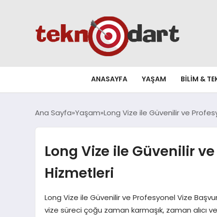
ANASAYFA
YAŞAM
BILIM & T
Ana Sayfa
Yaşam
Long Vize ile Güvenilir ve Profe
Long Vize ile Güvenilir v
Hizmetleri
Long Vize ile Güvenilir ve Profesyonel Vize Başvu
vize süreci çoğu zaman karmaşık, zaman alıcı ve 