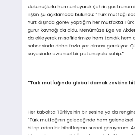
dokunuşlarla harmanlayarak şehrin gastronomi 
ilişkin şu açıklamada bulundu: “Türk mutfağı sad
Yurt dışında görev yaptığım her mutfakta Türk 
gurur kaynağı da oldu. Menümüze Ege ve Akdeniz
da ekleyerek misafirlerimize hem tanıdık hem 
sahnesinde daha fazla yer alması gerekiyor. Çünkü
sayesinde evrensel bir potansiyele sahip.”
“Türk mutfağında global damak zevkine hit
Her tabakta Türkiye’nin bir sesine ya da rengin
“Türk mutfağının geleceğinde hem geleneksel 
hitap eden bir hibritleşme süreci görüyorum. Artık