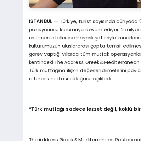
İSTANBUL
—
Türkiye, turist sayısında dünyada 5.
pozisyonunu korumaya devam ediyor. 2 milyonu
üstlenen oteller ise başarılı şefleriyle konukla
kültürümüzün uluslararası çapta temsil edilmesini 
görev yaptığı yıllarda tüm mutfak operasyonlar
kentindeki The Address Greek & Mediterranea
Türk mutfağına ilişkin değerlendirmelerini pay
referans noktası olduğunu açıkladı.
“Türk mutfağı sadece lezzet değil, köklü bi
The Address Greek & Mediterranean Restaurant