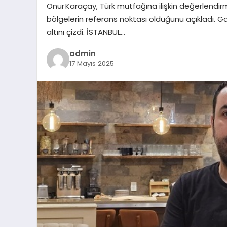
Onur Karaçay, Türk mutfağına ilişkin değerlendir
bölgelerin referans noktası olduğunu açıkladı. G
altını çizdi. İSTANBUL…
admin
17 Mayıs 2025