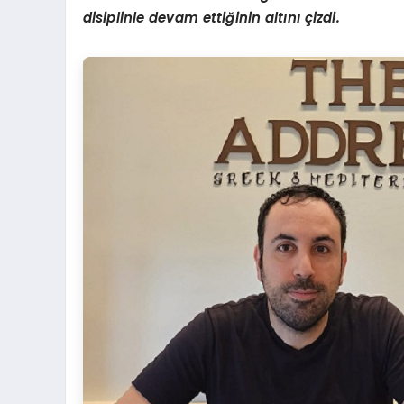
disiplinle devam ettiğinin altını çizdi.