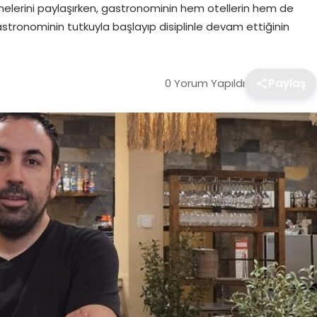
melerini paylaşırken, gastronominin hem otellerin hem de
astronominin tutkuyla başlayıp disiplinle devam ettiğinin
0 Yorum Yapıldı
Paylaş