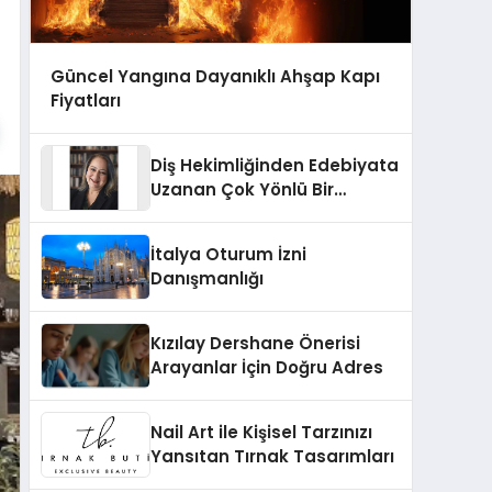
Güncel Yangına Dayanıklı Ahşap Kapı
Fiyatları
Diş Hekimliğinden Edebiyata
Uzanan Çok Yönlü Bir
Yaşam: Yeşim Şahin Yaman
İtalya Oturum İzni
Danışmanlığı
Kızılay Dershane Önerisi
Arayanlar İçin Doğru Adres
Nail Art ile Kişisel Tarzınızı
Yansıtan Tırnak Tasarımları