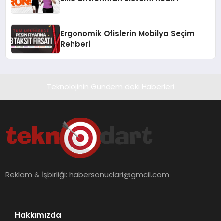
Ergonomik Ofislerin Mobilya Seçim
Rehberi
Teknolojinin Gündem deki Haberleri
Reklam & İşbirliği:
habersonuclari@gmail.com
Hakkımızda