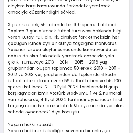
olaylara karşı kamuoyunda farkındalık yaratmak
amacıyla düzenlendiğini söyledi.
3 gün sürecek, 56 takımda bin 100 sporcu katılacak
Toplam 3 gün sürecek futbol turnuvası hakkında bilgi
veren Kutay, “Dil, din, ırk, cinsiyet fark etmeksizin her
çocuğun içinde ayrı bir dünya taşıdığına inanıyoruz.
Yaşanan üzücü olaylar sonucunda kamuoyunda bir
nebze de olsa farkındalık yaratmak amacıyla yola
çıktık. Turnuvaya 2013 – 2014 – 2015 – 2016 yaş
gruplarından oluşan toplamda 50 erkek, 2010 – 2011 –
2012 ve 2013 yaş gruplarından da toplamda 6 kadın
futbol takımı olmak üzere 56 futbol takımı ve bin 100
sporcu katılacak. 2 – 3 Eylül 2024 tarihlerindeki grup
karşılaşmaları İzmir Atatürk Stadyumu 1 ve 2 numaralı
yan sahalarda, 4 Eylül 2024 tarihinde oynanacak final
karşılaşmaları ise İzmir Atatürk Stadyumu’nda yer alan
sahada oynanacak” diye konuştu.
Yaşam hakkı kutsaldır
Yaşam hakkının kutsallığını savunan bir anlayışla