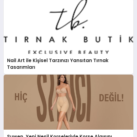
Nail Art ile Kişisel Tarzınızı Yansıtan Tırnak
Tasarımları
Suwen, Yeni Nesil Korseleriyle Korse Algısını