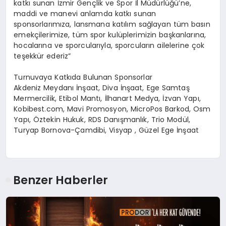
katkı sunan İzmir Gençlik ve Spor İl Müdürlüğü’ne,
maddi ve manevi anlamda katkı sunan
sponsorlarımıza, lansmana katılım sağlayan tüm basın
emekçilerimize, tüm spor kulüplerimizin başkanlarına,
hocalarına ve sporcularıyla, sporcuların ailelerine çok
teşekkür ederiz”
Turnuvaya Katkıda Bulunan Sponsorlar
Akdeniz Meydanı İnşaat, Diva İnşaat, Ege Samtaş
Mermercilik, Etibol Mantı, İlhanart Medya, İzvan Yapı,
Kobibest.com, Mavi Promosyon, MicroPos Barkod, Osm
Yapı, Öztekin Hukuk, RDS Danışmanlık, Trio Modül,
Turyap Bornova-Çamdibi, Visyap , Güzel Ege İnşaat
Benzer Haberler