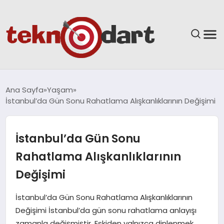
ANASAYFA
Ana Sayfa
Yaşam
İstanbul’da Gün Sonu Rahatlama Alışkanlıklarının Değişimi
YAŞAM
BILIM & TEKNOLOJI
İstanbul’da Gün Sonu
Rahatlama Alışkanlıklarının
EĞITIM
Değişimi
GÜNDEM
İstanbul’da Gün Sonu Rahatlama Alışkanlıklarının
Değişimi İstanbul’da gün sonu rahatlama anlayışı
SPOR
zamanla değişmiştir. Eskiden yalnızca dinlenmek