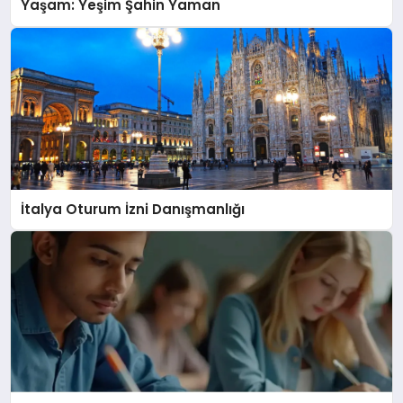
Yaşam: Yeşim Şahin Yaman
İtalya Oturum İzni Danışmanlığı