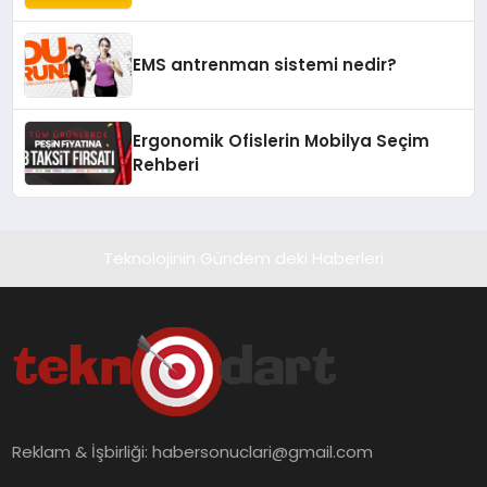
Yaşam Alanlarına Taşıyor
EMS antrenman sistemi nedir?
Ergonomik Ofislerin Mobilya Seçim
Rehberi
Teknolojinin Gündem deki Haberleri
Reklam & İşbirliği:
habersonuclari@gmail.com