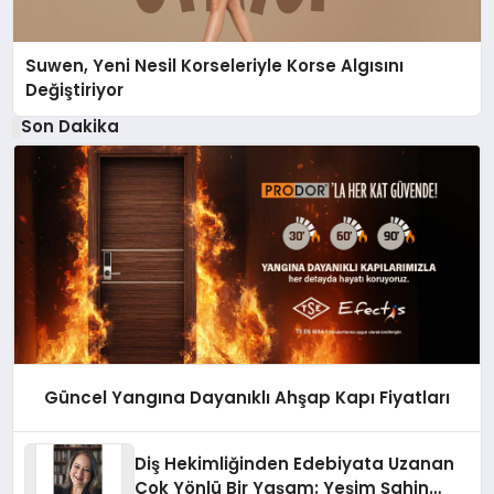
Suwen, Yeni Nesil Korseleriyle Korse Algısını
Değiştiriyor
Son Dakika
Güncel Yangına Dayanıklı Ahşap Kapı Fiyatları
Diş Hekimliğinden Edebiyata Uzanan
Çok Yönlü Bir Yaşam: Yeşim Şahin