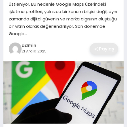
üstleniyor. Bu nedenle Google Maps üzerindeki
EKONOMI
işletme profilleri, yalnızca bir konum bilgisi değil, aynı
zamanda dijital güvenin ve marka algısının oluştuğu
MAGAZIN
bir vitrin olarak değerlendiriliyor. Son dönemde
Google…
OTOMOBIL
admin
Paylaş
21 Aralık 2025
TEKNOLOJI