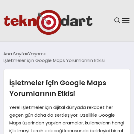
ANASAYFA
Ana Sayfa
Yaşam
İşletmeler için Google Maps Yorumlarının Etkisi
YAŞAM
BILIM & TEKNOLOJI
İşletmeler için Google Maps
Yorumlarının Etkisi
EĞITIM
Yerel işletmeler için dijital dünyada rekabet her
GÜNDEM
geçen gün daha da sertleşiyor. Özellikle Google
Maps üzerinden yapılan aramalar, kullanıcıların hangi
SPOR
işletmeyi tercih edeceği konusunda belirleyici bir rol