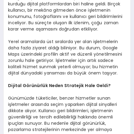
kurduğu dijital platformlardan biri haline geldi. Birçok
kullanıcı, bir mekâna gitmeden önce işletmenin
konumunu, fotoğraflarını ve kullanıcı geri bildirimlerini
inceliyor. Bu süreçte oluşan ilk izlenim, çoğu zaman
karar verme aşamasını doğrudan etkiliyor.
Yerel aramalarda üst sıralarda yer alan işletmelerin
daha fazla ziyaret aldığı biliniyor. Bu durum, Google
Maps üzerindeki profilin aktif ve düzenli yönetilmesini
zorunlu hale getiriyor. İşletmeler için artık sadece
kaliteli hizmet sunmak yeterli olmuyor; bu hizmetin
dijital dünyadaki yansıması da büyük önem taşıyor.
Dijital Görünürlük Neden Stratejik Hale Geldi?
Günümüzde tüketiciler, benzer hizmetler sunan
işletmeler arasında seçim yaparken dijital sinyalleri
dikkate alıyor. Kullanıcı geri bildirimleri, işletmenin
güvenilirliği ve tercih edilebilirliği hakkında önemli
ipuçları sunuyor. Bu nedenle dijital görünürlük,
pazarlama stratejilerinin merkezinde yer almaya