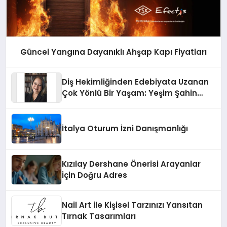
Güncel Yangına Dayanıklı Ahşap Kapı Fiyatları
Diş Hekimliğinden Edebiyata Uzanan
Çok Yönlü Bir Yaşam: Yeşim Şahin
Yaman
İtalya Oturum İzni Danışmanlığı
Kızılay Dershane Önerisi Arayanlar
İçin Doğru Adres
Nail Art ile Kişisel Tarzınızı Yansıtan
Tırnak Tasarımları