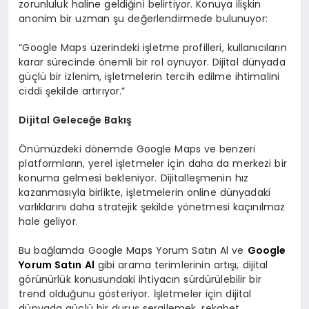
zorunluluk haline geldiğini belirtiyor. Konuya ilişkin
anonim bir uzman şu değerlendirmede bulunuyor:
“Google Maps üzerindeki işletme profilleri, kullanıcıların
karar sürecinde önemli bir rol oynuyor. Dijital dünyada
güçlü bir izlenim, işletmelerin tercih edilme ihtimalini
ciddi şekilde artırıyor.”
Dijital Geleceğe Bakış
Önümüzdeki dönemde Google Maps ve benzeri
platformların, yerel işletmeler için daha da merkezi bir
konuma gelmesi bekleniyor. Dijitalleşmenin hız
kazanmasıyla birlikte, işletmelerin online dünyadaki
varlıklarını daha stratejik şekilde yönetmesi kaçınılmaz
hale geliyor.
Bu bağlamda Google Maps Yorum Satın Al ve
Google
Yorum Satın Al
gibi arama terimlerinin artışı, dijital
görünürlük konusundaki ihtiyacın sürdürülebilir bir
trend olduğunu gösteriyor. İşletmeler için dijital
dünyada güçlü bir duruş sergilemek, rekabet