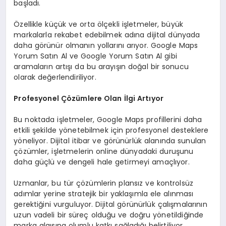
başladı.
Özellikle küçük ve orta ölçekli işletmeler, büyük
markalarla rekabet edebilmek adına dijital dünyada
daha görünür olmanın yollarını arıyor. Google Maps
Yorum Satın Al ve Google Yorum Satın Al gibi
aramaların artışı da bu arayışın doğal bir sonucu
olarak değerlendiriliyor.
Profesyonel Çözümlere Olan İlgi Artıyor
Bu noktada işletmeler, Google Maps profillerini daha
etkili şekilde yönetebilmek için profesyonel desteklere
yöneliyor. Dijital itibar ve görünürlük alanında sunulan
çözümler, işletmelerin online dünyadaki duruşunu
daha güçlü ve dengeli hale getirmeyi amaçlıyor.
Uzmanlar, bu tür çözümlerin plansız ve kontrolsüz
adımlar yerine stratejik bir yaklaşımla ele alınması
gerektiğini vurguluyor. Dijital görünürlük çalışmalarının
uzun vadeli bir süreç olduğu ve doğru yönetildiğinde
marka algısına olumlu katkı sağladığı belirtiliyor.