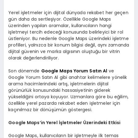
Yerel işletmeler için dijital dünyada rekabet her geçen
gün daha da sertleşiyor. Özellikle Google Maps
üzerinden yapılan aramalar, kullanıcıların hangi
işletmeyi tercih edeceği konusunda belirleyici bir rol
üstleniyor. Bu nedenle Google Maps üzerindeki işletme
profilleri, yalnızca bir konum bilgisi değil, aynı zamanda
dijital güvenin ve marka algısının oluştuğu bir vitrin
olarak değerlendiriliyor.
Son dönemde
Google Maps Yorum Satın Al
ve
Google Yorum Satın Al gibi anahtar kelimelere yönelik
arama hacimlerindeki artış, işletmelerin dijital
görünürlük konusundaki hassasiyetinin giderek
yükseldiğini ortaya koyuyor. Uzmanlara göre bu eğilim,
özellikle yerel pazarda rekabet eden işletmeler için
kaçınılmaz bir dönüşümün göstergesi.
Google Maps’in Yerel İşletmeler Üzerindeki Etkisi
Google Maps, kullanıcıların bir işletmeyle ilk temas