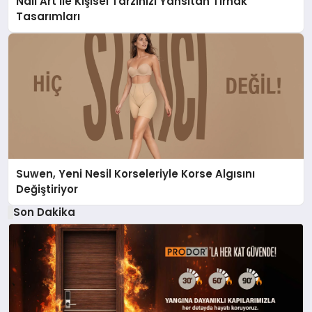
Nail Art ile Kişisel Tarzınızı Yansıtan Tırnak
Tasarımları
Suwen, Yeni Nesil Korseleriyle Korse Algısını
Değiştiriyor
Son Dakika