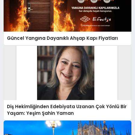
Güncel Yangına Dayanıklı Ahşap Kapı Fiyatları
Diş Hekimliğinden Edebiyata Uzanan Çok Yönlü Bir
Yaşam: Yeşim Şahin Yaman