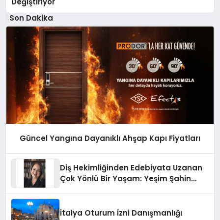
Değiştiriyor
Son Dakika
Güncel Yangına Dayanıklı Ahşap Kapı Fiyatları
Diş Hekimliğinden Edebiyata Uzanan
Çok Yönlü Bir Yaşam: Yeşim Şahin
Yaman
İtalya Oturum İzni Danışmanlığı