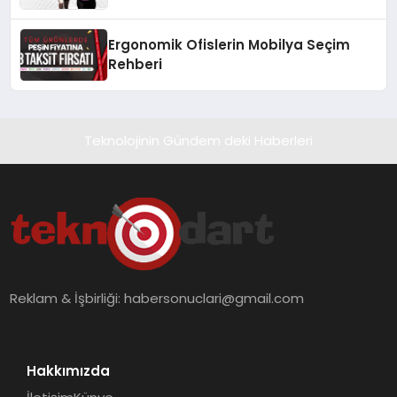
Ergonomik Ofislerin Mobilya Seçim
Rehberi
Teknolojinin Gündem deki Haberleri
Reklam & İşbirliği:
habersonuclari@gmail.com
Hakkımızda