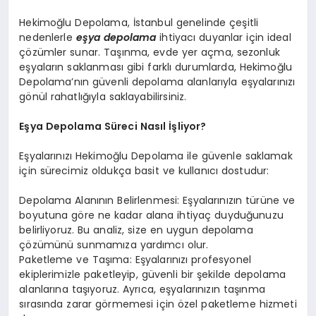
Hekimoğlu Depolama, İstanbul genelinde çeşitli
nedenlerle
eşya depolama
ihtiyacı duyanlar için ideal
çözümler sunar. Taşınma, evde yer açma, sezonluk
eşyaların saklanması gibi farklı durumlarda, Hekimoğlu
Depolama’nın güvenli depolama alanlarıyla eşyalarınızı
gönül rahatlığıyla saklayabilirsiniz.
Eşya Depolama Süreci Nasıl İşliyor?
Eşyalarınızı Hekimoğlu Depolama ile güvenle saklamak
için sürecimiz oldukça basit ve kullanıcı dostudur:
Depolama Alanının Belirlenmesi: Eşyalarınızın türüne ve
boyutuna göre ne kadar alana ihtiyaç duyduğunuzu
belirliyoruz. Bu analiz, size en uygun depolama
çözümünü sunmamıza yardımcı olur.
Paketleme ve Taşıma: Eşyalarınızı profesyonel
ekiplerimizle paketleyip, güvenli bir şekilde depolama
alanlarına taşıyoruz. Ayrıca, eşyalarınızın taşınma
sırasında zarar görmemesi için özel paketleme hizmeti