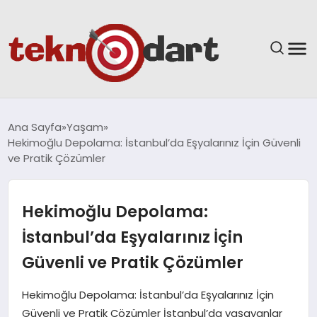
ANASAYFA
Ana Sayfa
Yaşam
Hekimoğlu Depolama: İstanbul’da Eşyalarınız İçin Güvenli
YAŞAM
ve Pratik Çözümler
BILIM & TEKNOLOJI
Hekimoğlu Depolama:
EĞITIM
İstanbul’da Eşyalarınız İçin
Güvenli ve Pratik Çözümler
GÜNDEM
Hekimoğlu Depolama: İstanbul’da Eşyalarınız İçin
SPOR
Güvenli ve Pratik Çözümler İstanbul’da yaşayanlar