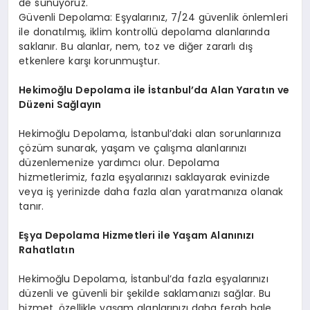
de sunuyoruz.
Güvenli Depolama: Eşyalarınız, 7/24 güvenlik önlemleri
ile donatılmış, iklim kontrollü depolama alanlarında
saklanır. Bu alanlar, nem, toz ve diğer zararlı dış
etkenlere karşı korunmuştur.
Hekimoğlu Depolama ile İstanbul’da Alan Yaratın ve
Düzeni Sağlayın
Hekimoğlu Depolama, İstanbul’daki alan sorunlarınıza
çözüm sunarak, yaşam ve çalışma alanlarınızı
düzenlemenize yardımcı olur. Depolama
hizmetlerimiz, fazla eşyalarınızı saklayarak evinizde
veya iş yerinizde daha fazla alan yaratmanıza olanak
tanır.
Eşya Depolama Hizmetleri ile Yaşam Alanınızı
Rahatlatın
Hekimoğlu Depolama, İstanbul’da fazla eşyalarınızı
düzenli ve güvenli bir şekilde saklamanızı sağlar. Bu
hizmet, özellikle yaşam alanlarınızı daha ferah hale