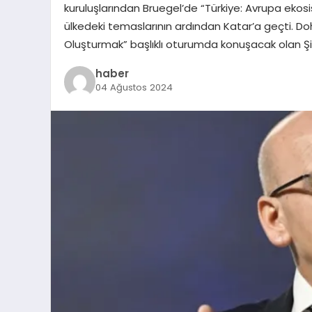
kuruluşlarından Bruegel’de “Türkiye: Avrupa ekos
ülkedeki temaslarının ardından Katar’a geçti. 
Oluşturmak” başlıklı oturumda konuşacak olan Şi
haber
04 Ağustos 2024