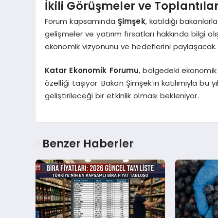
İkili Görüşmeler ve Toplantıla
Forum kapsamında
Şimşek
, katıldığı bakanlar
gelişmeler ve yatırım fırsatları hakkında bilgi a
ekonomik vizyonunu ve hedeflerini paylaşacak.
Katar Ekonomik Forumu
, bölgedeki ekonomik 
özelliği taşıyor. Bakan Şimşek’in katılımıyla bu yı
geliştirileceği bir etkinlik olması bekleniyor.
Benzer Haberler