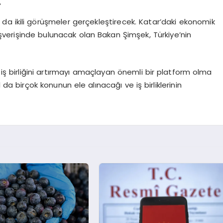
r
la da ikili görüşmeler gerçekleştirecek. Katar’daki ekonomik
lışverişinde bulunacak olan Bakan Şimşek, Türkiye’nin
iş birliğini artırmayı amaçlayan önemli bir platform olma
l da birçok konunun ele alınacağı ve iş birliklerinin