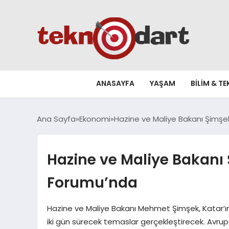
ANASAYFA
YAŞAM
BILIM & T
Ana Sayfa
Ekonomi
Hazine ve Maliye Bakanı Şimşe
Hazine ve Maliye Bakanı
Forumu’nda
Hazine ve Maliye Bakanı Mehmet Şimşek, Katar’
iki gün sürecek temaslar gerçekleştirecek. Avru