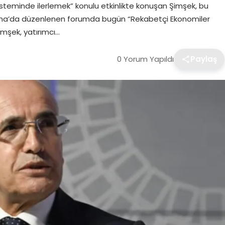
isteminde ilerlemek” konulu etkinlikte konuşan Şimşek, bu
Doha’da düzenlenen forumda bugün “Rekabetçi Ekonomiler
mşek, yatırımcı…
0 Yorum Yapıldı
Paylaş