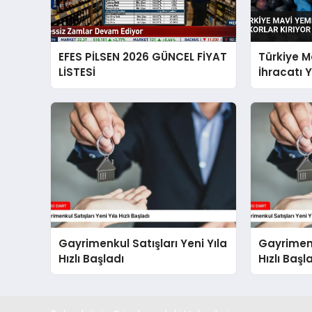
EFES PİLSEN 2026 GÜNCEL FİYAT
Türkiye M
LİSTESİ
İhracatı Y
Gayrimenkul Satışları Yeni Yıla
Gayrimenk
Hızlı Başladı
Hızlı Başl