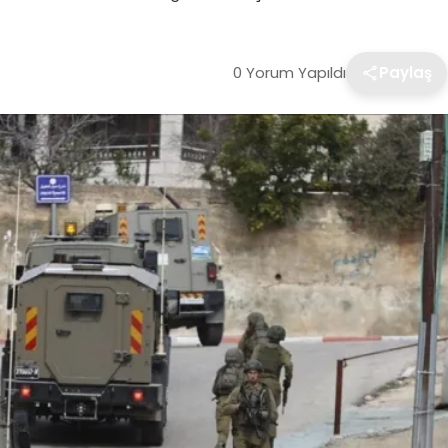
0 Yorum Yapıldı
Paylaş