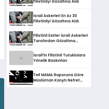
Filistinliyi Gözaltına Aldı
İsrail Askerleri En Az 30
Filistinliyi Gözaltına Aldı
Filistinli Esirler İsrail Askerleri
Tarafından Gözaltına
Alınıyor
İsrail’in Filistinli Tutuklulara
Yönelik Baskınları
Tell MAMA Raporuna Göre
Müslüman Karşıtı Nefret
Suçları Artıyor