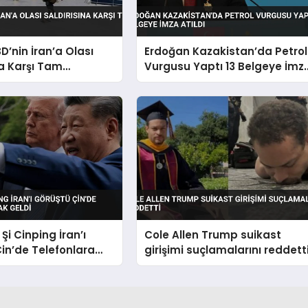
D’nin İran’a Olası
Erdoğan Kazakistan’da Petrol
na Karşı Tam
Vurgusu Yaptı 13 Belgeye İmz
Atıldı
Şi Cinping İran’ı
Cole Allen Trump suikast
in’de Telefonlara
girişimi suçlamalarını reddett
ldi