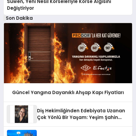
Suwen, Yeni Nesil Korseleriyle Korse Algısını
Değiştiriyor
Son Dakika
Güncel Yangına Dayanıklı Ahşap Kapı Fiyatları
Diş Hekimliğinden Edebiyata Uzanan
Çok Yönlü Bir Yaşam: Yeşim Şahin
Yaman