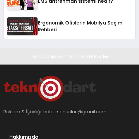
EMS antrenman sistemi nedir?
Ergonomik Ofislerin Mobilya Seçim
Rehberi
Teknolojinin Gündem deki Haberleri
Reklam & İşbirliği:
habersonuclari@gmail.com
Hakkımızda