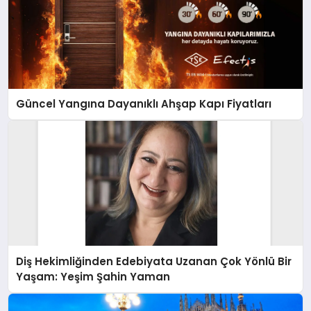
Güncel Yangına Dayanıklı Ahşap Kapı Fiyatları
Diş Hekimliğinden Edebiyata Uzanan Çok Yönlü Bir
Yaşam: Yeşim Şahin Yaman