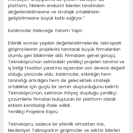
platform, fikirlerin endüstri liderleri tarafından
değerlendirilmesine ve stratejik ortaklıkların
geliştirilmesine büyük katkı sağlıyor.”
Katılımcılar Geleceğe Yatırım Yaptı
Etkinlik sonrası yapılan değerlendirmelerde, teknopark
girişimcilerinin projelerini tanıtarak büyük firmalardan
olumlu geri bildirimler aldı. Firmaların genel görüşü,
Teknoköprü’nün sektördeki yenilikçi projeleri tanıma ve
iş birliği fırsatları yaratma açısından son derece değerli
olduğu yönünde oldu. Katılımcılar, etkinliğin hem
tanınırlığı artırdığını hem de gelecekteki stratejik
ortaklıklar için güçlü bir zemin oluşturduğunu belirtti.
Teknoköprü’nün, sektörün ihtiyaç duyduğu yenilikçi
çözümlerle firmaları buluşturan bir platform olarak
etkisini kanıtladığı ifade edildi.
Yenilikçi Projelere Köprü
Teknoköprü, sadece bir etkinlik olmaktan öte,
Medeniyet Teknopark’ın girişimciler ve sektör liderleri