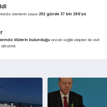
ldi
rılarda ölenlerin sayısı
252 günde 37 bin 266’ya
r
larında ölülerin bulunduğu
ancak sağlık ekipleri ile sivil
ktarıldı.