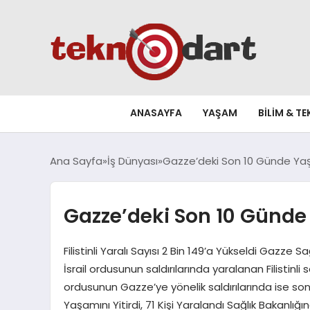
ANASAYFA
YAŞAM
BILIM & T
Ana Sayfa
İş Dünyası
Gazze’deki Son 10 Günde Yaşan
Gazze’deki Son 10 Günde Y
Filistinli Yaralı Sayısı 2 Bin 149’a Yükseldi Gazz
İsrail ordusunun saldırılarında yaralanan Filistinli sa
ordusunun Gazze’ye yönelik saldırılarında ise son 
Yaşamını Yitirdi, 71 Kişi Yaralandı Sağlık Bakanlığ