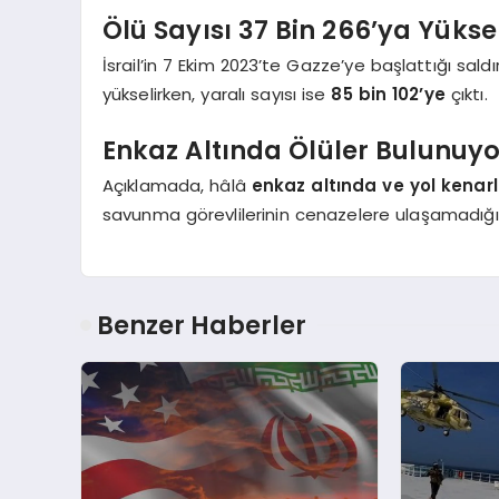
Ölü Sayısı 37 Bin 266’ya Yükse
İsrail’in 7 Ekim 2023’te Gazze’ye başlattığı saldı
yükselirken, yaralı sayısı ise
85 bin 102’ye
çıktı.
Enkaz Altında Ölüler Bulunuyo
Açıklamada, hâlâ
enkaz altında ve yol kenar
savunma görevlilerinin cenazelere ulaşamadığı a
Benzer Haberler