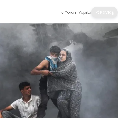
0 Yorum Yapıldı
Paylaş