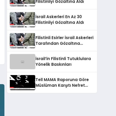
Filistinliyi Gözaltına Aldı
İsrail Askerleri En Az 30
Filistinliyi Gözaltına Aldı
Filistinli Esirler İsrail Askerleri
Tarafından Gözaltına
Alınıyor
İsrail’in Filistinli Tutuklulara
Yönelik Baskınları
Tell MAMA Raporuna Göre
Müslüman Karşıtı Nefret
Suçları Artıyor