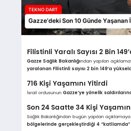
Filistinli Yaralı Sayısı 2 Bin 14
Gazze Sağlık Bakanlığı
ndan yapılan açıklama
yaralanan Filistinli sayısı 2 bin 149’a yükseld
716 Kişi Yaşamını Yitirdi
İsrail ordusunun
Gazze’ye yönelik saldırıların
Son 24 Saatte 34 Kişi Yaşamını 
Sağlık Bakanlığından bugün yapılan açıklamaya
bölgelerinde gerçekleştirdiği 4 “katliamda”