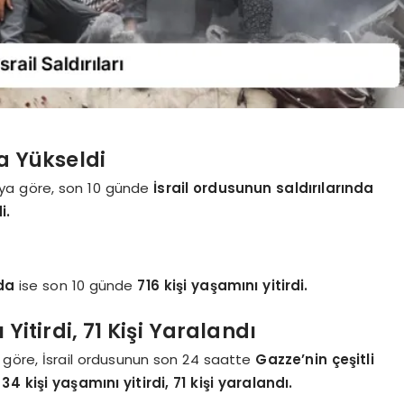
9’a Yükseldi
ya göre, son 10 günde
İsrail ordusunun saldırılarında
i.
da
ise son 10 günde
716 kişi yaşamını yitirdi.
Yitirdi, 71 Kişi Yaralandı
 göre, İsrail ordusunun son 24 saatte
Gazze’nin çeşitli
34 kişi yaşamını yitirdi, 71 kişi yaralandı.