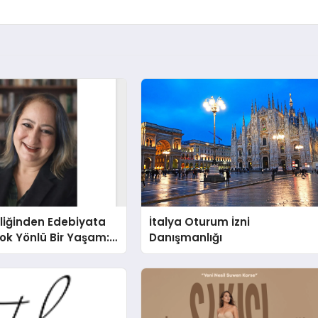
liğinden Edebiyata
İtalya Oturum İzni
ok Yönlü Bir Yaşam:
Danışmanlığı
hin Yaman