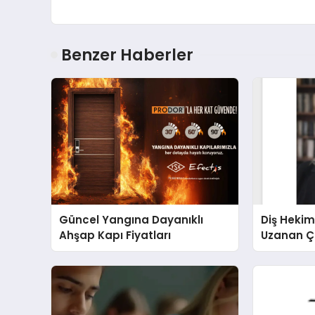
Benzer Haberler
Güncel Yangına Dayanıklı
Diş Hekim
Ahşap Kapı Fiyatları
Uzanan Ç
Yeşim Şa