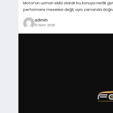
Motor’un uzman ekibi olarak bu konuya netlik get
performans meselesi değil, aynı zamanda doğru
admin
01 Ekim 2025