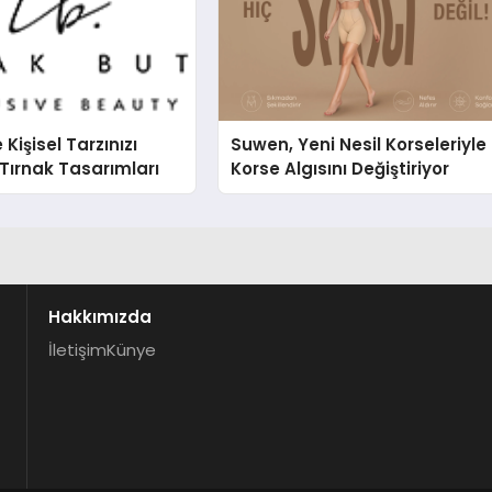
e Kişisel Tarzınızı
Suwen, Yeni Nesil Korseleriyle
Tırnak Tasarımları
Korse Algısını Değiştiriyor
Hakkımızda
İletişim
Künye