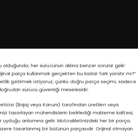
 olduğunda, her sürücünün aklına benzer sorular gelir:
rijinal parça kullanmak gerçekten bu kadar fark yaratır mı?”
etlik getirmek istiyoruz, çünkü doğru parça seçimi, sadece
oğrudan sürücü güvenliği meselesidir.
reticisi (Bajaj veya Kanuni) tarafından üretilen veya
nizi tasarlayan mühendislerin belirlediği malzeme kalitesi,
bir uyduğu anlamına gelir. Motosikletinizdeki her bir parça,
 üzere tasarlanmış bir bütünün parçasıdır. Orijinal olmayan