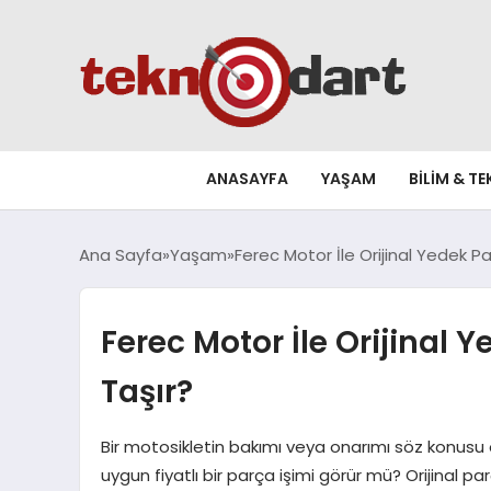
ANASAYFA
YAŞAM
BILIM & T
Ana Sayfa
Yaşam
Ferec Motor İle Orijinal Yedek
Ferec Motor İle Orijinal
Taşır?
Bir motosikletin bakımı veya onarımı söz konusu 
uygun fiyatlı bir parça işimi görür mü? Orijinal 