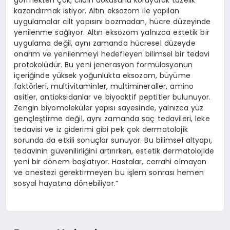
kazandırmak istiyor. Altın eksozom ile yapılan
uygulamalar cilt yapısını bozmadan, hücre düzeyinde
yenilenme sağlıyor. Altın eksozom yalnızca estetik bir
uygulama değil, aynı zamanda hücresel düzeyde
onarım ve yenilenmeyi hedefleyen bilimsel bir tedavi
protokolüdür. Bu yeni jenerasyon formülasyonun
içeriğinde yüksek yoğunlukta eksozom, büyüme
faktörleri, multivitaminler, multimineraller, amino
asitler, antioksidanlar ve biyoaktif peptitler bulunuyor.
Zengin biyomoleküler yapısı sayesinde, yalnızca yüz
gençleştirme değil, aynı zamanda saç tedavileri, leke
tedavisi ve iz giderimi gibi pek çok dermatolojik
sorunda da etkili sonuçlar sunuyor. Bu bilimsel altyapı,
tedavinin güvenilirliğini artırırken, estetik dermatolojide
yeni bir dönem başlatıyor. Hastalar, cerrahi olmayan
ve anestezi gerektirmeyen bu işlem sonrası hemen
sosyal hayatına dönebiliyor.”