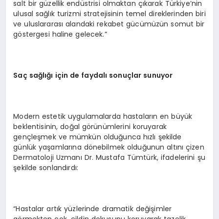
salt bir güzellik endüstrisi olmaktan çıkarak Türkiye’nin
ulusal sağlık turizmi stratejisinin temel direklerinden biri
ve uluslararası alandaki rekabet gücümüzün somut bir
göstergesi haline gelecek.”
Saç sağlığı için de faydalı sonuçlar sunuyor
Modern estetik uygulamalarda hastaların en büyük
beklentisinin, doğal görünümlerini koruyarak
gençleşmek ve mümkün olduğunca hızlı şekilde
günlük yaşamlarına dönebilmek olduğunun altını çizen
Dermatoloji Uzmanı Dr. Mustafa Tümtürk, ifadelerini şu
şekilde sonlandırdı:
“Hastalar artık yüzlerinde dramatik değişimler
görmekten çok, cildin dokusunu koruyarak tazelik