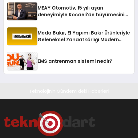
MEAY Otomotiv, 15 yılı aşan
deneyimiyle Kocaeli’de büyümesini
sürdürüyor
Moda Bakır, El Yapımı Bakır Ürünleriyle
Geleneksel Zanaatkârlığı Modern
Yaşam Alanlarına Taşıyor
EMS antrenman sistemi nedir?
Teknolojinin Gündem deki Haberleri