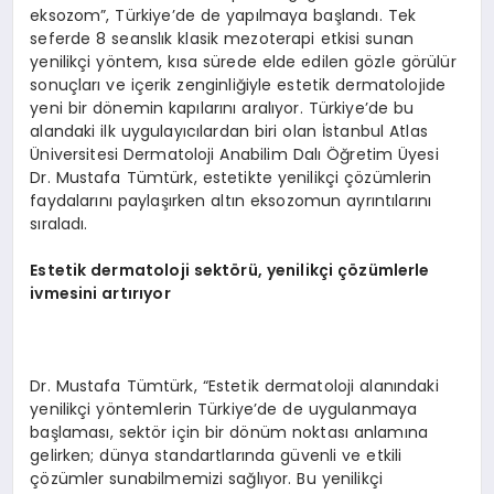
eksozom”, Türkiye’de de yapılmaya başlandı. Tek
seferde 8 seanslık klasik mezoterapi etkisi sunan
yenilikçi yöntem, kısa sürede elde edilen gözle görülür
sonuçları ve içerik zenginliğiyle estetik dermatolojide
yeni bir dönemin kapılarını aralıyor. Türkiye’de bu
alandaki ilk uygulayıcılardan biri olan İstanbul Atlas
Üniversitesi Dermatoloji Anabilim Dalı Öğretim Üyesi
Dr. Mustafa Tümtürk, estetikte yenilikçi çözümlerin
faydalarını paylaşırken altın eksozomun ayrıntılarını
sıraladı.
Estetik dermatoloji sektörü, yenilikçi çözümlerle
ivmesini artırıyor
Dr. Mustafa Tümtürk, “Estetik dermatoloji alanındaki
yenilikçi yöntemlerin Türkiye’de de uygulanmaya
başlaması, sektör için bir dönüm noktası anlamına
gelirken; dünya standartlarında güvenli ve etkili
çözümler sunabilmemizi sağlıyor. Bu yenilikçi