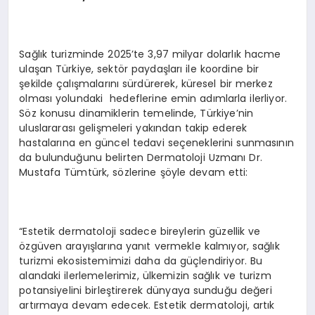
Sağlık turizminde 2025’te 3,97 milyar dolarlık hacme
ulaşan Türkiye, sektör paydaşları ile koordine bir
şekilde çalışmalarını sürdürerek, küresel bir merkez
olması yolundaki hedeflerine emin adımlarla ilerliyor.
Söz konusu dinamiklerin temelinde, Türkiye’nin
uluslararası gelişmeleri yakından takip ederek
hastalarına en güncel tedavi seçeneklerini sunmasının
da bulunduğunu belirten Dermatoloji Uzmanı Dr.
Mustafa Tümtürk, sözlerine şöyle devam etti:
“Estetik dermatoloji sadece bireylerin güzellik ve
özgüven arayışlarına yanıt vermekle kalmıyor, sağlık
turizmi ekosistemimizi daha da güçlendiriyor. Bu
alandaki ilerlemelerimiz, ülkemizin sağlık ve turizm
potansiyelini birleştirerek dünyaya sunduğu değeri
artırmaya devam edecek. Estetik dermatoloji, artık