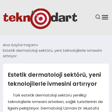
ANASAYFA
Ana Sayfa
Yaşam
Estetik dermatoloji sektörü, yeni teknolojilerle ivmesini
YAŞAM
artırıyor
BILIM & TEKNOLOJI
Estetik dermatoloji sektörü, yeni
EĞITIM
teknolojilerle ivmesini artırıyor
GÜNDEM
Türk estetik dermatoloji sektörü yenilikçi
teknolojilerle ivmesini artırırken, sağlık turistlerinin de
SPOR
ilgisini pekiştiriyor. Dermatoloji Uzmanı Dr. Mustafa