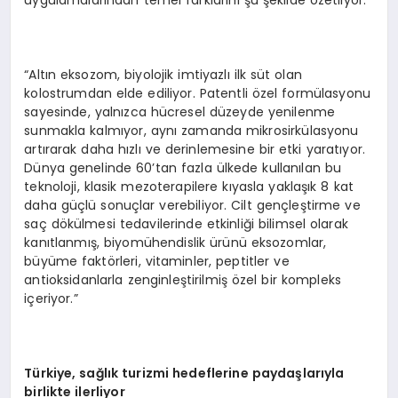
“Altın eksozom, biyolojik imtiyazlı ilk süt olan
kolostrumdan elde ediliyor. Patentli özel formülasyonu
sayesinde, yalnızca hücresel düzeyde yenilenme
sunmakla kalmıyor, aynı zamanda mikrosirkülasyonu
artırarak daha hızlı ve derinlemesine bir etki yaratıyor.
Dünya genelinde 60’tan fazla ülkede kullanılan bu
teknoloji, klasik mezoterapilere kıyasla yaklaşık 8 kat
daha güçlü sonuçlar verebiliyor. Cilt gençleştirme ve
saç dökülmesi tedavilerinde etkinliği bilimsel olarak
kanıtlanmış, biyomühendislik ürünü eksozomlar,
büyüme faktörleri, vitaminler, peptitler ve
antioksidanlarla zenginleştirilmiş özel bir kompleks
içeriyor.”
Türkiye, sağlık turizmi hedeflerine paydaşlarıyla
birlikte ilerliyor