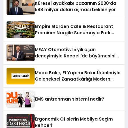
Küresel ayakkabı pazarının 2030’da
588 milyar doları aşması bekleniyor
Empire Garden Cafe & Restaurant
Premium Nargile Sunumuyla Fark
Yaratıyor
MEAY Otomotiv, 15 yılı aşan
deneyimiyle Kocaeli’de büyümesini
sürdürüyor
Moda Bakır, El Yapımı Bakır Ürünleriyle
Geleneksel Zanaatkârlığı Modern
Yaşam Alanlarına Taşıyor
EMS antrenman sistemi nedir?
Ergonomik Ofislerin Mobilya Seçim
Rehberi