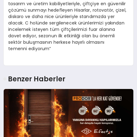
tasarım ve üretim kabiliyetleriyle, çiftçiye en güvenilir
çözümü sunmayı hedefleyen Hisarlar, rotovatör, çizel,
diskaro ve daha nice ürünleriyle standımızda yer
alacak. C holünde sergilenecek ürünlerimizi yakından
incelemek isteyen tüm çiftçilerimizi fuar alanına
davet ediyor, sezonun ilk etkinliği olan bu önemli
sektör buluşmasının herkese hayırlı olmasını
temenni ediyorum”
Benzer Haberler