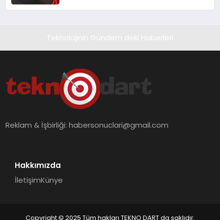
Teknolojinin Gündem deki Haberleri
Reklam & İşbirliği:
habersonuclari@gmail.com
Hakkımızda
İletişim
Künye
Copyright © 2025 Tüm hakları TEKNO DART da saklıdır.