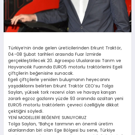
Türkiye’nin önde gelen üreticilerinden Erkunt Traktör,
04-08 Şubat tarihleri arasında Fuar İzmirde
gerçekleştirilecek 20. Agroexpo Uluslararası Tarım ve
Hayvancılık Fuarında EURO5 motorlu traktörlerini Egeli
çiftçilerin beğenisine sunacak.
Egeli çiftçilerle yeniden buluşmanın heyecanını
yaşadıklarını belirten Erkunt Traktör CEO’su Tolga
Saylan, yüksek tork rezervi olan ve havaya karışan
zararlı egzoz gazlarını yüzde 93 oranında azaltan yeni
EURO5 motorlu traktörlerin çevreci özelliğiyle dikkat
çektiğini söyledi.
YENİ MODELLERİ BEĞENİYE SUNUYORUZ
Tolga Saylan, “Bahçe tarımının en önemli üretim
alanlarından biri olan Ege Bölgesi bu sene, Türkiye