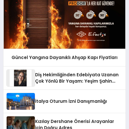
Güncel Yangına Dayanıklı Ahşap Kapı Fiyatları
Diş Hekimliğinden Edebiyata Uzanan
Çok Yönlü Bir Yaşam: Yeşim Şahin
Yaman
İtalya Oturum İzni Danışmanlığı
Kızılay Dershane Önerisi Arayanlar
İçin Doğru Adres