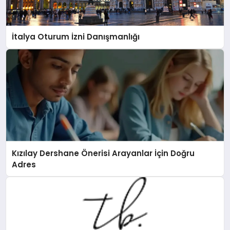
İtalya Oturum İzni Danışmanlığı
Kızılay Dershane Önerisi Arayanlar İçin Doğru
Adres