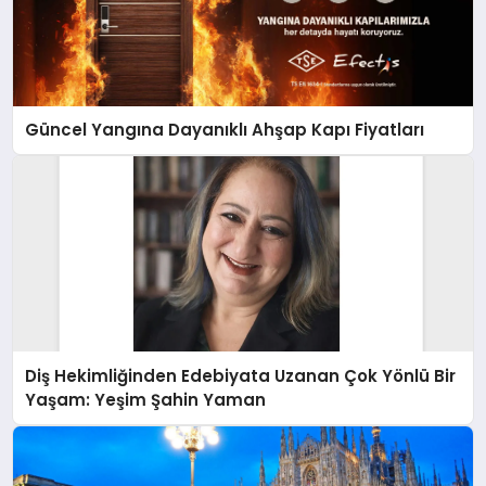
Güncel Yangına Dayanıklı Ahşap Kapı Fiyatları
Diş Hekimliğinden Edebiyata Uzanan Çok Yönlü Bir
Yaşam: Yeşim Şahin Yaman