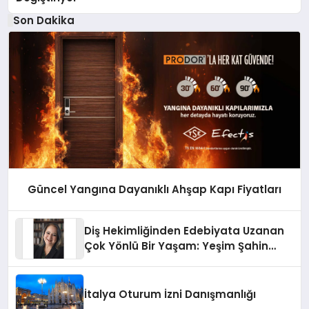
Son Dakika
Güncel Yangına Dayanıklı Ahşap Kapı Fiyatları
Diş Hekimliğinden Edebiyata Uzanan
Çok Yönlü Bir Yaşam: Yeşim Şahin
Yaman
İtalya Oturum İzni Danışmanlığı