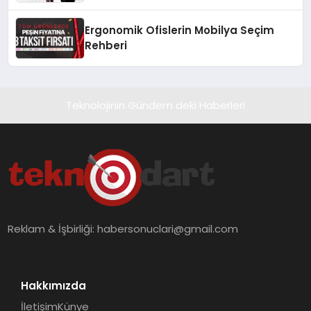
Ergonomik Ofislerin Mobilya Seçim
Rehberi
Teknolojinin Gündem deki Haberleri
Reklam & İşbirliği:
habersonuclari@gmail.com
Hakkımızda
İletişim
Künye