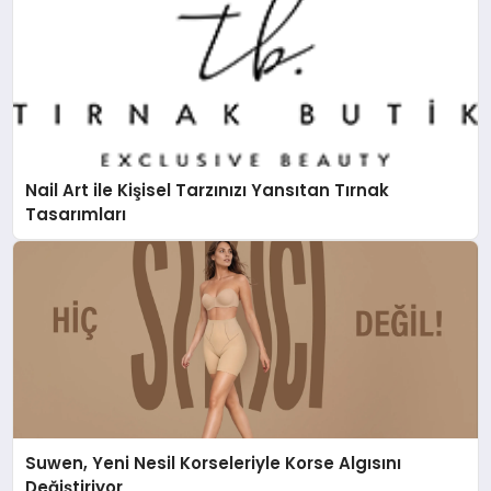
Nail Art ile Kişisel Tarzınızı Yansıtan Tırnak
Tasarımları
Suwen, Yeni Nesil Korseleriyle Korse Algısını
Değiştiriyor