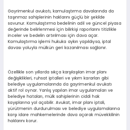
Gayrimenkul avukatı, kamulaştırma davalarında da
taşınmaz sahiplerinin haklarını güçlü bir şekilde
savunur. Kamulaştırma bedelinin adil ve güncel piyasa
değerinde belirlenmesi için bilirkişi raporlarını titizlikle
inceler ve bedelin artırılması için dava açar.
Kamulaştırma işlemi hukuka aykırı yapıldıysa, iptal
davası yoluyla mülkün geri kazanılması sağlanır.
Özellikle son yıllarda sıkça karşılaşılan imar planı
değişiklikleri, ruhsat iptalleri ve yıkım kararları gibi
belediye uygulamalarında da gayrimenkul avukatı
aktif rol oynar. Yanlış yapılan imar uygulamaları ve
belediye hataları, mülk sahiplerinin ciddi hak
kayıplarına yol açabilir. Avukat, imar planı iptali,
yürütmenin durdurulması ve belediye uygulamalarına
karşı idare mahkemelerinde dava açarak müvekkilinin
haklarını korur.