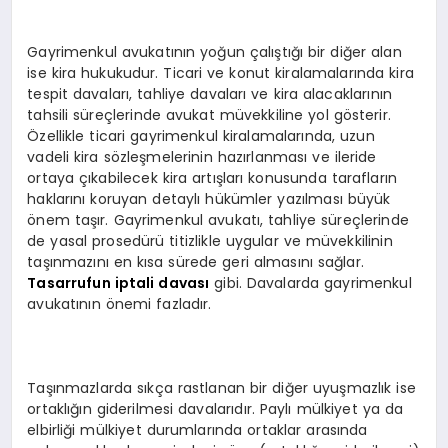
Gayrimenkul avukatının yoğun çalıştığı bir diğer alan
ise kira hukukudur. Ticari ve konut kiralamalarında kira
tespit davaları, tahliye davaları ve kira alacaklarının
tahsili süreçlerinde avukat müvekkiline yol gösterir.
Özellikle ticari gayrimenkul kiralamalarında, uzun
vadeli kira sözleşmelerinin hazırlanması ve ileride
ortaya çıkabilecek kira artışları konusunda tarafların
haklarını koruyan detaylı hükümler yazılması büyük
önem taşır. Gayrimenkul avukatı, tahliye süreçlerinde
de yasal prosedürü titizlikle uygular ve müvekkilinin
taşınmazını en kısa sürede geri almasını sağlar.
Tasarrufun iptali davası
gibi. Davalarda gayrimenkul
avukatının önemi fazladır.
Taşınmazlarda sıkça rastlanan bir diğer uyuşmazlık ise
ortaklığın giderilmesi davalarıdır. Paylı mülkiyet ya da
elbirliği mülkiyet durumlarında ortaklar arasında