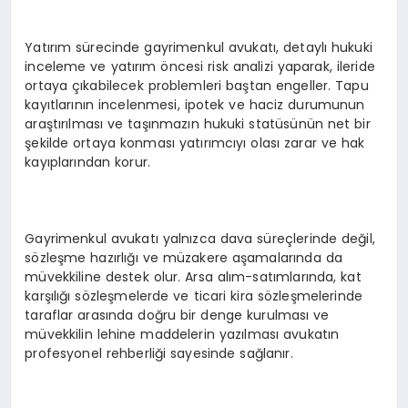
Yatırım sürecinde gayrimenkul avukatı, detaylı hukuki
inceleme ve yatırım öncesi risk analizi yaparak, ileride
ortaya çıkabilecek problemleri baştan engeller. Tapu
kayıtlarının incelenmesi, ipotek ve haciz durumunun
araştırılması ve taşınmazın hukuki statüsünün net bir
şekilde ortaya konması yatırımcıyı olası zarar ve hak
kayıplarından korur.
Gayrimenkul avukatı yalnızca dava süreçlerinde değil,
sözleşme hazırlığı ve müzakere aşamalarında da
müvekkiline destek olur. Arsa alım-satımlarında, kat
karşılığı sözleşmelerde ve ticari kira sözleşmelerinde
taraflar arasında doğru bir denge kurulması ve
müvekkilin lehine maddelerin yazılması avukatın
profesyonel rehberliği sayesinde sağlanır.