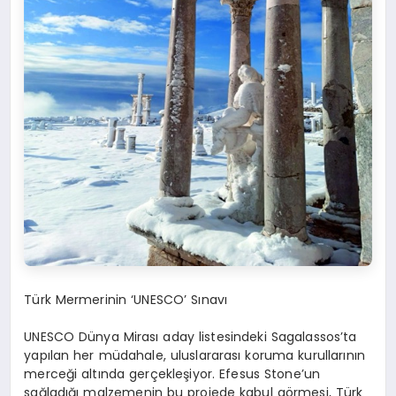
Türk Mermerinin ‘UNESCO’ Sınavı
UNESCO Dünya Mirası aday listesindeki
Sagalassos’ta
yapılan her müdahale, uluslararası koruma kurullarının
merceği altında gerçekleşiyor.
Efesus
Stone’un
sağladığı malzemenin bu projede kabul görmesi, Türk