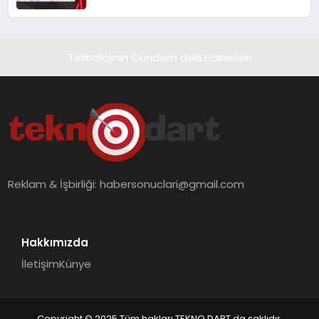
Teknolojinin Gündem deki Haberleri
Reklam & İşbirliği:
habersonuclari@gmail.com
Hakkımızda
İletişim
Künye
Copyright © 2025 Tüm hakları TEKNO DART da saklıdır.