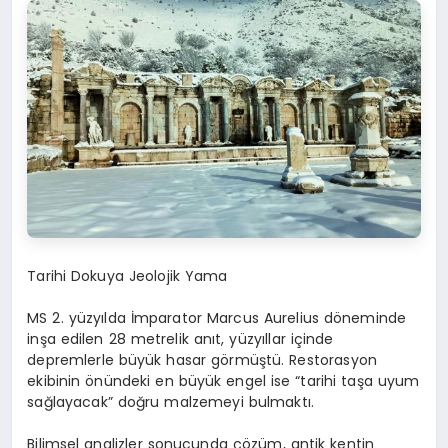
Tarihi Dokuya Jeolojik Yama
MS 2. yüzyılda İmparator Marcus Aurelius döneminde
inşa edilen 28 metrelik anıt, yüzyıllar içinde
depremlerle büyük hasar görmüştü. Restorasyon
ekibinin önündeki en büyük engel ise “tarihi taşa uyum
sağlayacak” doğru malzemeyi bulmaktı.
Bilimsel analizler sonucunda çözüm, antik kentin