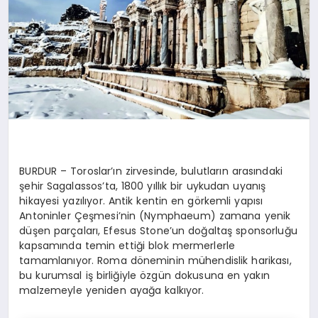
BURDUR –
Toroslar’ın
zirvesinde, bulutların arasındaki
şehir
Sagalassos’ta
, 1800 yıllık bir uykudan uyanış
hikayesi yazılıyor. Antik kentin en görkemli yapısı
Antoninler
Çeşmesi’nin (
Nymphaeum
) zamana yenik
düşen parçaları,
Efesus
Stone’un
doğaltaş
sponsorluğu
kapsamında temin ettiği blok mermerlerle
tamamlanıyor. Roma döneminin mühendislik harikası,
bu kurumsal iş birliğiyle özgün dokusuna en yakın
malzemeyle yeniden ayağa kalkıyor.