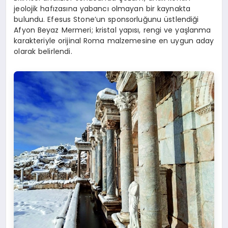
jeolojik hafızasına yabancı olmayan bir kaynakta
bulundu.
Efesus
Stone’un sponsorluğunu üstlendiği
Afyon Beyaz Mermeri; kristal yapısı, rengi ve yaşlanma
karakteriyle orijinal Roma malzemesine en uygun aday
olarak belirlendi.