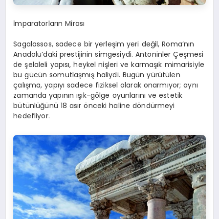
İmparatorların Mirası
Sagalassos
, sadece bir yerleşim yeri değil, Roma’nın
Anadolu’daki prestijinin simgesiydi.
Antoninler
Çeşmesi
de şelaleli yapısı, heykel nişleri ve karmaşık mimarisiyle
bu gücün somutlaşmış haliydi. Bugün yürütülen
çalışma, yapıyı sadece fiziksel olarak onarmıyor; aynı
zamanda yapının ışık-gölge oyunlarını ve estetik
bütünlüğünü 18 asır önceki haline döndürmeyi
hedefliyor.