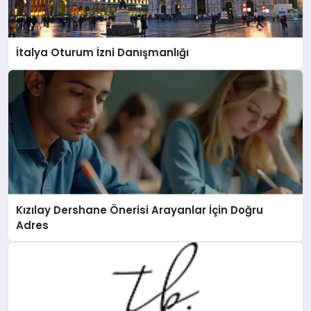
İtalya Oturum İzni Danışmanlığı
Kızılay Dershane Önerisi Arayanlar İçin Doğru
Adres