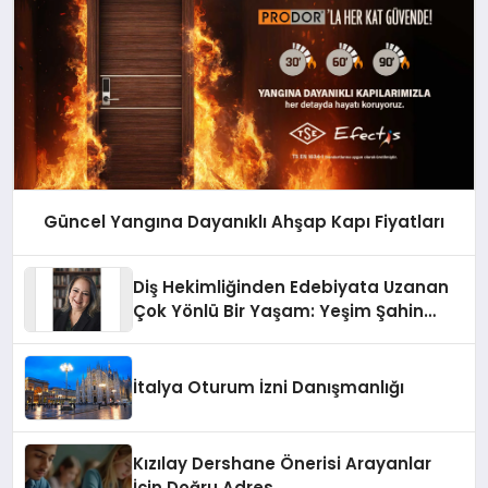
Güncel Yangına Dayanıklı Ahşap Kapı Fiyatları
Diş Hekimliğinden Edebiyata Uzanan
Çok Yönlü Bir Yaşam: Yeşim Şahin
Yaman
İtalya Oturum İzni Danışmanlığı
Kızılay Dershane Önerisi Arayanlar
İçin Doğru Adres