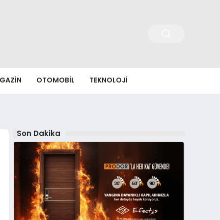
GAZIN
OTOMOBIL
TEKNOLOJI
Son Dakika