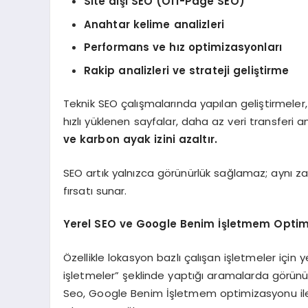
Site dışı SEO (Off-Page SEO)
Anahtar kelime analizleri
Performans ve hız optimizasyonları
Rakip analizleri ve strateji geliştirme
Teknik SEO çalışmalarında yapılan geliştirmeler,
hızlı yüklenen sayfalar, daha az veri transferi
ve karbon ayak izini azaltır.
SEO artık yalnızca görünürlük sağlamaz; aynı
fırsatı sunar.
Yerel SEO ve Google Benim İşletmem Opti
Özellikle lokasyon bazlı çalışan işletmeler için 
işletmeler” şeklinde yaptığı aramalarda görün
Seo, Google Benim İşletmem optimizasyonu ile 