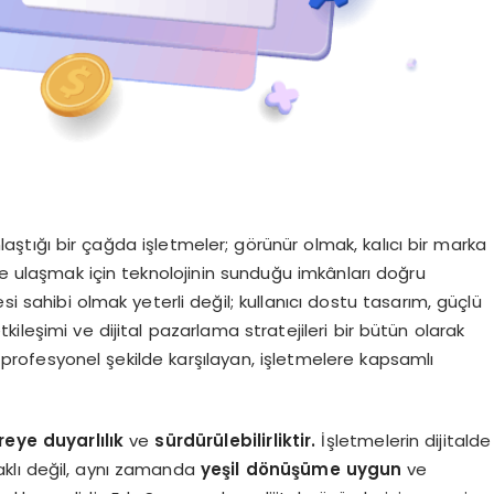
ştığı bir çağda işletmeler; görünür olmak, kalıcı bir marka
de ulaşmak için teknolojinin sunduğu imkânları doğru
si sahibi olmak yeterli değil; kullanıcı dostu tasarım, güçlü
ileşimi ve dijital pazarlama stratejileri bir bütün olarak
ri profesyonel şekilde karşılayan, işletmelere kapsamlı
reye duyarlılık
ve
sürdürülebilirliktir.
İşletmelerin dijitalde
klı değil, aynı zamanda
yeşil dönüşüme uygun
ve