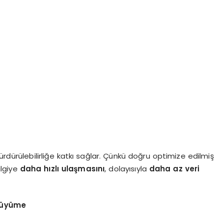
ürdürülebilirliğe katkı sağlar. Çünkü doğru optimize edilmiş
ilgiye
daha hızlı ulaşmasını
, dolayısıyla
daha az veri
 Büyüme