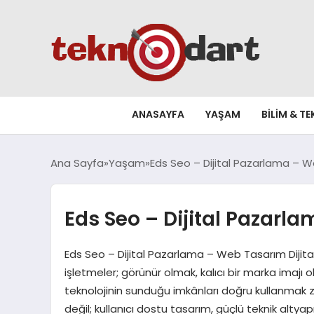
ANASAYFA
YAŞAM
BILIM & T
Ana Sayfa
Yaşam
Eds Seo – Dijital Pazarlama – 
Eds Seo – Dijital Pazar
Eds Seo – Dijital Pazarlama – Web Tasarım Dijit
işletmeler; görünür olmak, kalıcı bir marka imajı 
teknolojinin sunduğu imkânları doğru kullanmak zo
değil; kullanıcı dostu tasarım, güçlü teknik altya