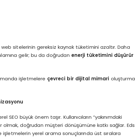
 web sitelerinin gereksiz kaynak tüketimini azaltır. Daha
 anlamına gelir; bu da doğrudan
enerji tüketimini düşürür
 zamanda işletmelere
çevreci bir dijital mimari
oluşturma
mizasyonu
yerel SEO büyük önem taşır. Kullanıcıların “yakınımdaki
ür olmak, doğrudan müşteri dönüşümüne katkı sağlar. Eds
işletmelerin yerel arama sonuçlarında üst sıralara