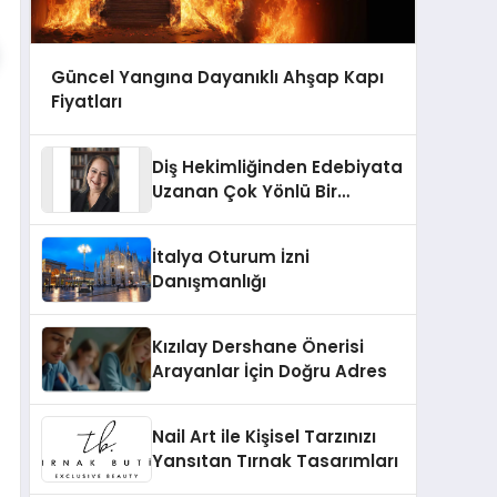
Güncel Yangına Dayanıklı Ahşap Kapı
Fiyatları
Diş Hekimliğinden Edebiyata
Uzanan Çok Yönlü Bir
Yaşam: Yeşim Şahin Yaman
İtalya Oturum İzni
Danışmanlığı
Kızılay Dershane Önerisi
Arayanlar İçin Doğru Adres
Nail Art ile Kişisel Tarzınızı
Yansıtan Tırnak Tasarımları