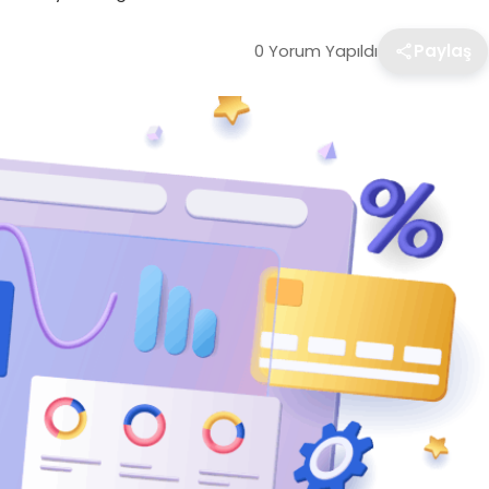
0 Yorum Yapıldı
Paylaş