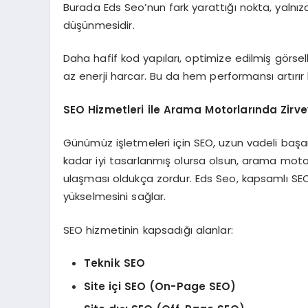
Burada Eds Seo’nun fark yarattığı nokta, yalnız
düşünmesidir.
Daha hafif kod yapıları, optimize edilmiş görse
az enerji harcar. Bu da hem performansı artır
SEO Hizmetleri ile Arama Motorlarında Zirv
Günümüz işletmeleri için SEO, uzun vadeli başarıy
kadar iyi tasarlanmış olursa olsun, arama moto
ulaşması oldukça zordur. Eds Seo, kapsamlı SEO 
yükselmesini sağlar.
SEO hizmetinin kapsadığı alanlar:
Teknik SEO
Site içi SEO (On-Page SEO)