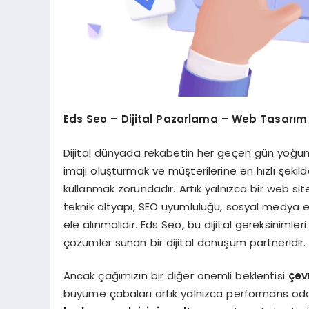
Eds Seo – Dijital Pazarlama – Web Tasarım
Dijital dünyada rekabetin her geçen gün yoğunla
imajı oluşturmak ve müşterilerine en hızlı şekil
kullanmak zorundadır. Artık yalnızca bir web site
teknik altyapı, SEO uyumluluğu, sosyal medya etk
ele alınmalıdır. Eds Seo, bu dijital gereksinimle
çözümler sunan bir dijital dönüşüm partneridir.
Ancak çağımızın bir diğer önemli beklentisi
çev
büyüme çabaları artık yalnızca performans oda