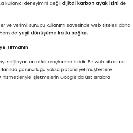
ca kullanıcı deneyimini değil
dijital karbon ayak izini
de
ller ve verimli sunucu kullanımı sayesinde web siteleri daha
ır hem de
yeşil dönüşüme katkı sağlar.
eye Tırmanın
ı sağlayan en etkili araçlardan biridir. Bir web sitesi ne
rlarında görünürlüğü yoksa potansiyel müşterilere
hizmetleriyle işletmelerin Google’da üst sıralara