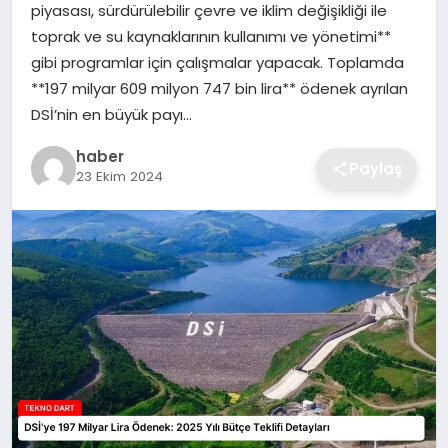
piyasası, sürdürülebilir çevre ve iklim değişikliği ile
EKONOMI
toprak ve su kaynaklarının kullanımı ve yönetimi**
gibi programlar için çalışmalar yapacak. Toplamda
MAGAZIN
**197 milyar 609 milyon 747 bin lira** ödenek ayrılan
DSİ’nin en büyük payı…
OTOMOBIL
haber
Paylaş
23 Ekim 2024
TEKNOLOJI