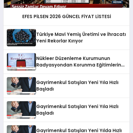
EFES PİLSEN 2026 GÜNCEL FİYAT LİSTESİ
Türkiye Mavi Yemiş Üretimi ve İhracatı
Yeni Rekorlar Kırıyor
Nükleer Düzenleme Kurumunun
Radyasyondan Korunma Eğitimlerine
İlişkin Yönetmelik Resmi Gazete’de
Yayımlandı
Gayrimenkul Satışları Yeni Yıla Hızlı
Başladı
Gayrimenkul Satışları Yeni Yıla Hızlı
Başladı
Gayrimenkul Satışları Yeni Yılda Hızlı