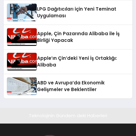
LPG Dağıtıcıları için Yeni Teminat
Uygulaması
Apple, Çin Pazarında Alibaba ile İş
Birliği Yapacak
Apple’ın Çin’deki Yeni İş Ortaklığı:
Alibaba
ABD ve Avrupa’da Ekonomik
Gelişmeler ve Beklentiler
Teknolojinin Gündem deki Haberleri