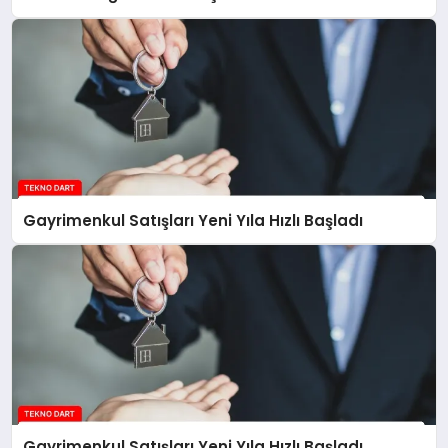
Gazete’de Yayımlandı
Gayrimenkul Satışları Yeni Yıla Hızlı Başladı
Gayrimenkul Satışları Yeni Yıla Hızlı Başladı