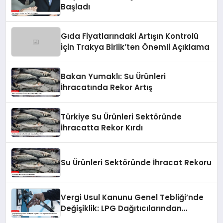
Başladı
Gıda Fiyatlarındaki Artışın Kontrolü
İçin Trakya Birlik’ten Önemli Açıklama
Bakan Yumaklı: Su Ürünleri
İhracatında Rekor Artış
Türkiye Su Ürünleri Sektöründe
İhracatta Rekor Kırdı
Su Ürünleri Sektöründe İhracat Rekoru
Vergi Usul Kanunu Genel Tebliği’nde
Değişiklik: LPG Dağıtıcılarından
Alınacak Teminatlar Artırıldı