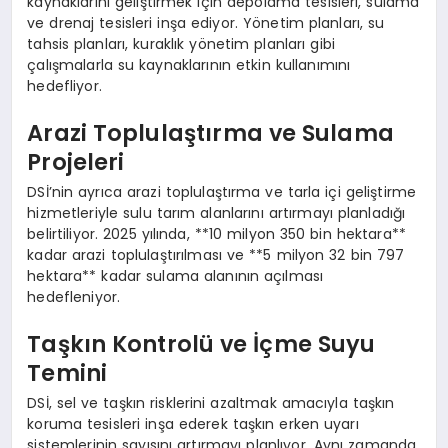
kaynaklarını geliştirmek için depolama tesisleri, sulama
ve drenaj tesisleri inşa ediyor. Yönetim planları, su
tahsis planları, kuraklık yönetim planları gibi
çalışmalarla su kaynaklarının etkin kullanımını
hedefliyor.
Arazi Toplulaştırma ve Sulama
Projeleri
DSİ’nin ayrıca arazi toplulaştırma ve tarla içi geliştirme
hizmetleriyle sulu tarım alanlarını artırmayı planladığı
belirtiliyor. 2025 yılında, **10 milyon 350 bin hektara**
kadar arazi toplulaştırılması ve **5 milyon 32 bin 797
hektara** kadar sulama alanının açılması
hedefleniyor.
Taşkın Kontrolü ve İçme Suyu
Temini
DSİ, sel ve taşkın risklerini azaltmak amacıyla taşkın
koruma tesisleri inşa ederek taşkın erken uyarı
sistemlerinin sayısını artırmayı planlıyor. Aynı zamanda