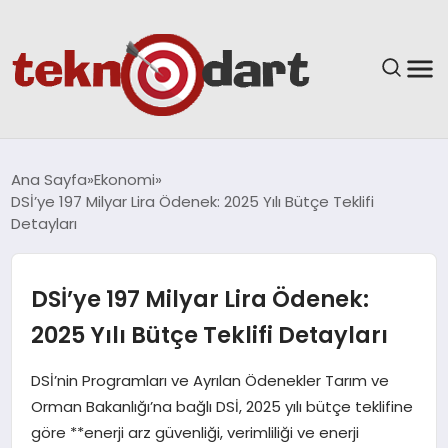
ANASAYFA
Ana Sayfa
Ekonomi
DSİ’ye 197 Milyar Lira Ödenek: 2025 Yılı Bütçe Teklifi
YAŞAM
Detayları
BILIM & TEKNOLOJI
DSİ’ye 197 Milyar Lira Ödenek:
EĞITIM
2025 Yılı Bütçe Teklifi Detayları
GÜNDEM
DSİ’nin Programları ve Ayrılan Ödenekler Tarım ve
Orman Bakanlığı’na bağlı DSİ, 2025 yılı bütçe teklifine
SPOR
göre **enerji arz güvenliği, verimliliği ve enerji