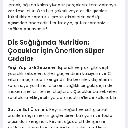
içmek, ağızda kalan yiyecek parçalarını temizlemeye
yardımcı olur. Özellikle şekerli veya asidik gıdaları
tükettikten sonra su içmek, dişlerinizin sağlığı
açısından önemlidir. Unutmayın, gülümsemeniz
sağlıkla parlayabilir!
Diş Sağlığında Nutrition:
Çocuklar İçin Önerilen Süper
Gıdalar
Yeşil Yapraklı Sebzeler
: Ispanak ve pazı gibi yeşil
yapraklı sebzeler, dişleri güçlendiren kalsiyum ve C
vitamini açısından zengindir. Bu besinler, diş etlerini
korumaya yardımcı olurken, sağlıklı bir gülüş için de
mükemmel bir temel oluşturur. Çocuklar bu sebzeleri
salatalara ekleyebilir ya da smoothie’lerde kullanabilir.
Süt ve Süt Ürünleri
: Peynir, yoğurt ve süt gibi süt
ürünleri, diş minesini güçlendiren kalsiyum ve fosfor
açısından zengindir. Peynir, ağızda pH dengesini
sağlamaya yardımcı olur ve bu da diş çürüklerini