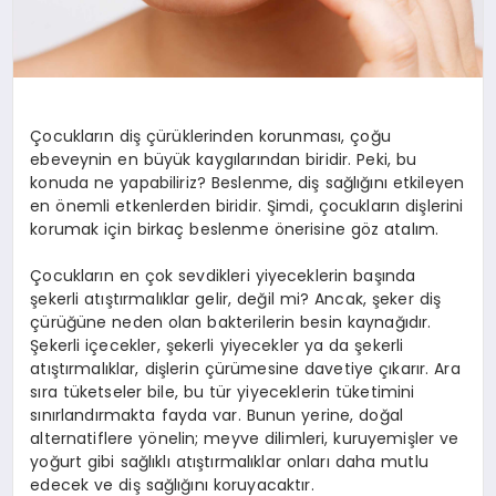
Çocukların diş çürüklerinden korunması, çoğu
ebeveynin en büyük kaygılarından biridir. Peki, bu
konuda ne yapabiliriz? Beslenme, diş sağlığını etkileyen
en önemli etkenlerden biridir. Şimdi, çocukların dişlerini
korumak için birkaç beslenme önerisine göz atalım.
Çocukların en çok sevdikleri yiyeceklerin başında
şekerli atıştırmalıklar gelir, değil mi? Ancak, şeker diş
çürüğüne neden olan bakterilerin besin kaynağıdır.
Şekerli içecekler, şekerli yiyecekler ya da şekerli
atıştırmalıklar, dişlerin çürümesine davetiye çıkarır. Ara
sıra tüketseler bile, bu tür yiyeceklerin tüketimini
sınırlandırmakta fayda var. Bunun yerine, doğal
alternatiflere yönelin; meyve dilimleri, kuruyemişler ve
yoğurt gibi sağlıklı atıştırmalıklar onları daha mutlu
edecek ve diş sağlığını koruyacaktır.