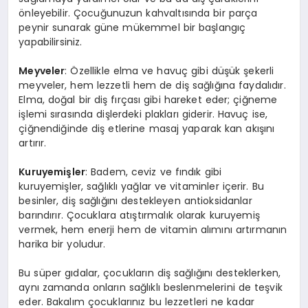
önleyebilir. Çocuğunuzun kahvaltısında bir parça
peynir sunarak güne mükemmel bir başlangıç
yapabilirsiniz.
Meyveler
: Özellikle elma ve havuç gibi düşük şekerli
meyveler, hem lezzetli hem de diş sağlığına faydalıdır.
Elma, doğal bir diş fırçası gibi hareket eder; çiğneme
işlemi sırasında dişlerdeki plakları giderir. Havuç ise,
çiğnendiğinde diş etlerine masaj yaparak kan akışını
artırır.
Kuruyemişler
: Badem, ceviz ve fındık gibi
kuruyemişler, sağlıklı yağlar ve vitaminler içerir. Bu
besinler, diş sağlığını destekleyen antioksidanlar
barındırır. Çocuklara atıştırmalık olarak kuruyemiş
vermek, hem enerji hem de vitamin alımını artırmanın
harika bir yoludur.
Bu süper gıdalar, çocukların diş sağlığını desteklerken,
aynı zamanda onların sağlıklı beslenmelerini de teşvik
eder. Bakalım çocuklarınız bu lezzetleri ne kadar