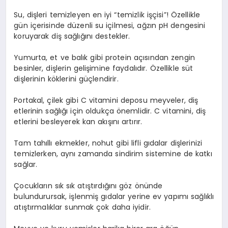
Su, dişleri temizleyen en iyi “temizlik işçisi”! Özellikle
gün içerisinde düzenli su içilmesi, ağzın pH dengesini
koruyarak diş sağlığını destekler.
Yumurta, et ve balık gibi protein açısından zengin
besinler, dişlerin gelişimine faydalıdır. Özellikle süt
dişlerinin köklerini güçlendirir.
Portakal, çilek gibi C vitamini deposu meyveler, diş
etlerinin sağlığı için oldukça önemlidir. C vitamini, diş
etlerini besleyerek kan akışını artırır.
Tam tahıllı ekmekler, nohut gibi lifli gıdalar dişlerinizi
temizlerken, aynı zamanda sindirim sistemine de katkı
sağlar.
Çocukların sık sık atıştırdığını göz önünde
bulundurursak, işlenmiş gıdalar yerine ev yapımı sağlıklı
atıştırmalıklar sunmak çok daha iyidir.