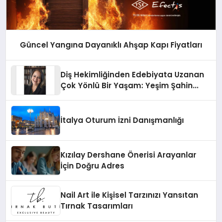
Güncel Yangına Dayanıklı Ahşap Kapı Fiyatları
Diş Hekimliğinden Edebiyata Uzanan
Çok Yönlü Bir Yaşam: Yeşim Şahin
Yaman
İtalya Oturum İzni Danışmanlığı
Kızılay Dershane Önerisi Arayanlar
İçin Doğru Adres
Nail Art ile Kişisel Tarzınızı Yansıtan
Tırnak Tasarımları