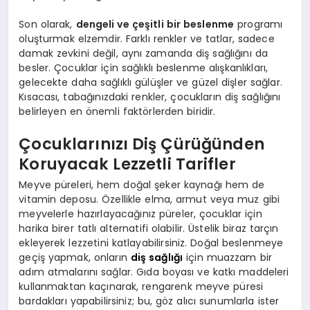
Son olarak,
dengeli ve çeşitli bir beslenme
programı
oluşturmak elzemdir. Farklı renkler ve tatlar, sadece
damak zevkini değil, aynı zamanda diş sağlığını da
besler. Çocuklar için sağlıklı beslenme alışkanlıkları,
gelecekte daha sağlıklı gülüşler ve güzel dişler sağlar.
Kısacası, tabağınızdaki renkler, çocukların diş sağlığını
belirleyen en önemli faktörlerden biridir.
Çocuklarınızı Diş Çürüğünden
Koruyacak Lezzetli Tarifler
Meyve püreleri, hem doğal şeker kaynağı hem de
vitamin deposu. Özellikle elma, armut veya muz gibi
meyvelerle hazırlayacağınız püreler, çocuklar için
harika birer tatlı alternatifi olabilir. Üstelik biraz tarçın
ekleyerek lezzetini katlayabilirsiniz. Doğal beslenmeye
geçiş yapmak, onların
diş sağlığı
için muazzam bir
adım atmalarını sağlar. Gıda boyası ve katkı maddeleri
kullanmaktan kaçınarak, rengarenk meyve püresi
bardakları yapabilirsiniz; bu, göz alıcı sunumlarla ister