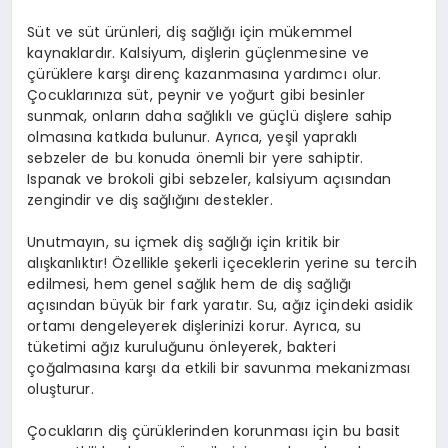
Süt ve süt ürünleri, diş sağlığı için mükemmel
kaynaklardır. Kalsiyum, dişlerin güçlenmesine ve
çürüklere karşı direnç kazanmasına yardımcı olur.
Çocuklarınıza süt, peynir ve yoğurt gibi besinler
sunmak, onların daha sağlıklı ve güçlü dişlere sahip
olmasına katkıda bulunur. Ayrıca, yeşil yapraklı
sebzeler de bu konuda önemli bir yere sahiptir.
Ispanak ve brokoli gibi sebzeler, kalsiyum açısından
zengindir ve diş sağlığını destekler.
Unutmayın, su içmek diş sağlığı için kritik bir
alışkanlıktır! Özellikle şekerli içeceklerin yerine su tercih
edilmesi, hem genel sağlık hem de diş sağlığı
açısından büyük bir fark yaratır. Su, ağız içindeki asidik
ortamı dengeleyerek dişlerinizi korur. Ayrıca, su
tüketimi ağız kuruluğunu önleyerek, bakteri
çoğalmasına karşı da etkili bir savunma mekanizması
oluşturur.
Çocukların diş çürüklerinden korunması için bu basit