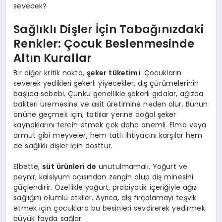
sevecek?
Sağlıklı Dişler İçin Tabağınızdaki
Renkler: Çocuk Beslenmesinde
Altın Kurallar
Bir diğer kritik nokta,
şeker tüketimi
. Çocukların
severek yedikleri şekerli yiyecekler, diş çürümelerinin
başlıca sebebi. Çünkü genellikle şekerli gıdalar, ağızda
bakteri üremesine ve asit üretimine neden olur. Bunun
önüne geçmek için, tatlılar yerine doğal şeker
kaynaklarını tercih etmek çok daha önemli. Elma veya
armut gibi meyveler, hem tatlı ihtiyacını karşılar hem
de sağlıklı dişler için dosttur.
Elbette,
süt ürünleri de
unutulmamalı. Yoğurt ve
peynir, kalsiyum açısından zengin olup diş minesini
güçlendirir. Özellikle yoğurt, probiyotik içeriğiyle ağız
sağlığını olumlu etkiler. Ayrıca, diş fırçalamayı teşvik
etmek için çocuklara bu besinleri sevdirerek yedirmek
büyük fayda sağlar.