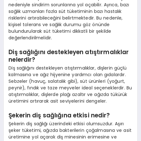
nedeniyle sindirim sorunlarına yol açabilir. Ayrıca, bazı
sağlık uzmanları fazla süt tüketiminin bazı hastalık
risklerini artırabileceğini belirtmektedir. Bu nedenle,
kişisel tolerans ve sağlık durumu göz önünde
bulundurularak süt tüketimi dikkatli bir şekilde
değerlendirilmelidir.
Diş sağlığını destekleyen atıştırmalıklar
nelerdir?
Diş sağlığını destekleyen atıştırmalıklar, dişlerin güçlü
kalmasına ve ağız hijyenine yardımcı olan gıdalardır.
Sebzeler (havuç, salatalık gibi), süt ürünleri (yoğurt,
peynir), fındık ve taze meyveler ideal seçeneklerdir. Bu
atıştırmalıklar, dişlerde plağı azaltır ve ağızda tükürük
üretimini artırarak asit seviyelerini dengeler.
Şekerin diş sağlığına etkisi nedir?
Şekerin diş sağlığı üzerindeki etkisi olumsuzdur. Aşırı
şeker tüketimi, ağızda bakterilerin çoğalmasına ve asit
üretimine yol açarak diş minesinin erimesine ve