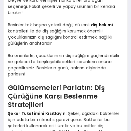
Meyve ve kuru yemişler harika birer ara öğün
seçeneği. Fakat şekerli ve yapay ürünleri bir kenara
bırakın!
Besinler tek başına yeterli değil, düzenli
diş hekimi
kontrolleri ile de diş sağlığını korumak önemli!
Çocuklarınızın diş sağlığını kontrol ettirmek, sağlıklı
gülüşlerin anahtarıdır.
Bu önerilerle, çocuklarınızın diş sağlığını güçlendirebilir
ve gelecekte karşılaşabilecekleri sorunların önüne
geçebilirsiniz. Besinlerin gücü, onların dişlerinde
parlasın!
Gülümsemeleri Parlatın: Diş
Çürüğüne Karşı Beslenme
Stratejileri
Şeker Tüketimini Kısıtlayın:
Şeker, ağızdaki bakteriler
için adeta bir mıknatıs görevi görür. Bakteriler bu
şekerleri kullanarak asit üretir ve bu asitler diş