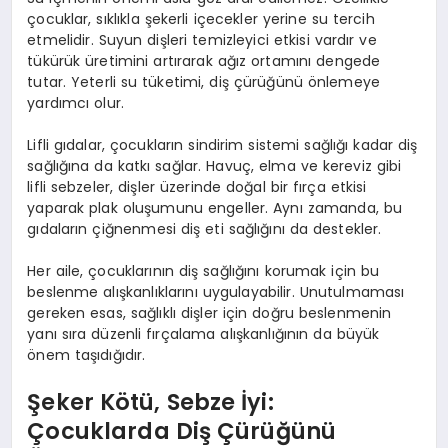
çocuklar, sıklıkla şekerli içecekler yerine su tercih
etmelidir. Suyun dişleri temizleyici etkisi vardır ve
tükürük üretimini artırarak ağız ortamını dengede
tutar. Yeterli su tüketimi, diş çürüğünü önlemeye
yardımcı olur.
Lifli gıdalar, çocukların sindirim sistemi sağlığı kadar diş
sağlığına da katkı sağlar. Havuç, elma ve kereviz gibi
lifli sebzeler, dişler üzerinde doğal bir fırça etkisi
yaparak plak oluşumunu engeller. Aynı zamanda, bu
gıdaların çiğnenmesi diş eti sağlığını da destekler.
Her aile, çocuklarının diş sağlığını korumak için bu
beslenme alışkanlıklarını uygulayabilir. Unutulmaması
gereken esas, sağlıklı dişler için doğru beslenmenin
yanı sıra düzenli fırçalama alışkanlığının da büyük
önem taşıdığıdır.
Şeker Kötü, Sebze İyi:
Çocuklarda Diş Çürüğünü