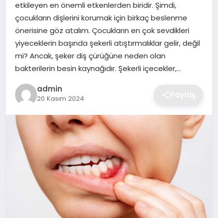
etkileyen en önemli etkenlerden biridir. Şimdi,
EKONOMI
çocukların dişlerini korumak için birkaç beslenme
önerisine göz atalım. Çocukların en çok sevdikleri
MAGAZIN
yiyeceklerin başında şekerli atıştırmalıklar gelir, değil
mi? Ancak, şeker diş çürüğüne neden olan
OTOMOBIL
bakterilerin besin kaynağıdır. Şekerli içecekler,…
admin
TEKNOLOJI
Paylaş
20 Kasım 2024