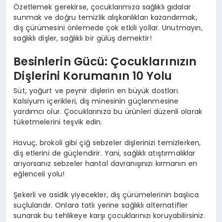
Özetlemek gerekirse, çocuklarımıza sağlıklı gıdalar
sunmak ve doğru temizlik alışkanlıkları kazandırmak,
diş çürümesini önlemede çok etkili yollar. Unutmayın,
sağlıklı dişler, sağlıklı bir gülüş demektir!
Besinlerin Gücü: Çocuklarınızın
Dişlerini Korumanın 10 Yolu
Süt, yoğurt ve peynir dişlerin en büyük dostları.
Kalsiyum içerikleri, diş minesinin güçlenmesine
yardımcı olur. Çocuklarınıza bu ürünleri düzenli olarak
tüketmelerini teşvik edin.
Havuç, brokoli gibi çiğ sebzeler dişlerinizi temizlerken,
diş etlerini de güçlendirir. Yani, sağlıklı atıştırmalıklar
arıyorsanız sebzeler hantal davranışınızı kırmanın en
eğlenceli yolu!
Şekerli ve asidik yiyecekler, diş çürümelerinin başlıca
suçlularıdır. Onlara tatlı yerine sağlıklı alternatifler
sunarak bu tehlikeye karşı çocuklarınızı koruyabilirsiniz.