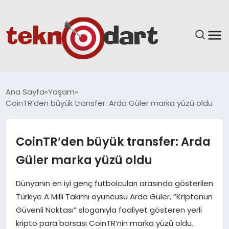
ANASAYFA
Ana Sayfa
Yaşam
CoinTR’den büyük transfer: Arda Güler marka yüzü oldu
YAŞAM
BILIM & TEKNOLOJI
CoinTR’den büyük transfer: Arda
Güler marka yüzü oldu
EĞITIM
Dünyanın en iyi genç futbolcuları arasında gösterilen
GÜNDEM
Türkiye A Milli Takımı oyuncusu Arda Güler, “Kriptonun
Güvenli Noktası” sloganıyla faaliyet gösteren yerli
SPOR
kripto para borsası CoinTR’nin marka yüzü oldu.