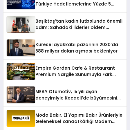
Türkiye Hedeflemelerine Yüzde 5
Konum Ücreti Geldi
Beşiktaş’tan kadın futbolunda önemli
adım: Sahadaki liderler Didem
Karagenç ve Başak Gündoğdu kulüp
hafızasını geleceğe taşıyacak
Küresel ayakkabı pazarının 2030’da
588 milyar doları aşması bekleniyor
Empire Garden Cafe & Restaurant
Premium Nargile Sunumuyla Fark
Yaratıyor
MEAY Otomotiv, 15 yılı aşan
deneyimiyle Kocaeli’de büyümesini
sürdürüyor
Moda Bakır, El Yapımı Bakır Ürünleriyle
Geleneksel Zanaatkârlığı Modern
Yaşam Alanlarına Taşıyor