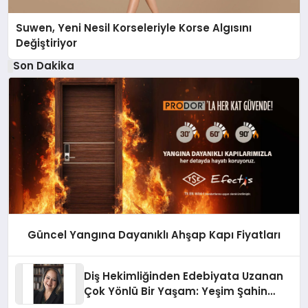
Suwen, Yeni Nesil Korseleriyle Korse Algısını
Değiştiriyor
Son Dakika
Güncel Yangına Dayanıklı Ahşap Kapı Fiyatları
Diş Hekimliğinden Edebiyata Uzanan
Çok Yönlü Bir Yaşam: Yeşim Şahin
Yaman