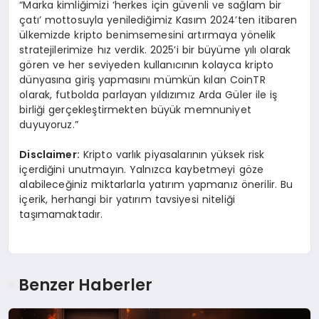
“Marka kimliğimizi ‘herkes için güvenli ve sağlam bir
çatı’ mottosuyla yenilediğimiz Kasım 2024’ten itibaren
ülkemizde kripto benimsemesini artırmaya yönelik
stratejilerimize hız verdik. 2025’i bir büyüme yılı olarak
gören ve her seviyeden kullanıcının kolayca kripto
dünyasına giriş yapmasını mümkün kılan CoinTR
olarak, futbolda parlayan yıldızımız Arda Güler ile iş
birliği gerçekleştirmekten büyük memnuniyet
duyuyoruz.”
Disclaimer:
Kripto varlık piyasalarının yüksek risk
içerdiğini unutmayın. Yalnızca kaybetmeyi göze
alabileceğiniz miktarlarla yatırım yapmanız önerilir. Bu
içerik, herhangi bir yatırım tavsiyesi niteliği
taşımamaktadır.
Benzer Haberler