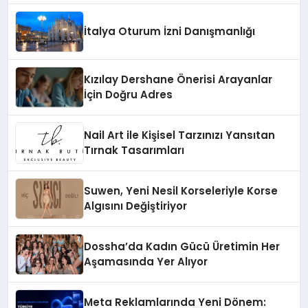
İtalya Oturum İzni Danışmanlığı
Kızılay Dershane Önerisi Arayanlar
İçin Doğru Adres
Nail Art ile Kişisel Tarzınızı Yansıtan
Tırnak Tasarımları
Suwen, Yeni Nesil Korseleriyle Korse
Algısını Değiştiriyor
Dossha’da Kadın Gücü Üretimin Her
Aşamasında Yer Alıyor
Meta Reklamlarında Yeni Dönem: