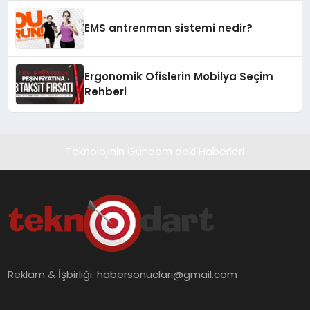
EMS antrenman sistemi nedir?
Ergonomik Ofislerin Mobilya Seçim
Rehberi
Teknolojinin Gündem deki Haberleri
Reklam & İşbirliği:
habersonuclari@gmail.com