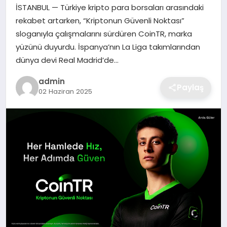
İSTANBUL — Türkiye kripto para borsaları arasındaki
EKONOMI
rekabet artarken, “Kriptonun Güvenli Noktası”
sloganıyla çalışmalarını sürdüren CoinTR, marka
MAGAZIN
yüzünü duyurdu. İspanya’nın La Liga takımlarından
dünya devi Real Madrid’de…
OTOMOBIL
admin
Paylaş
02 Haziran 2025
TEKNOLOJI