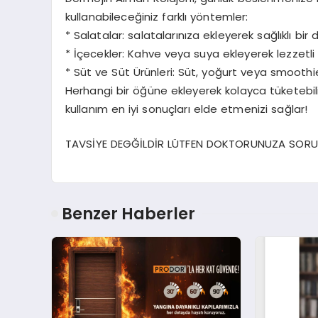
kullanabileceğiniz farklı yöntemler:
* Salatalar: salatalarınıza ekleyerek sağlıklı bir
* İçecekler: Kahve veya suya ekleyerek lezzetli v
* Süt ve Süt Ürünleri: Süt, yoğurt veya smoothie’l
Herhangi bir öğüne ekleyerek kolayca tüketebilir 
kullanım en iyi sonuçları elde etmenizi sağlar!
TAVSİYE DEGĞİLDİR LÜTFEN DOKTORUNUZA SORU
Benzer Haberler