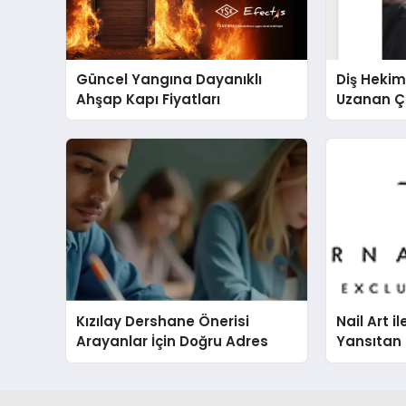
Güncel Yangına Dayanıklı
Diş Hekim
Ahşap Kapı Fiyatları
Uzanan Ç
Yeşim Şa
Kızılay Dershane Önerisi
Nail Art il
Arayanlar İçin Doğru Adres
Yansıtan 