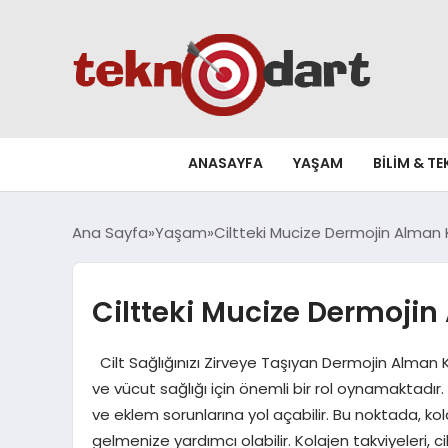
ANASAYFA
YAŞAM
BILIM & T
Ana Sayfa
Yaşam
Ciltteki Mucize Dermojin Alman K
Ciltteki Mucize Dermojin
Cilt Sağlığınızı Zirveye Taşıyan Dermojin Alman Ko
ve vücut sağlığı için önemli bir rol oynamaktadır.
ve eklem sorunlarına yol açabilir. Bu noktada, kol
gelmenize yardımcı olabilir. Kolajen takviyeleri, cilt