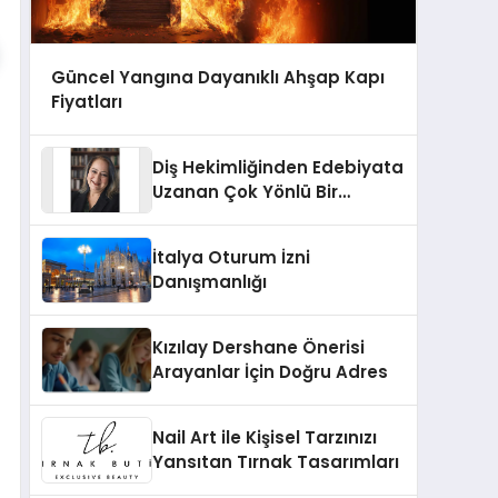
Güncel Yangına Dayanıklı Ahşap Kapı
Fiyatları
Diş Hekimliğinden Edebiyata
Uzanan Çok Yönlü Bir
Yaşam: Yeşim Şahin Yaman
İtalya Oturum İzni
Danışmanlığı
Kızılay Dershane Önerisi
Arayanlar İçin Doğru Adres
Nail Art ile Kişisel Tarzınızı
Yansıtan Tırnak Tasarımları