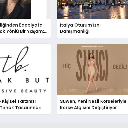
liğinden Edebiyata
İtalya Oturum İzni
ok Yönlü Bir Yaşam:
Danışmanlığı
hin Yaman
e Kişisel Tarzınızı
Suwen, Yeni Nesil Korseleriyle
Tırnak Tasarımları
Korse Algısını Değiştiriyor