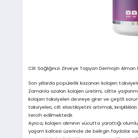
Cilt Sağlığınızı Zirveye Taşıyan Dermojin Alman 
Son yıllarda popülerlik kazanan kolajen takviyele
Zamanla azalan kolajen üretimi, ciltte yaşlanma 
kolajen takviyeleri devreye girer ve çeşitli soru
takviyeleri, cilt elastikiyetini artırmak, kırışıkl
tercih edilmektedir.
Ayrıca, kolajen alımının vücutta yarattığı olumlu
yaşam kalitesi üzerinde de belirgin faydalar sa