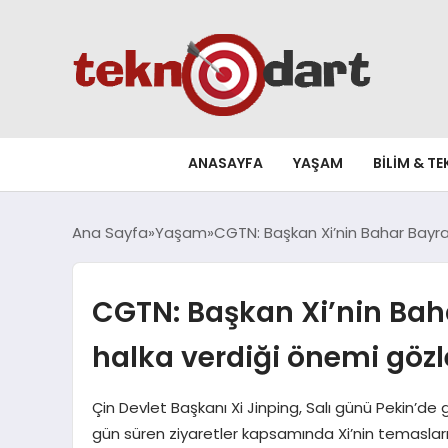
ANASAYFA
YAŞAM
BILIM & T
Ana Sayfa
Yaşam
CGTN: Başkan Xi’nin Bahar Bayram
CGTN: Başkan Xi’nin Baha
halka verdiği önemi gözl
Çin Devlet Başkanı Xi Jinping, Salı günü Pekin’de
gün süren ziyaretler kapsamında Xi’nin temasları, 