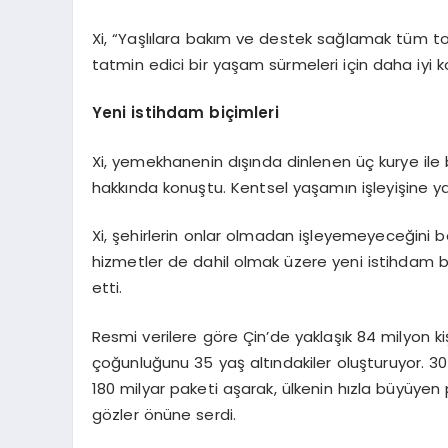
Xi, “Yaşlılara bakım ve destek sağlamak tüm t
tatmin edici bir yaşam sürmeleri için daha iyi ko
Yeni istihdam biçimleri
Xi, yemekhanenin dışında dinlenen üç kurye ile bir
hakkında konuştu. Kentsel yaşamın işleyişine yap
Xi, şehirlerin onlar olmadan işleyemeyeceğini be
hizmetler de dahil olmak üzere yeni istihdam 
etti.
Resmi verilere göre Çin’de yaklaşık 84 milyon ki
çoğunluğunu 35 yaş altındakiler oluşturuyor. 30 Ka
180 milyar paketi aşarak, ülkenin hızla büyüyen 
gözler önüne serdi.