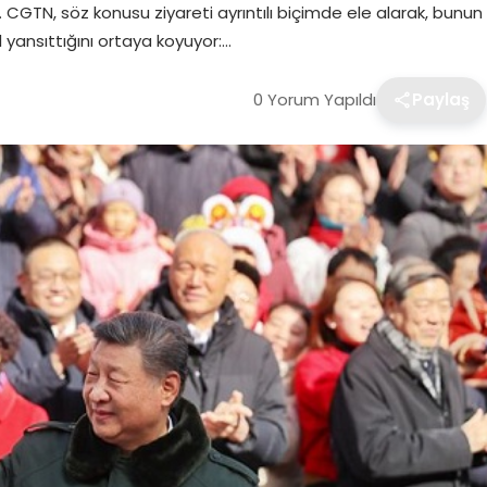
GTN, söz konusu ziyareti ayrıntılı biçimde ele alarak, bunun
ıl yansıttığını ortaya koyuyor:…
0 Yorum Yapıldı
Paylaş