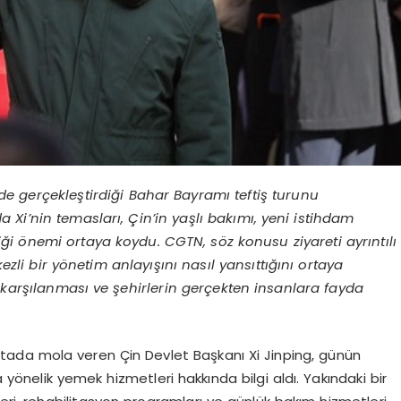
de gerçekleştirdiği Bahar Bayramı teftiş turunu
 Xi’nin temasları, Çin’in yaşlı bakımı, yeni istihdam
ği önemi ortaya koydu. CGTN, söz konusu ziyareti ayrıntılı
zli bir yönetim anlayışını nasıl yansıttığını ortaya
n karşılanması ve şehirlerin gerçekten insanlara fayda
antada mola veren Çin Devlet Başkanı Xi Jinping, günün
a yönelik yemek hizmetleri hakkında bilgi aldı. Yakındaki bir