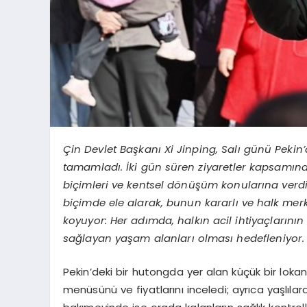
Çin Devlet Başkanı Xi Jinping, Salı günü Pekin’
tamamladı. İki gün süren ziyaretler kapsamında
biçimleri ve kentsel dönüşüm konularına verdi
biçimde ele alarak, bunun kararlı ve halk merke
koyuyor: Her adımda, halkın acil ihtiyaçlarını
sağlayan yaşam alanları olması hedefleniyor.
Pekin’deki bir hutongda yer alan küçük bir lok
menüsünü ve fiyatlarını inceledi; ayrıca yaşlılar