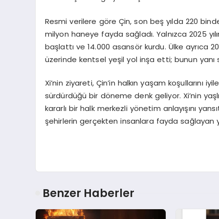
Resmi verilere göre Çin, son beş yılda 220 binde
milyon haneye fayda sağladı. Yalnızca 2025 yılı
başlattı ve 14.000 asansör kurdu. Ülke ayrıca 2
üzerinde kentsel yeşil yol inşa etti; bunun yanı s
Xi’nin ziyareti, Çin’in halkın yaşam koşullarını iy
sürdürdüğü bir döneme denk geliyor. Xi’nin yaşl
kararlı bir halk merkezli yönetim anlayışını yans
şehirlerin gerçekten insanlara fayda sağlayan y
Benzer Haberler