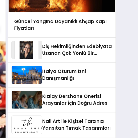
Güncel Yangına Dayanıklı Ahşap Kapı
Fiyatları
Diş Hekimliğinden Edebiyata
Uzanan Çok Yönlü Bir
Yaşam: Yeşim Şahin Yaman
İtalya Oturum İzni
Danışmanlığı
Kızılay Dershane Önerisi
Arayanlar İçin Doğru Adres
Nail Art ile Kişisel Tarzınızı
Yansıtan Tırnak Tasarımları