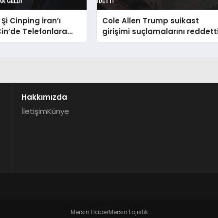
Şi Cinping İran’ı
Cole Allen Trump suikast
in’de Telefonlara
girişimi suçlamalarını reddett
ldi
Hakkımızda
İletişim
Künye
Mersin Haber
Mersin Lojistik