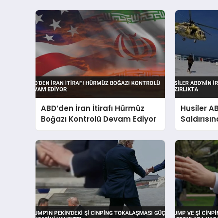
ABD’den İran İtirafı Hürmüz
Husiler AB
Boğazı Kontrolü Devam Ediyor
Saldırısı
Hazırlıkta