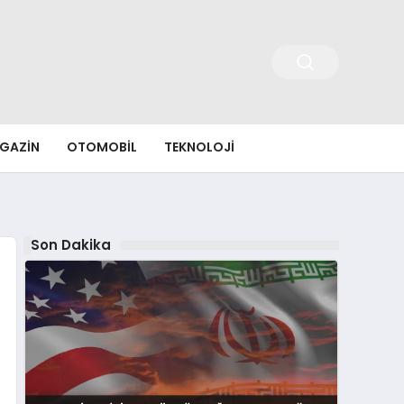
GAZIN
OTOMOBIL
TEKNOLOJI
Son Dakika