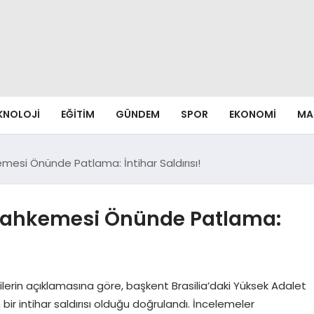
EKNOLOJI
EĞITIM
GÜNDEM
SPOR
EKONOMI
MA
mesi Önünde Patlama: İntihar Saldırısı!
 Mahkemesi Önünde Patlama:
ilerin açıklamasına göre, başkent Brasilia’daki Yüksek Adalet
intihar saldırısı olduğu doğrulandı. İncelemeler