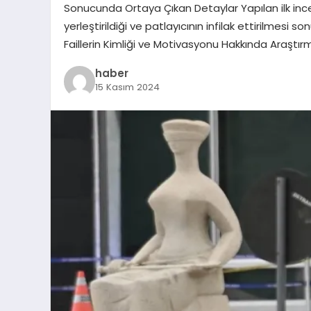
Sonucunda Ortaya Çıkan Detaylar Yapılan ilk ince
yerleştirildiği ve patlayıcının infilak ettirilmesi 
Faillerin Kimliği ve Motivasyonu Hakkında Araştır
haber
15 Kasım 2024