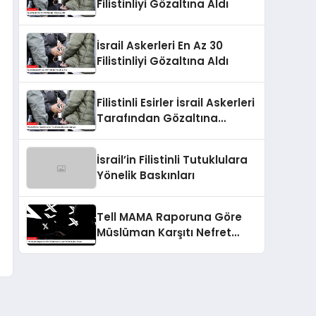
Filistinliyi Gözaltına Aldı
İsrail Askerleri En Az 30
Filistinliyi Gözaltına Aldı
Filistinli Esirler İsrail Askerleri
Tarafından Gözaltına
Alınıyor
İsrail’in Filistinli Tutuklulara
Yönelik Baskınları
Tell MAMA Raporuna Göre
Müslüman Karşıtı Nefret
Suçları Artıyor