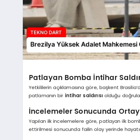
Patlayan Bomba İntihar Saldı
Yetkililerin açıklamasına göre, başkent Brasi
patlamanın bir
intihar saldırısı
olduğu doğrula
İncelemeler Sonucunda Ortay
Yapılan ilk incelemelere göre, patlayan ilk bomban
ettirilmesi sonucunda failin olay yerinde hayatı