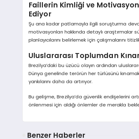
Faillerin Kimliği ve Motivas
Ediyor
Şu ana kadar patlamayla ilgili soruşturma devam e
motivasyonları hakkında detaylı araştırmalar sürd
planlayıcılarını belirlemek için çalışmalarını titizl
Uluslararası Toplumdan Kın
Brezilya’daki bu üzücü olayın ardından uluslar
Dünya genelinde terörün her türlüsünü kınamak
yankılarını daha da artırıyor.
Bu gelişme, Brezilya’da güvenlik endişelerini artı
önlenmesi için aldığı önlemler de merakla bekle
Benzer Haberler