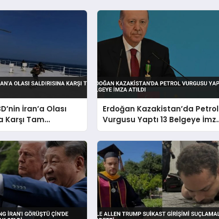
D’nin İran’a Olası
Erdoğan Kazakistan’da Petrol
na Karşı Tam
Vurgusu Yaptı 13 Belgeye İmz
Atıldı