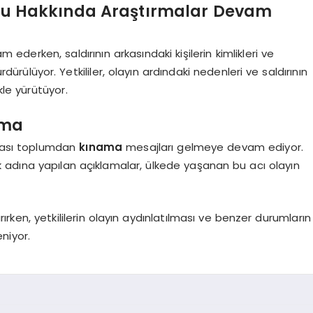
yonu Hakkında Araştırmalar Devam
derken, saldırının arkasındaki kişilerin kimlikleri ve
ürülüyor. Yetkililer, olayın ardındaki nedenleri ve saldırının
ikle yürütüyor.
ama
arası toplumdan
kınama
mesajları gelmeye devam ediyor.
 adına yapılan açıklamalar, ülkede yaşanan bu acı olayın
rırken, yetkililerin olayın aydınlatılması ve benzer durumların
niyor.