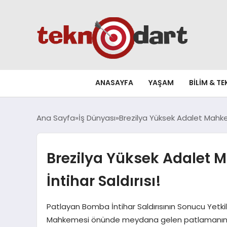
ANASAYFA
YAŞAM
BILIM & T
Ana Sayfa
İş Dünyası
Brezilya Yüksek Adalet Mahke
Brezilya Yüksek Adalet
İntihar Saldırısı!
Patlayan Bomba İntihar Saldırısının Sonucu Yetkil
Mahkemesi önünde meydana gelen patlamanın bir 