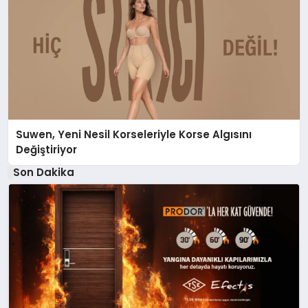
Suwen, Yeni Nesil Korseleriyle Korse Algısını
Değiştiriyor
Son Dakika