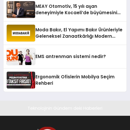
MEAY Otomotiv, 15 yılı aşan
deneyimiyle Kocaeli’de büyümesini
sürdürüyor
Moda Bakır, El Yapımı Bakır Ürünleriyle
Geleneksel Zanaatkârlığı Modern
Yaşam Alanlarına Taşıyor
EMS antrenman sistemi nedir?
Ergonomik Ofislerin Mobilya Seçim
Rehberi
Teknolojinin Gündem deki Haberleri