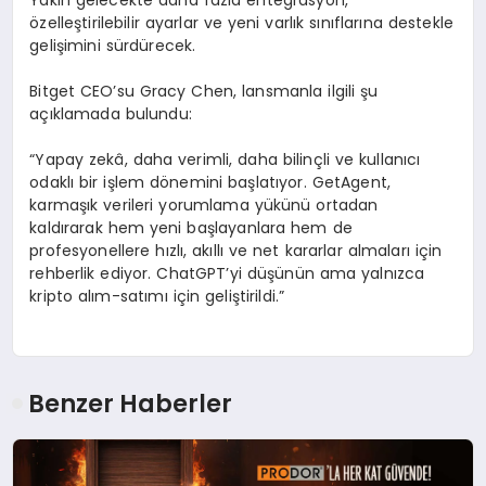
Yakın gelecekte daha fazla entegrasyon,
özelleştirilebilir ayarlar ve yeni varlık sınıflarına destekle
gelişimini sürdürecek.
Bitget CEO’su Gracy Chen, lansmanla ilgili şu
açıklamada bulundu:
“Yapay zekâ, daha verimli, daha bilinçli ve kullanıcı
odaklı bir işlem dönemini başlatıyor. GetAgent,
karmaşık verileri yorumlama yükünü ortadan
kaldırarak hem yeni başlayanlara hem de
profesyonellere hızlı, akıllı ve net kararlar almaları için
rehberlik ediyor. ChatGPT’yi düşünün ama yalnızca
kripto alım-satımı için geliştirildi.”
Benzer Haberler