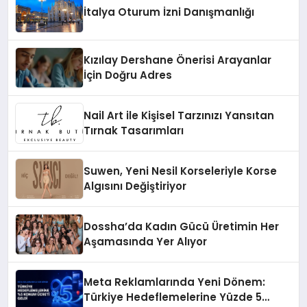
İtalya Oturum İzni Danışmanlığı
Kızılay Dershane Önerisi Arayanlar
İçin Doğru Adres
Nail Art ile Kişisel Tarzınızı Yansıtan
Tırnak Tasarımları
Suwen, Yeni Nesil Korseleriyle Korse
Algısını Değiştiriyor
Dossha’da Kadın Gücü Üretimin Her
Aşamasında Yer Alıyor
Meta Reklamlarında Yeni Dönem:
Türkiye Hedeflemelerine Yüzde 5