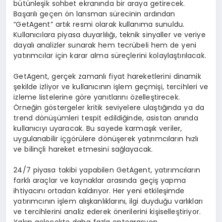
bütünleşik sohbet ekranında bir araya getirecek.
Başarılı geçen ön lansman sürecinin ardından
“GetAgent” artık resmi olarak kullanıma sunuldu.
Kullanıcılara piyasa duyarlılığı, teknik sinyaller ve veriye
dayalı analizler sunarak hem tecrübeli hem de yeni
yatırımcılar için karar alma süreçlerini kolaylaştırılacak.
GetAgent, gerçek zamanlı fiyat hareketlerini dinamik
şekilde izliyor ve kullanıcının işlem geçmişi, tercihleri ve
izleme listelerine göre yanıtlarını özelleştirecek.
Örneğin göstergeler kritik seviyelere ulaştığında ya da
trend dönüşümleri tespit edildiğinde, asistan anında
kullanıcıyı uyaracak. Bu sayede karmaşık veriler,
uygulanabilir içgörülere dönüşerek yatırımcıların hızlı
ve bilinçli hareket etmesini sağlayacak.
24/7 piyasa takibi yapabilen GetAgent, yatırımcıların
farklı araçlar ve kaynaklar arasında geçiş yapma
ihtiyacını ortadan kaldırıyor. Her yeni etkileşimde
yatırımcının işlem alışkanlıklarını, ilgi duyduğu varlıkları
ve tercihlerini analiz ederek önerilerini kişiselleştiriyor.