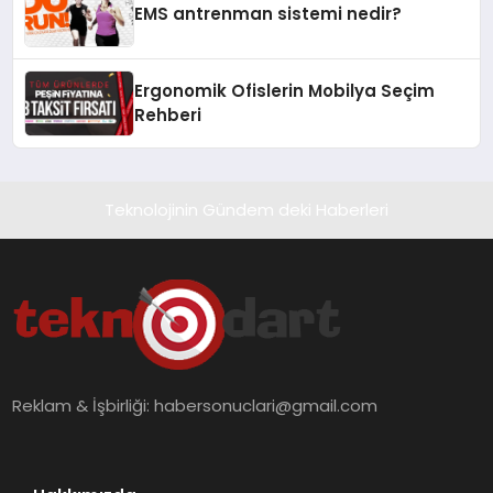
EMS antrenman sistemi nedir?
Ergonomik Ofislerin Mobilya Seçim
Rehberi
Teknolojinin Gündem deki Haberleri
Reklam & İşbirliği:
habersonuclari@gmail.com