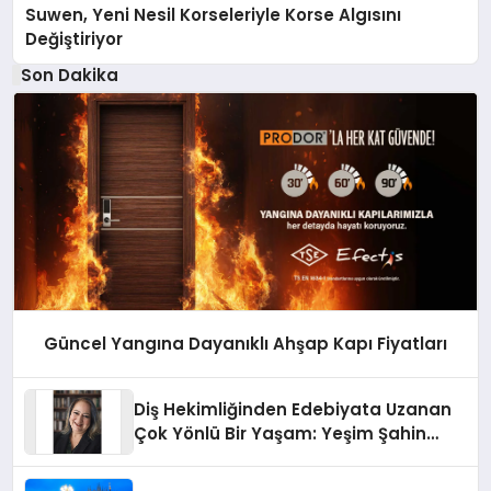
Suwen, Yeni Nesil Korseleriyle Korse Algısını
Değiştiriyor
Son Dakika
Güncel Yangına Dayanıklı Ahşap Kapı Fiyatları
Diş Hekimliğinden Edebiyata Uzanan
Çok Yönlü Bir Yaşam: Yeşim Şahin
Yaman