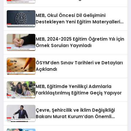
MEB, Okul Öncesi Dil Gelişimini
Destekleyen Yeni Eğitim Materyallerini
Tanıttı
MEB, 2024-2025 Eğitim Öğretim Yılı İçin
Örnek Soruları Yayınladı
ÖSYM’den Sınav Tarihleri ve Detayları
Açıklandı
MEB, Eğitimde Yenilikçi Adımlarla
Farklılaştırılmış Eğitime Geçiş Yapıyor
Çevre, Şehircilik ve İklim Değişikliği
Bakanı Murat Kurum’dan Önemli
Açıklamalar