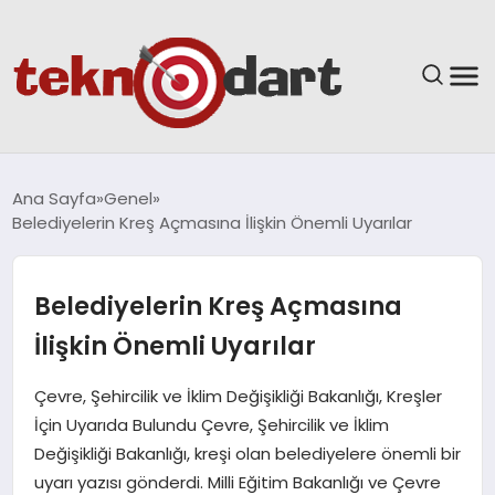
ANASAYFA
Ana Sayfa
Genel
Belediyelerin Kreş Açmasına İlişkin Önemli Uyarılar
YAŞAM
BILIM & TEKNOLOJI
Belediyelerin Kreş Açmasına
İlişkin Önemli Uyarılar
EĞITIM
Çevre, Şehircilik ve İklim Değişikliği Bakanlığı, Kreşler
GÜNDEM
İçin Uyarıda Bulundu Çevre, Şehircilik ve İklim
Değişikliği Bakanlığı, kreşi olan belediyelere önemli bir
SPOR
uyarı yazısı gönderdi. Milli Eğitim Bakanlığı ve Çevre