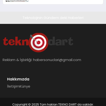
Hedefliyor
Teknolojinin Gündem deki Haberleri
Reklam & İşbirliği:
habersonuclari@gmail.com
Hakkımızda
İletişim
Künye
Copyright © 2025 Tüm hakları TEKNO DART da saklıdır.