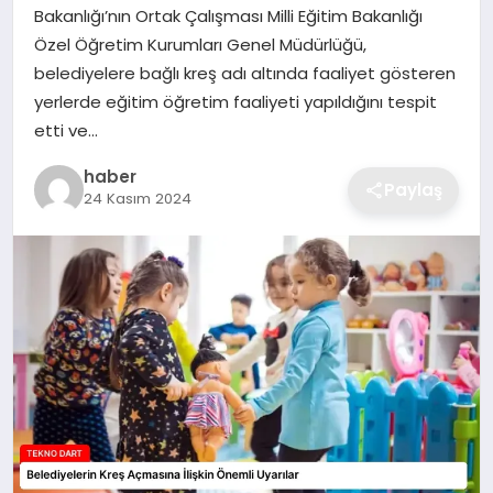
Bakanlığı’nın Ortak Çalışması Milli Eğitim Bakanlığı
EKONOMI
Özel Öğretim Kurumları Genel Müdürlüğü,
belediyelere bağlı kreş adı altında faaliyet gösteren
MAGAZIN
yerlerde eğitim öğretim faaliyeti yapıldığını tespit
etti ve…
OTOMOBIL
haber
Paylaş
24 Kasım 2024
TEKNOLOJI