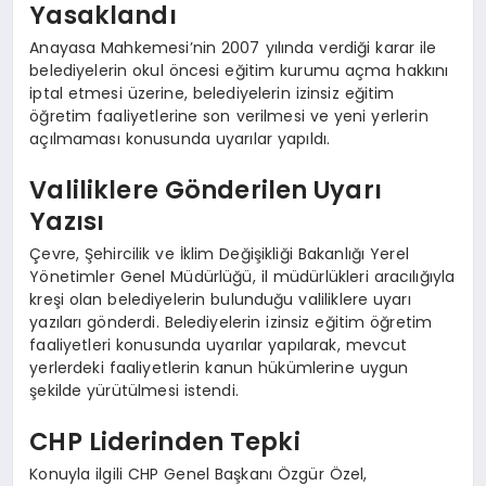
Yasaklandı
Anayasa Mahkemesi’nin 2007 yılında verdiği karar ile
belediyelerin okul öncesi eğitim kurumu açma hakkını
iptal etmesi üzerine, belediyelerin izinsiz eğitim
öğretim faaliyetlerine son verilmesi ve yeni yerlerin
açılmaması konusunda uyarılar yapıldı.
Valiliklere Gönderilen Uyarı
Yazısı
Çevre, Şehircilik ve İklim Değişikliği Bakanlığı Yerel
Yönetimler Genel Müdürlüğü, il müdürlükleri aracılığıyla
kreşi olan belediyelerin bulunduğu valiliklere uyarı
yazıları gönderdi. Belediyelerin izinsiz eğitim öğretim
faaliyetleri konusunda uyarılar yapılarak, mevcut
yerlerdeki faaliyetlerin kanun hükümlerine uygun
şekilde yürütülmesi istendi.
CHP Liderinden Tepki
Konuyla ilgili CHP Genel Başkanı Özgür Özel,