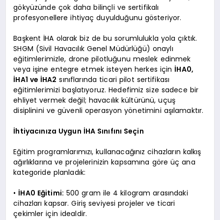
gökyüzünde çok daha bilinçli ve sertifikalı
profesyonellere ihtiyaç duyulduğunu gösteriyor.
Başkent İHA olarak biz de bu sorumlulukla yola çıktık.
SHGM (Sivil Havacılık Genel Müdürlüğü) onaylı
eğitimlerimizle, drone pilotluğunu meslek edinmek
veya işine entegre etmek isteyen herkes için
İHA0,
İHA1 ve İHA2
sınıflarında ticari pilot sertifikası
eğitimlerimizi başlatıyoruz. Hedefimiz size sadece bir
ehliyet vermek değil; havacılık kültürünü, uçuş
disiplinini ve güvenli operasyon yönetimini aşılamaktır.
İhtiyacınıza Uygun İHA Sınıfını Seçin
Eğitim programlarımızı, kullanacağınız cihazların kalkış
ağırlıklarına ve projelerinizin kapsamına göre üç ana
kategoride planladık:
•
İHA0 Eğitimi:
500 gram ile 4 kilogram arasındaki
cihazları kapsar. Giriş seviyesi projeler ve ticari
çekimler için idealdir.