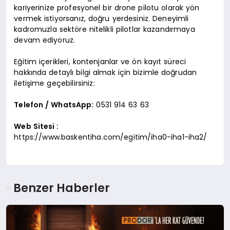
kariyerinize profesyonel bir drone pilotu olarak yön
vermek istiyorsanız, doğru yerdesiniz. Deneyimli
kadromuzla sektöre nitelikli pilotlar kazandırmaya
devam ediyoruz.
Eğitim içerikleri, kontenjanlar ve ön kayıt süreci
hakkında detaylı bilgi almak için bizimle doğrudan
iletişime geçebilirsiniz:
Telefon / WhatsApp:
0531 914 63 63
Web Sitesi :
https://www.baskentiha.com/egitim/iha0-iha1-iha2/
Benzer Haberler