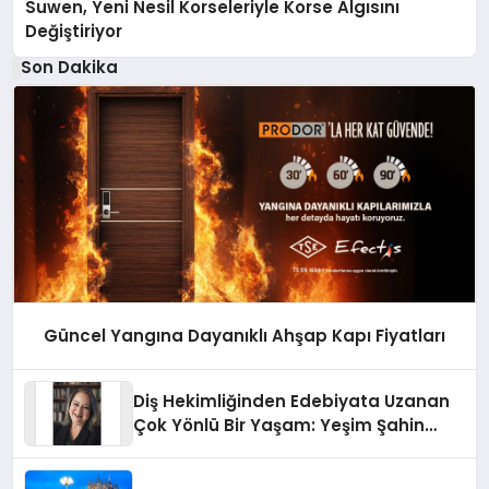
Suwen, Yeni Nesil Korseleriyle Korse Algısını
Değiştiriyor
Son Dakika
Güncel Yangına Dayanıklı Ahşap Kapı Fiyatları
Diş Hekimliğinden Edebiyata Uzanan
Çok Yönlü Bir Yaşam: Yeşim Şahin
Yaman