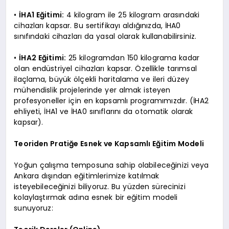
•
İHA1 Eğitimi:
4 kilogram ile 25 kilogram arasındaki
cihazları kapsar. Bu sertifikayı aldığınızda, İHA0
sınıfındaki cihazları da yasal olarak kullanabilirsiniz.
•
İHA2 Eğitimi:
25 kilogramdan 150 kilograma kadar
olan endüstriyel cihazları kapsar. Özellikle tarımsal
ilaçlama, büyük ölçekli haritalama ve ileri düzey
mühendislik projelerinde yer almak isteyen
profesyoneller için en kapsamlı programımızdır. (İHA2
ehliyeti, İHA1 ve İHA0 sınıflarını da otomatik olarak
kapsar).
Teoriden Pratiğe Esnek ve Kapsamlı Eğitim Modeli
Yoğun çalışma temposuna sahip olabileceğinizi veya
Ankara dışından eğitimlerimize katılmak
isteyebileceğinizi biliyoruz. Bu yüzden sürecinizi
kolaylaştırmak adına esnek bir eğitim modeli
sunuyoruz: