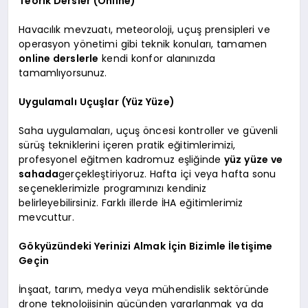
Teorik Dersler (Online)
Havacılık mevzuatı, meteoroloji, uçuş prensipleri ve
operasyon yönetimi gibi teknik konuları, tamamen
online derslerle
kendi konfor alanınızda
tamamlıyorsunuz.
Uygulamalı Uçuşlar (Yüz Yüze)
Saha uygulamaları, uçuş öncesi kontroller ve güvenli
sürüş tekniklerini içeren pratik eğitimlerimizi,
profesyonel eğitmen kadromuz eşliğinde
yüz yüze ve
sahada
gerçekleştiriyoruz. Hafta içi veya hafta sonu
seçeneklerimizle programınızı kendiniz
belirleyebilirsiniz. Farklı illerde İHA eğitimlerimiz
mevcuttur.
Gökyüzündeki Yerinizi Almak İçin Bizimle İletişime
Geçin
İnşaat, tarım, medya veya mühendislik sektöründe
drone teknolojisinin gücünden yararlanmak ya da