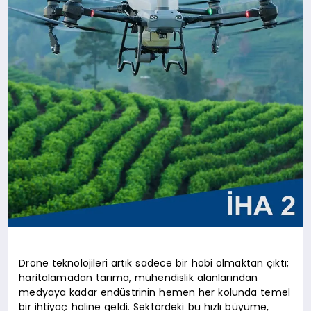
Drone teknolojileri artık sadece bir hobi olmaktan çıktı;
haritalamadan tarıma, mühendislik alanlarından
medyaya kadar endüstrinin hemen her kolunda temel
bir ihtiyaç haline geldi. Sektördeki bu hızlı büyüme,