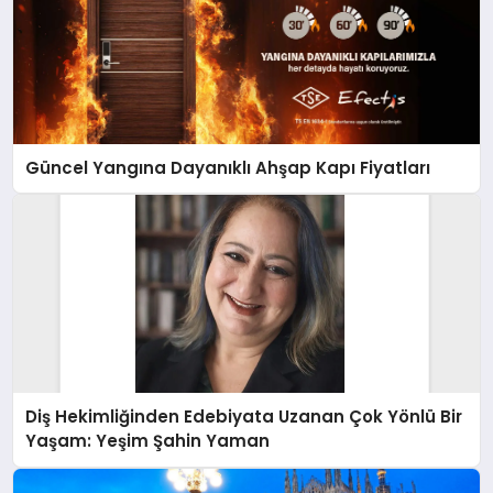
Güncel Yangına Dayanıklı Ahşap Kapı Fiyatları
Diş Hekimliğinden Edebiyata Uzanan Çok Yönlü Bir
Yaşam: Yeşim Şahin Yaman