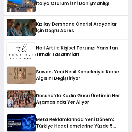
İtalya Oturum İzni Danışmanlığı
Kızılay Dershane Önerisi Arayanlar
İçin Doğru Adres
Nail Art ile Kişisel Tarzınızı Yansıtan
Tırnak Tasarımları
Suwen, Yeni Nesil Korseleriyle Korse
Algısını Değiştiriyor
Dossha’da Kadın Gücü Üretimin Her
Aşamasında Yer Alıyor
Meta Reklamlarında Yeni Dönem:
Türkiye Hedeflemelerine Yüzde 5