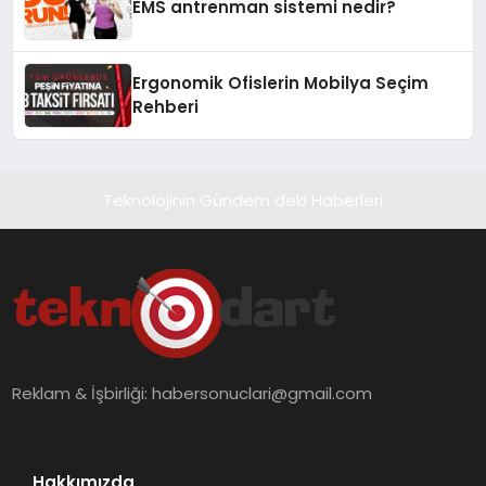
EMS antrenman sistemi nedir?
Ergonomik Ofislerin Mobilya Seçim
Rehberi
Teknolojinin Gündem deki Haberleri
Reklam & İşbirliği:
habersonuclari@gmail.com
Hakkımızda