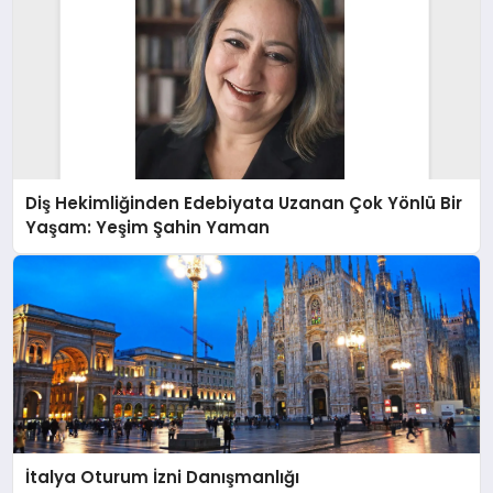
Diş Hekimliğinden Edebiyata Uzanan Çok Yönlü Bir
Yaşam: Yeşim Şahin Yaman
İtalya Oturum İzni Danışmanlığı