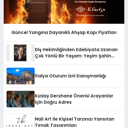
Güncel Yangına Dayanıklı Ahşap Kapı Fiyatları
Diş Hekimliğinden Edebiyata Uzanan
Çok Yönlü Bir Yaşam: Yeşim Şahin
Yaman
İtalya Oturum İzni Danışmanlığı
Kızılay Dershane Önerisi Arayanlar
İçin Doğru Adres
Nail Art ile Kişisel Tarzınızı Yansıtan
Tırnak Tasarımları