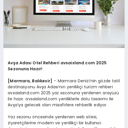
Avşa Adası Otel Rehberi avsaisland.com 2025
Sezonuna Hazır!
[Marmara, Balıkesir]
– Marmara Denizi’nin gözde tatil
destinasyonu Avşa Adası’nın yenilikçi turizm rehberi
avsaisland.com 2025 yaz sezonuna yenilenen arayüzü
ile hazır. avsaisland.com yeniliklerle dolu tasarımı ile
Avşa’ya gelecek olan misafirlere rehberlik ediyor.
Yaz sezonu öncesinde yenilenen web sitesi,
ziyaretçilerine modern ve yenilikçi bir kullanıcı