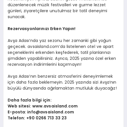
düzenlenecek müzik festivalleri ve gurme lezzet
günleri, ziyaretçilere unutulmaz bir tatil deneyimi
sunacak.
Rezervasyonlarınızı Erken Yapın!
Avşa Adası’nda yaz sezonu her zamanki gibi yoğun
geçecek. avsaisland.com’da listelenen otel ve apart
seçeneklerini erkenden keşfederek, tatil planlarınızı
şimdiden yapabilirsiniz. Ayrıca, 2025 yazına özel erken
rezervasyon indirimlerini kaçırmayın!
Avşa Adası’nın benzersiz atmosferini deneyimlemek
için daha fazla beklemeyin. 2025 yazında sizi Avşa’nın
büyülü dünyasında ağırlamaktan mutluluk duyacağız!
Daha fazla bilgi için:
Web sitesi:
www.avsaisland.com
E-posta:
info@avsaisland.com
Telefon:
+90 0266 713 33 23