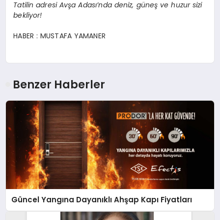
Tatilin adresi Avşa Adası’nda deniz, güneş ve huzur sizi
bekliyor!
HABER : MUSTAFA YAMANER
Benzer Haberler
Güncel Yangına Dayanıklı Ahşap Kapı Fiyatları