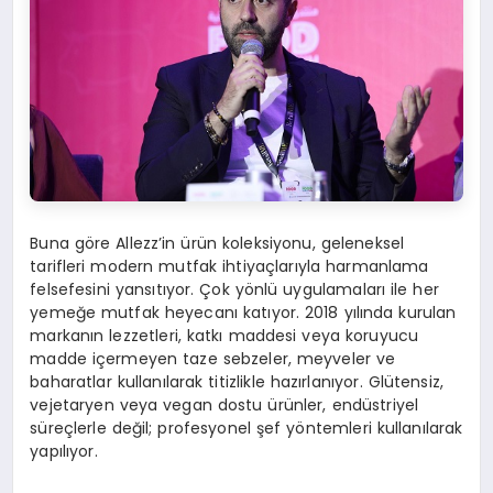
Buna göre Allezz’in ürün koleksiyonu, geleneksel
tarifleri modern mutfak ihtiyaçlarıyla harmanlama
felsefesini yansıtıyor. Çok yönlü uygulamaları ile her
yemeğe mutfak heyecanı katıyor. 2018 yılında kurulan
markanın lezzetleri, katkı maddesi veya koruyucu
madde içermeyen taze sebzeler, meyveler ve
baharatlar kullanılarak titizlikle hazırlanıyor. Glütensiz,
vejetaryen veya vegan dostu ürünler, endüstriyel
süreçlerle değil; profesyonel şef yöntemleri kullanılarak
yapılıyor.