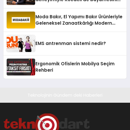
sürdürüyor
Moda Bakır, El Yapımı Bakır Ürünleriyle
Geleneksel Zanaatkârlığı Modern
Yaşam Alanlarına Taşıyor
EMS antrenman sistemi nedir?
Ergonomik Ofislerin Mobilya Seçim
Rehberi
Teknolojinin Gündem deki Haberleri