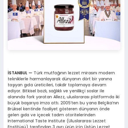
İSTANBUL
—
Türk mutfağının lezzet mirasını modern
tekniklerle harmanlayarak dünyanın dört bir yanına
taşıyan gıda üreticileri, takdir toplamaya devam
ediyor. Bitkisel bazlı, sağlıklı ve yenilikçi soslar ile
alanında fark yaratan Allezz, uluslararası platformda iki
büyük başarıya imza attı. 2005’ten bu yana Belçika’nın
Brüksel kentinde faaliyet gösteren dünyanın önde
gelen gıda ve içecek tadım otoritelerinden
International Taste Institute (Uluslararası Lezzet
Enstitüsü) tarafından 3 ayrı ürün için Üstün Lezzet