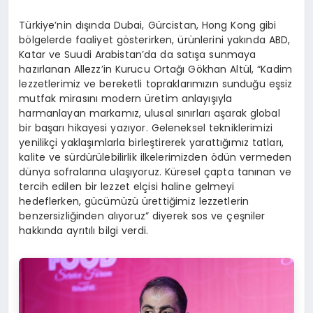
Türkiye’nin dışında Dubai, Gürcistan, Hong Kong gibi
bölgelerde faaliyet gösterirken, ürünlerini yakında ABD,
Katar ve Suudi Arabistan’da da satışa sunmaya
hazırlanan Allezz’in Kurucu Ortağı Gökhan Altül, “Kadim
lezzetlerimiz ve bereketli topraklarımızın sunduğu eşsiz
mutfak mirasını modern üretim anlayışıyla
harmanlayan markamız, ulusal sınırları aşarak global
bir başarı hikayesi yazıyor. Geleneksel tekniklerimizi
yenilikçi yaklaşımlarla birleştirerek yarattığımız tatları,
kalite ve sürdürülebilirlik ilkelerimizden ödün vermeden
dünya sofralarına ulaşıyoruz. Küresel çapta tanınan ve
tercih edilen bir lezzet elçisi haline gelmeyi
hedeflerken, gücümüzü ürettiğimiz lezzetlerin
benzersizliğinden alıyoruz” diyerek sos ve çeşniler
hakkında ayrıtılı bilgi verdi.