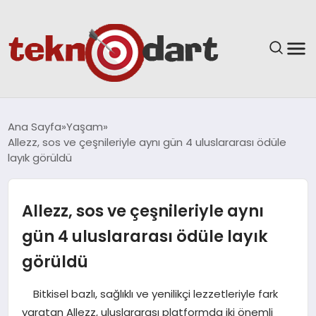
ANASAYFA
Ana Sayfa
Yaşam
Allezz, sos ve çeşnileriyle aynı gün 4 uluslararası ödüle
YAŞAM
layık görüldü
BILIM & TEKNOLOJI
Allezz, sos ve çeşnileriyle aynı
EĞITIM
gün 4 uluslararası ödüle layık
görüldü
GÜNDEM
Bitkisel bazlı, sağlıklı ve yenilikçi lezzetleriyle fark
SPOR
yaratan Allezz, uluslararası platformda iki önemli