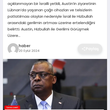
açıklanmayan bir İsrailli yetkili, Austin’in ziyaretinin
EKONOMI
Lübnan’da yaşanan çağrı cihazları ve telsizlerin
patlatılması olayları nedeniyle İsrail ile Hizbullah
MAGAZIN
arasındaki gerilimin artması üzerine ertelendiğini
belirtti. Austin, Hizbullah ile Gerilimi Görüşmek
OTOMOBIL
Üzere…
TEKNOLOJI
haber
Paylaş
20 Eylül 2024