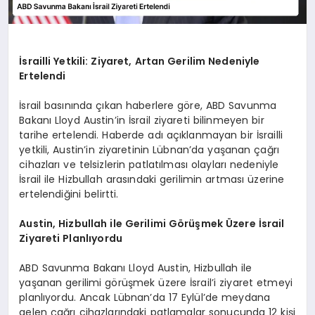
İsrailli Yetkili: Ziyaret, Artan Gerilim Nedeniyle
Ertelendi
İsrail basınında çıkan haberlere göre, ABD Savunma
Bakanı Lloyd Austin’in İsrail ziyareti bilinmeyen bir
tarihe ertelendi. Haberde adı açıklanmayan bir İsrailli
yetkili, Austin’in ziyaretinin Lübnan’da yaşanan çağrı
cihazları ve telsizlerin patlatılması olayları nedeniyle
İsrail ile Hizbullah arasındaki gerilimin artması üzerine
ertelendiğini belirtti.
Austin, Hizbullah ile Gerilimi Görüşmek Üzere İsrail
Ziyareti Planlıyordu
ABD Savunma Bakanı Lloyd Austin, Hizbullah ile
yaşanan gerilimi görüşmek üzere İsrail’i ziyaret etmeyi
planlıyordu. Ancak Lübnan’da 17 Eylül’de meydana
gelen çağrı cihazlarındaki patlamalar sonucunda 12 kişi