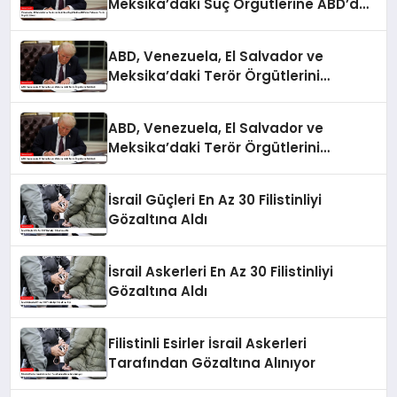
Meksika’daki Suç Örgütlerine ABD’den
Yabancı Terör Örgütü Etiketi
ABD, Venezuela, El Salvador ve
Meksika’daki Terör Örgütlerini
Belirledi
ABD, Venezuela, El Salvador ve
Meksika’daki Terör Örgütlerini
Belirledi
İsrail Güçleri En Az 30 Filistinliyi
Gözaltına Aldı
İsrail Askerleri En Az 30 Filistinliyi
Gözaltına Aldı
Filistinli Esirler İsrail Askerleri
Tarafından Gözaltına Alınıyor