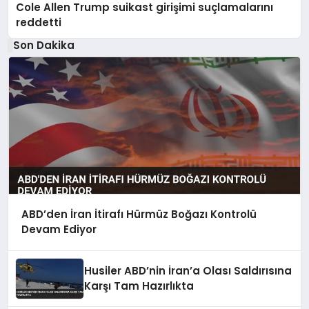
Cole Allen Trump suikast girişimi suçlamalarını
reddetti
Son Dakika
ABD’den İran İtirafı Hürmüz Boğazı Kontrolü
Devam Ediyor
Husiler ABD’nin İran’a Olası Saldırısına
Karşı Tam Hazırlıkta