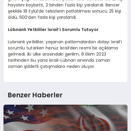
hayatını kaybetti, 2 binden fazla kişi yaralandı. Benzer
şekilde 18 Eylül’de telsizlerin patlatılması sonucu 25 kişi
öldü, 600’den fazla kişi yaralandı.
Lübnanlı Yetkililer İsrail’i Sorumlu Tutuyor
Lübnanlı yetkililer, yaşanan patlamalardan dolayı İsrail’i
sorumlu tutarken henüz İsrail’den resmi bir açıklama
gelmedi. İki ülke arasındaki gerilim, 8 Ekim 2023
tarihinden bu yana İsrail-Lübnan sınırında zaman
zaman şiddetli çatışmalara neden oluyor.
Benzer Haberler