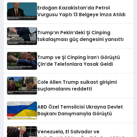
Erdoğan Kazakistan’da Petrol
Vurgusu Yaptı 13 Belgeye İmza Atıldı
Trump’ın Pekin’deki Şi Cinping
tokalaşması güç dengesini yansıttı
Trump ve Şi Cinping İran’ı Görüştü
Çin’de Telefonlara Yasak Geldi
Cole Allen Trump suikast girişimi
suçlamalarını reddetti
ABD Özel Temsilcisi Ukrayna Devlet
Başkanı Danışmanıyla Görüştü
Venezuela, El Salvador ve