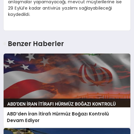
anlaşmalar yapamayacağı, mevcut müşterilerine ise
29 Eylül’e kadar antivirüs yazılımı sağlayabileceği
kaydedildi.
Benzer Haberler
ABD’den İran İtirafı Hürmüz Boğazı Kontrolü
Devam Ediyor