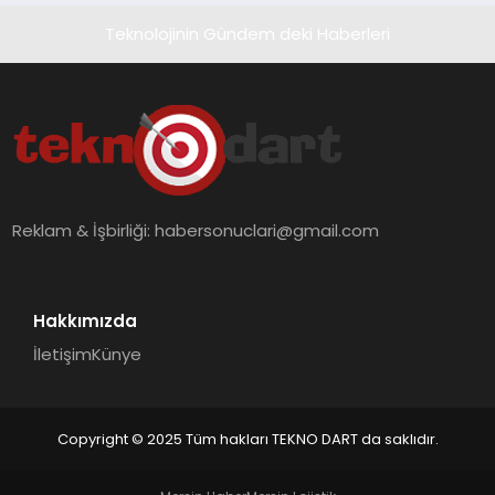
Teknolojinin Gündem deki Haberleri
Reklam & İşbirliği:
habersonuclari@gmail.com
Hakkımızda
İletişim
Künye
Copyright © 2025 Tüm hakları TEKNO DART da saklıdır.