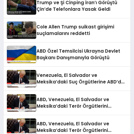
Trump ve Şi Cinping İran’ı Görüştü
Çin’de Telefonlara Yasak Geldi
Cole Allen Trump suikast girişimi
suçlamalarını reddetti
ABD Özel Temsilcisi Ukrayna Devlet
Başkanı Danışmanıyla Görüştü
Venezuela, El Salvador ve
Meksika’daki Suç Örgütlerine ABD’den
Yabancı Terör Örgütü Etiketi
ABD, Venezuela, El Salvador ve
Meksika’daki Terör Örgütlerini
Belirledi
ABD, Venezuela, El Salvador ve
Meksika’daki Terör Örgütlerini