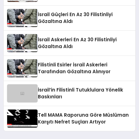
Belirledi
İsrail Güçleri En Az 30 Filistinliyi
Gözaltına Aldı
İsrail Askerleri En Az 30 Filistinliyi
Gözaltına Aldı
Filistinli Esirler İsrail Askerleri
Tarafından Gözaltına Alınıyor
İsrail’in Filistinli Tutuklulara Yönelik
Baskınları
Tell MAMA Raporuna Göre Müslüman
Karşıtı Nefret Suçları Artıyor