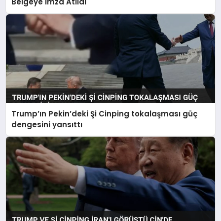
Belgeye İmza Atıldı
Trump’ın Pekin’deki Şi Cinping tokalaşması güç
dengesini yansıttı