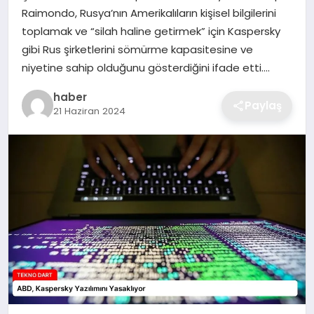
Raimondo, Rusya’nın Amerikalıların kişisel bilgilerini
EKONOMI
toplamak ve “silah haline getirmek” için Kaspersky
gibi Rus şirketlerini sömürme kapasitesine ve
MAGAZIN
niyetine sahip olduğunu gösterdiğini ifade etti….
OTOMOBIL
haber
Paylaş
21 Haziran 2024
TEKNOLOJI