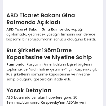
ABD Ticaret Bakanı Gina
Raimondo Açıkladı
ABD Ticaret Bakanı Gina Raimondo,
yaptığı
açıklamada, getirilecek yasağın firmanın son derece
kapsamlı bir soruşturmanın sonucu olduğunu belirtti.
Rus Şirketleri Sömürme
Kapasitesine ve Niyetine Sahip
Raimondo,
Rusya’nın Amerikalıların kişisel bilgilerini
toplamak ve “silah haline getirmek” için Kaspersky gibi
Rus şirketlerini sömürme kapasitesine ve niyetine
sahip olduğunu gösterdiğini ifade etti.
Yasak Detayları
ABD basınında yer alan haberlere göre, 20
Temmuz’dan sonra
Kaspersky’nin
ABD’de yeni