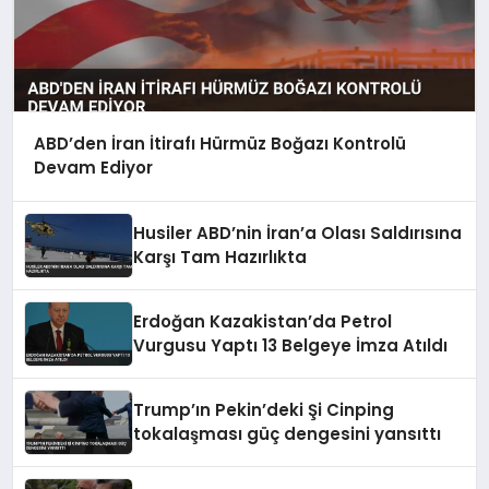
ABD’den İran İtirafı Hürmüz Boğazı Kontrolü
Devam Ediyor
Husiler ABD’nin İran’a Olası Saldırısına
Karşı Tam Hazırlıkta
Erdoğan Kazakistan’da Petrol
Vurgusu Yaptı 13 Belgeye İmza Atıldı
Trump’ın Pekin’deki Şi Cinping
tokalaşması güç dengesini yansıttı