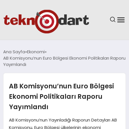
ANASAYFA
Ana Sayfa
Ekonomi
AB Komisyonu’nun Euro Bölgesi Ekonomi Politikaları Raporu
YAŞAM
Yayımlandı
BILIM & TEKNOLOJI
AB Komisyonu’nun Euro Bölgesi
EĞITIM
Ekonomi Politikaları Raporu
Yayımlandı
GÜNDEM
AB Komisyonu’nun Yayınladığı Raporun Detayları AB
SPOR
Komisyonu, Euro Bölgesi ülkelerinin ekonomi