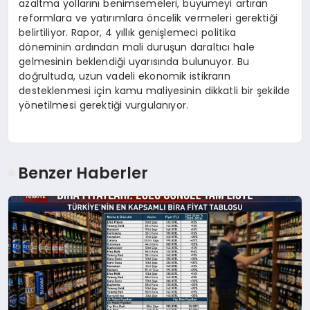
azaltma yollarını benimsemeleri, büyümeyi artıran
reformlara ve yatırımlara öncelik vermeleri gerektiği
belirtiliyor. Rapor, 4 yıllık genişlemeci politika
döneminin ardından mali duruşun daraltıcı hale
gelmesinin beklendiği uyarısında bulunuyor. Bu
doğrultuda, uzun vadeli ekonomik istikrarın
desteklenmesi için kamu maliyesinin dikkatli bir şekilde
yönetilmesi gerektiği vurgulanıyor.
Benzer Haberler