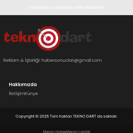
Teknolojinin Gündem deki Haberleri
Reklam & İşbirliği:
habersonuclari@gmail.com
Hakkımızda
İletişim
Künye
Copyright © 2025 Tüm hakları TEKNO DART da saklıdır.
Mersin Haber
Mersin Lojistik