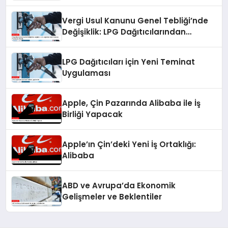
Vergi Usul Kanunu Genel Tebliği’nde
Değişiklik: LPG Dağıtıcılarından
Alınacak Teminatlar Artırıldı
LPG Dağıtıcıları için Yeni Teminat
Uygulaması
Apple, Çin Pazarında Alibaba ile İş
Birliği Yapacak
Apple’ın Çin’deki Yeni İş Ortaklığı:
Alibaba
ABD ve Avrupa’da Ekonomik
Gelişmeler ve Beklentiler