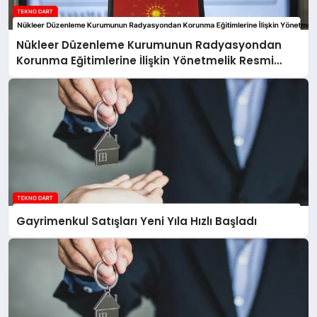
Nükleer Düzenleme Kurumunun Radyasyondan
Korunma Eğitimlerine İlişkin Yönetmelik Resmi
Gazete’de Yayımlandı
Gayrimenkul Satışları Yeni Yıla Hızlı Başladı