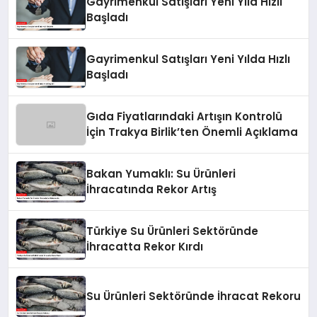
Gayrimenkul Satışları Yeni Yıla Hızlı
Başladı
Gayrimenkul Satışları Yeni Yılda Hızlı
Başladı
Gıda Fiyatlarındaki Artışın Kontrolü
İçin Trakya Birlik’ten Önemli Açıklama
Bakan Yumaklı: Su Ürünleri
İhracatında Rekor Artış
Türkiye Su Ürünleri Sektöründe
İhracatta Rekor Kırdı
Su Ürünleri Sektöründe İhracat Rekoru