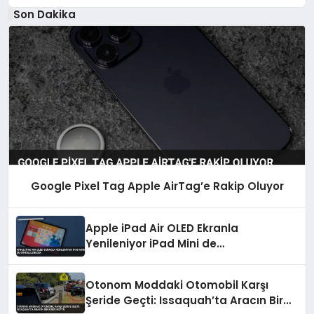
Son Dakika
Google Pixel Tag Apple AirTag’e Rakip Oluyor
Apple iPad Air OLED Ekranla
Yenileniyor iPad Mini de
Güncellenecek
Otonom Moddaki Otomobil Karşı
Şeride Geçti: Issaquah’ta Aracın Bir