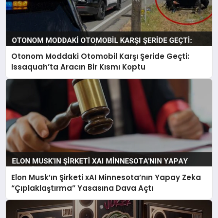
Otonom Moddaki Otomobil Karşı Şeride Geçti:
Issaquah’ta Aracın Bir Kısmı Koptu
Elon Musk’ın Şirketi xAI Minnesota’nın Yapay Zeka
“Çıplaklaştırma” Yasasına Dava Açtı