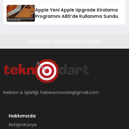
Apple Yeni Apple Upgrade Kiralama
Programını ABD’de Kullanıma Sundu
Teknolojinin Gündem deki Haberleri
Reklam & İşbirliği:
habersonuclari@gmail.com
Hakkımızda
İletişim
Künye