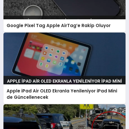
Google Pixel Tag Apple AirTag’e Rakip Oluyor
Apple iPad Air OLED Ekranla Yenileniyor iPad Mini
de Güncellenecek