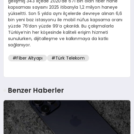
gelişmiş 343 ilçede 2020’de 671 bin olan fiber hane
kapsaması sayısını 2025 itibarıyla 1,2 milyon haneye
yükseltti. Son 5 yılda aynı ilçelerde devreye alınan 6,6
bin yeni baz istasyonu ile mobil nüfus kapsama oranı
yüzde 76’dan yüzde 99’a çıkarıldı. Bu çalışmalarla
Türkiye’nin her köşesinde kaliteli erişim hizmeti
sunulurken, dijitalleşme ve kalkınmaya da katkı
sağlanıyor.
#Fiber Altyapı
#Türk Telekom
Benzer Haberler