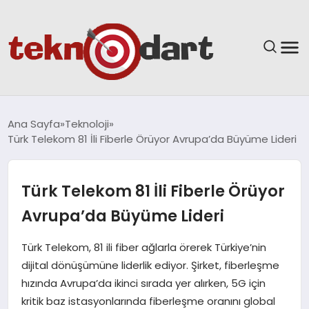
ANASAYFA
Ana Sayfa
Teknoloji
Türk Telekom 81 İli Fiberle Örüyor Avrupa’da Büyüme Lideri
YAŞAM
BILIM & TEKNOLOJI
Türk Telekom 81 İli Fiberle Örüyor
Avrupa’da Büyüme Lideri
EĞITIM
Türk Telekom, 81 ili fiber ağlarla örerek Türkiye’nin
GÜNDEM
dijital dönüşümüne liderlik ediyor. Şirket, fiberleşme
hızında Avrupa’da ikinci sırada yer alırken, 5G için
SPOR
kritik baz istasyonlarında fiberleşme oranını global