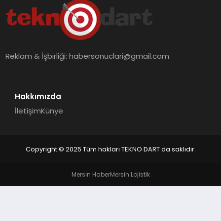
EKONOMI
MAGAZIN
Reklam & İşbirliği:
habersonuclari@gmail.com
OTOMOBIL
TEKNOLOJI
Hakkımızda
İletişim
Künye
Copyright © 2025 Tüm hakları TEKNO DART da saklıdır.
Mersin Haber
Mersin Lojistik