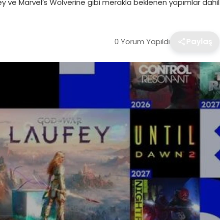
ey ve Marvel’s Wolverine gibi merakla beklenen yapımlar dahil
0 Yorum Yapıldı
Paylaş