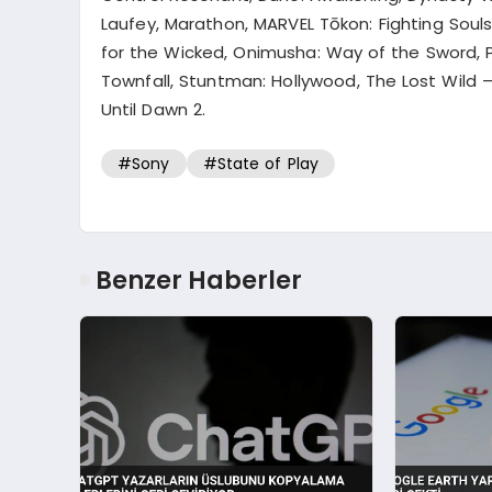
Laufey, Marathon, MARVEL Tōkon: Fighting Souls,
for the Wicked, Onimusha: Way of the Sword, P
Townfall, Stuntman: Hollywood, The Lost Wild –
Until Dawn 2.
#Sony
#State of Play
Benzer Haberler