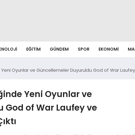
EKNOLOJI
EĞITIM
GÜNDEM
SPOR
EKONOMI
MA
de Yeni Oyunlar ve Güncellemeler Duyuruldu God of War Laufey
iğinde Yeni Oyunlar ve
 God of War Laufey ve
ıktı