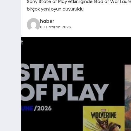
Sony State of Play etkinliğinde God of War Lauf
birçok yeni oyun duyuruldu.
haber
03 Haziran 2026