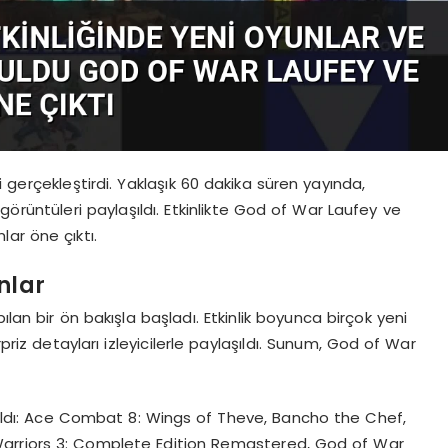
 gerçekleştirdi. Yaklaşık 60 dakika süren yayında,
görüntüleri paylaşıldı. Etkinlikte God of War Laufey ve
ar öne çıktı.
nlar
ılan bir ön bakışla başladı. Etkinlik boyunca birçok yeni
rpriz detayları izleyicilerle paylaşıldı. Sunum, God of War
r aldı: Ace Combat 8: Wings of Theve, Bancho the Chef,
arriors 3: Complete Edition Remastered, God of War