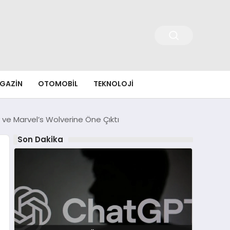
GAZIN
OTOMOBIL
TEKNOLOJI
 ve Marvel’s Wolverine Öne Çıktı
Son Dakika