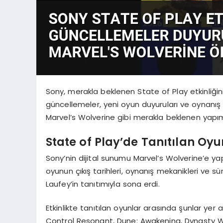
Sony, merakla beklenen State of Play etkinliğini
güncellemeler, yeni oyun duyuruları ve oynanış 
Marvel’s Wolverine gibi merakla beklenen yapıml
State of Play’de Tanıtılan Oyu
Sony’nin dijital sunumu Marvel’s Wolverine’e yap
oyunun çıkış tarihleri, oynanış mekanikleri ve sü
Laufey’in tanıtımıyla sona erdi.
Etkinlikte tanıtılan oyunlar arasında şunlar ye
Control Resonant, Dune: Awakening, Dynasty W