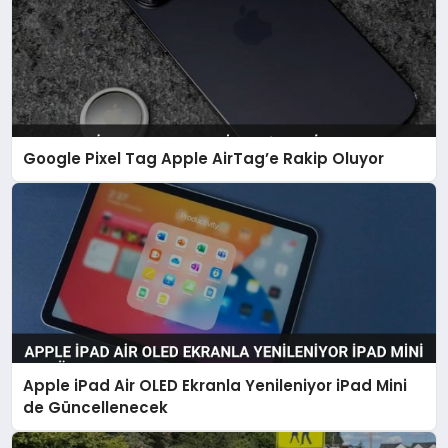
Google Pixel Tag Apple AirTag’e Rakip Oluyor
Apple iPad Air OLED Ekranla Yenileniyor iPad Mini
de Güncellenecek