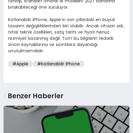
tanıtıp, standart iPhone 18 modelini 2027 baharına
bırakabileceği öne sürülüyor.
Katlanabilir iPhone, Apple’ın son yıllardaki en büyük
tasarım değişikliklerinden biri olabilir. Ancak cihazın adı,
nihai teknik özellikleri, satış tarihi ve fiyatı henüz
resmiyet kazanmış değil. Tüm bu bilgilerin tedarik
zinciri kaynaklarına ve sızıntılara dayandığı
unutulmamalıdır.
#Apple
#Katlanabilir iPhone
Benzer Haberler