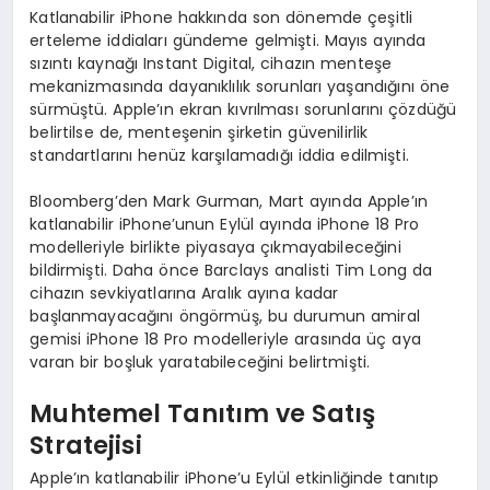
Katlanabilir iPhone hakkında son dönemde çeşitli
erteleme iddiaları gündeme gelmişti. Mayıs ayında
sızıntı kaynağı Instant Digital, cihazın menteşe
mekanizmasında dayanıklılık sorunları yaşandığını öne
sürmüştü. Apple’ın ekran kıvrılması sorunlarını çözdüğü
belirtilse de, menteşenin şirketin güvenilirlik
standartlarını henüz karşılamadığı iddia edilmişti.
Bloomberg’den Mark Gurman, Mart ayında Apple’ın
katlanabilir iPhone’unun Eylül ayında iPhone 18 Pro
modelleriyle birlikte piyasaya çıkmayabileceğini
bildirmişti. Daha önce Barclays analisti Tim Long da
cihazın sevkiyatlarına Aralık ayına kadar
başlanmayacağını öngörmüş, bu durumun amiral
gemisi iPhone 18 Pro modelleriyle arasında üç aya
varan bir boşluk yaratabileceğini belirtmişti.
Muhtemel Tanıtım ve Satış
Stratejisi
Apple’ın katlanabilir iPhone’u Eylül etkinliğinde tanıtıp