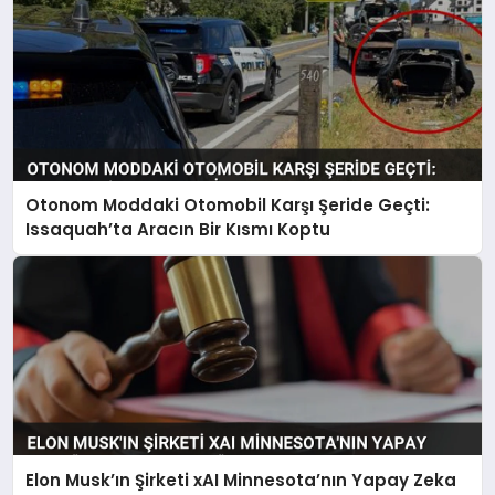
Otonom Moddaki Otomobil Karşı Şeride Geçti:
Issaquah’ta Aracın Bir Kısmı Koptu
Elon Musk’ın Şirketi xAI Minnesota’nın Yapay Zeka