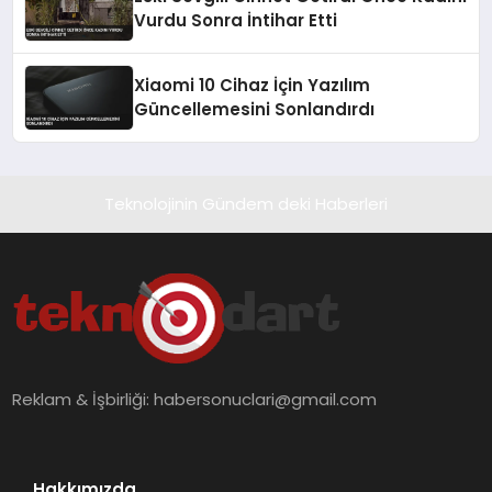
Vurdu Sonra İntihar Etti
Xiaomi 10 Cihaz İçin Yazılım
Güncellemesini Sonlandırdı
Teknolojinin Gündem deki Haberleri
Reklam & İşbirliği:
habersonuclari@gmail.com
Hakkımızda