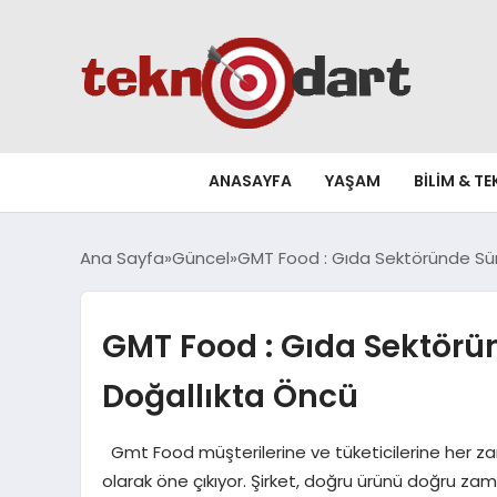
ANASAYFA
YAŞAM
BILIM & T
Ana Sayfa
Güncel
GMT Food : Gıda Sektöründe Sürd
GMT Food : Gıda Sektörün
Doğallıkta Öncü
Gmt Food müşterilerine ve tüketicilerine her 
olarak öne çıkıyor. Şirket, doğru ürünü doğru z