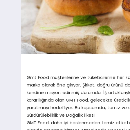
Gmt Food müşterilerine ve tüketicilerine her 
marka olarak öne çıkıyor. Şirket, doğru ürünü
kendine misyon edinmiş durumda. İş ortaklarıyla 
kararlılığında olan GMT Food, gelecekte üretici
yaratmayı hedefliyor. Bu kapsamda, temiz ve sür
Sürdürülebilirlik ve Doğallık İlkesi
GMT Food, daha iyi beslenmeden temiz etikete, 