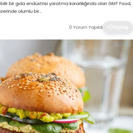
ebilir bir gıda endüstrisi yaratma kararlılığında olan GMT Food,
zerinde olumlu bir…
0 Yorum Yapıldı
Paylaş