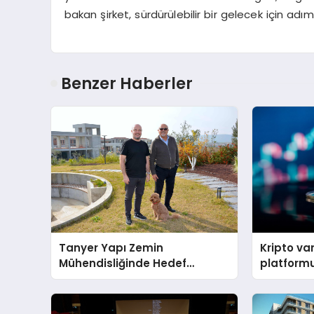
bakan şirket, sürdürülebilir bir gelecek için adım
Benzer Haberler
Tanyer Yapı Zemin
Kripto va
Mühendisliğinde Hedef
platform
Büyüttü
memecoin