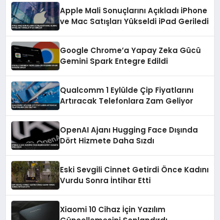
Apple Mali Sonuçlarını Açıkladı iPhone
ve Mac Satışları Yükseldi iPad Geriledi
Google Chrome’a Yapay Zeka Gücü
Gemini Spark Entegre Edildi
Qualcomm 1 Eylülde Çip Fiyatlarını
Artıracak Telefonlara Zam Geliyor
OpenAI Ajanı Hugging Face Dışında
Dört Hizmete Daha Sızdı
Eski Sevgili Cinnet Getirdi Önce Kadını
Vurdu Sonra İntihar Etti
Xiaomi 10 Cihaz İçin Yazılım