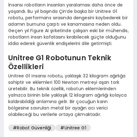
İnsansı robotların insanları yaralaması daha önce de
yaşandı. Bu yıl başında Çin’de başka bir Unitree G1
robotu, performans sırasında dengesini kaybederek bir
adamın burnuna çarptı ve kanamasına neden oldu.
Geçen yıl Figure AI şirketinde çalışan eski bir mühendis,
robotların insan kafatasını kırabilecek güçte olduğunu
iddia ederek güvenlik endişelerini dile getirmişti.
Unitree G1 Robotunun Teknik
Özellikleri
Unitree G1 insansı robotu, yaklaşık 32 kilogram ağırlığa
sahiptir ve eklemleri 100 Newton metreyi aşan tork
üretebilir. Bu teknik özellik, robotun eklemlerinden
yalnızca birinin bile yaklaşık 12 kilogram ağırlığı kolayca
kaldırabildiği anlamına gelir. Bir çocuğun karın
bölgesine savrulan metal bir ayağın acı verici
olabileceği bu verilerle ortaya çıkmaktadır.
#Robot Güvenliği
#Unitree G1