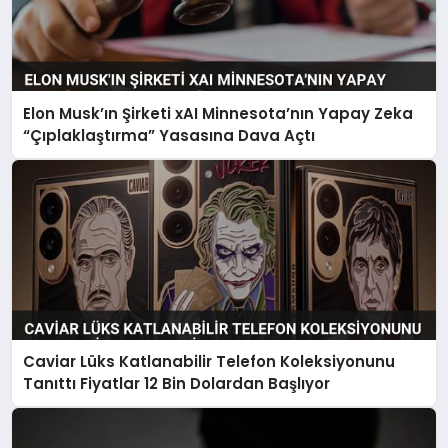
Elon Musk’ın Şirketi xAI Minnesota’nın Yapay Zeka
“Çıplaklaştırma” Yasasına Dava Açtı
Caviar Lüks Katlanabilir Telefon Koleksiyonunu
Tanıttı Fiyatlar 12 Bin Dolardan Başlıyor