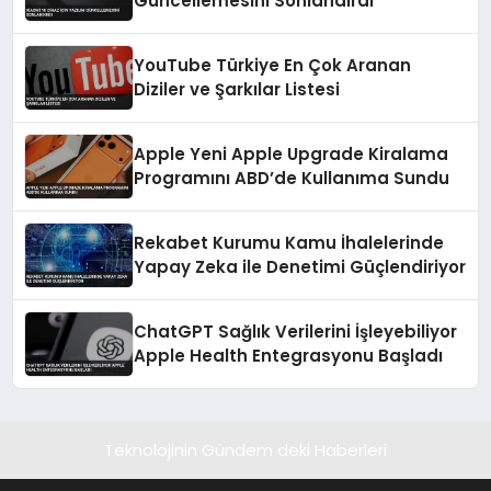
Güncellemesini Sonlandırdı
YouTube Türkiye En Çok Aranan
Diziler ve Şarkılar Listesi
Apple Yeni Apple Upgrade Kiralama
Programını ABD’de Kullanıma Sundu
Rekabet Kurumu Kamu İhalelerinde
Yapay Zeka ile Denetimi Güçlendiriyor
ChatGPT Sağlık Verilerini İşleyebiliyor
Apple Health Entegrasyonu Başladı
Teknolojinin Gündem deki Haberleri