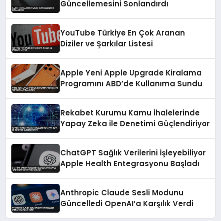
Güncellemesini Sonlandırdı
YouTube Türkiye En Çok Aranan
Diziler ve Şarkılar Listesi
Apple Yeni Apple Upgrade Kiralama
Programını ABD’de Kullanıma Sundu
Rekabet Kurumu Kamu İhalelerinde
Yapay Zeka ile Denetimi Güçlendiriyor
ChatGPT Sağlık Verilerini İşleyebiliyor
Apple Health Entegrasyonu Başladı
Anthropic Claude Sesli Modunu
Güncelledi OpenAI’a Karşılık Verdi