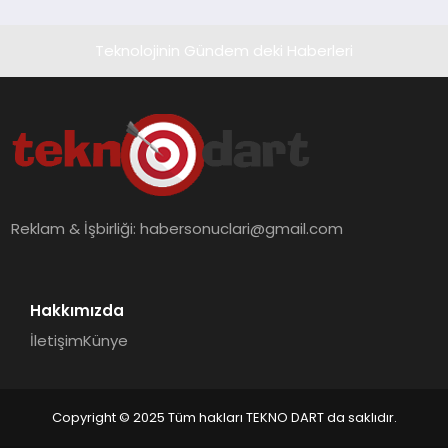
Teknolojinin Gündem deki Haberleri
Reklam & İşbirliği:
habersonuclari@gmail.com
Hakkımızda
İletişim
Künye
Copyright © 2025 Tüm hakları TEKNO DART da saklıdır.