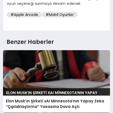
oyun seçeneği sunmaya devam edecek.
#Apple Arcade
#Mobil Oyunlar
Benzer Haberler
Elon Musk’ın Şirketi xAI Minnesota’nın Yapay Zeka
“Çıplaklaştırma” Yasasına Dava Açtı