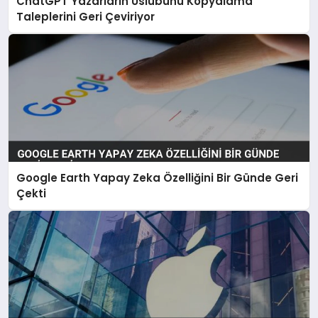
ChatGPT Yazarların Üslubunu Kopyalama
Taleplerini Geri Çeviriyor
Google Earth Yapay Zeka Özelliğini Bir Günde Geri
Çekti