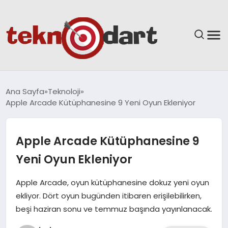
ANASAYFA
Ana Sayfa
Teknoloji
Apple Arcade Kütüphanesine 9 Yeni Oyun Ekleniyor
YAŞAM
BILIM & TEKNOLOJI
Apple Arcade Kütüphanesine 9
Yeni Oyun Ekleniyor
EĞITIM
Apple Arcade, oyun kütüphanesine dokuz yeni oyun
GÜNDEM
ekliyor. Dört oyun bugünden itibaren erişilebilirken,
beşi haziran sonu ve temmuz başında yayınlanacak.
SPOR