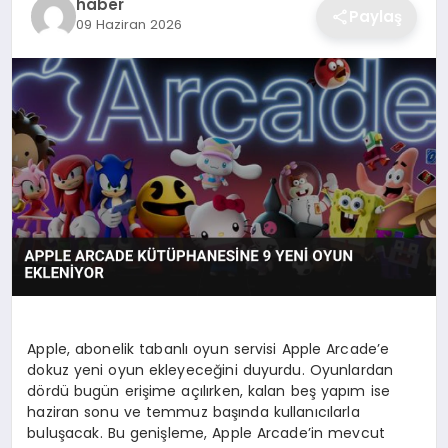
haber
Paylaş
09 Haziran 2026
EKONOMI
MAGAZIN
OTOMOBIL
TEKNOLOJI
Apple, abonelik tabanlı oyun servisi Apple Arcade’e
dokuz yeni oyun ekleyeceğini duyurdu. Oyunlardan
dördü bugün erişime açılırken, kalan beş yapım ise
haziran sonu ve temmuz başında kullanıcılarla
buluşacak. Bu genişleme, Apple Arcade’in mevcut