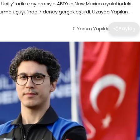
 Unity” adlı uzay aracıyla ABD’nin New Mexico eyaletindeki
ştırma uçuşu”nda 7 deney gerçekleştirdi. Uzayda Yapılan…
0 Yorum Yapıldı
Paylaş