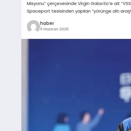
Misyonu” çerçevesinde Virgin Galactic’e ait “VSS
Spaceport tesisinden yapılan “yörünge altı ara
haber
11 Haziran 2025