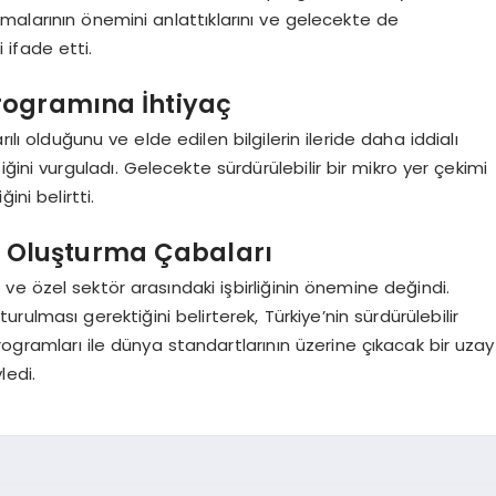
ışmalarının önemini anlattıklarını ve gelecekte de
ifade etti.
rogramına İhtiyaç
ı olduğunu ve elde edilen bilgilerin ileride daha iddialı
ğini vurguladı. Gelecekte sürdürülebilir bir mikro yer çekimi
ni belirtti.
mi Oluşturma Çabaları
e özel sektör arasındaki işbirliğinin önemine değindi.
ulması gerektiğini belirterek, Türkiye’nin sürdürülebilir
rogramları ile dünya standartlarının üzerine çıkacak bir uzay
ledi.