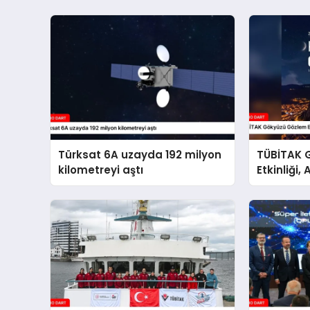
Türksat 6A uzayda 192 milyon
TÜBİTAK 
kilometreyi aştı
Etkinliği
yapılaca