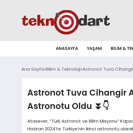
ANASAYFA
YAŞAM
BILIM & T
Ana Sayfa
Bilim & Teknoloji
Astronot Tuva Cihangir 
Astronot Tuva Cihangir A
Astronotu Oldu ⏬👇
Atasever, “Türk Astronot ve Bilim Misyonu” Kaps
Haziran 2024’te Türkiye’nin ikinci astronotu olarak