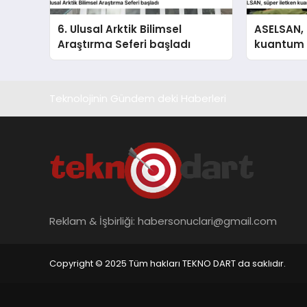
6. Ulusal Arktik Bilimsel
ASELSAN, 
Araştırma Seferi başladı
kuantum i
geliştire
Teknolojinin Gündem deki Haberleri
Reklam & İşbirliği:
habersonuclari@gmail.com
Copyright © 2025 Tüm hakları TEKNO DART da saklıdır.