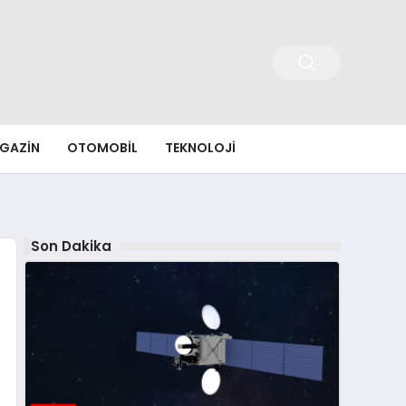
GAZIN
OTOMOBIL
TEKNOLOJI
Son Dakika