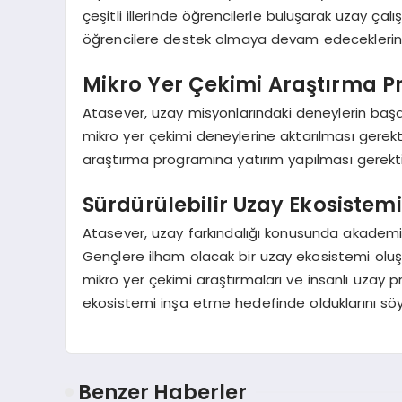
çeşitli illerinde öğrencilerle buluşarak uzay çal
öğrencilere destek olmaya devam edeceklerini 
Mikro Yer Çekimi Araştırma P
Atasever, uzay misyonlarındaki deneylerin başarıl
mikro yer çekimi deneylerine aktarılması gerekti
araştırma programına yatırım yapılması gerektiği
Sürdürülebilir Uzay Ekosiste
Atasever, uzay farkındalığı konusunda akademi v
Gençlere ilham olacak bir uzay ekosistemi oluştur
mikro yer çekimi araştırmaları ve insanlı uzay p
ekosistemi inşa etme hedefinde olduklarını söy
Benzer Haberler